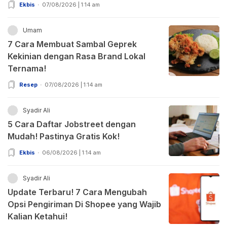
Ekbis
07/08/2026 | 1:14 am
Umam
7 Cara Membuat Sambal Geprek
Kekinian dengan Rasa Brand Lokal
Ternama!
Resep
07/08/2026 | 1:14 am
Syadir Ali
5 Cara Daftar Jobstreet dengan
Mudah! Pastinya Gratis Kok!
Ekbis
06/08/2026 | 1:14 am
Syadir Ali
Update Terbaru! 7 Cara Mengubah
Opsi Pengiriman Di Shopee yang Wajib
Kalian Ketahui!