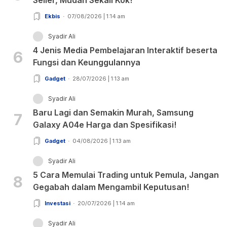
Ekbis
07/08/2026 | 1:14 am
Syadir Ali
4 Jenis Media Pembelajaran Interaktif beserta
6
Fungsi dan Keunggulannya
Gadget
28/07/2026 | 1:13 am
Syadir Ali
Baru Lagi dan Semakin Murah, Samsung
7
Galaxy A04e Harga dan Spesifikasi!
Gadget
04/08/2026 | 1:13 am
Syadir Ali
5 Cara Memulai Trading untuk Pemula, Jangan
8
Gegabah dalam Mengambil Keputusan!
Investasi
20/07/2026 | 1:14 am
Syadir Ali