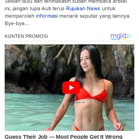
Sekian dulu dan terimakasih sudah membaca artikel
ini, jangan lupa ikuti terus
Rujukan
News
untuk
memperoleh
informasi
menarik seputar yang lainnya.
Bye-bye…