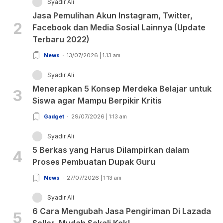
Syadir Ali
Jasa Pemulihan Akun Instagram, Twitter,
2
Facebook dan Media Sosial Lainnya (Update
Terbaru 2022)
News
13/07/2026 | 1:13 am
Syadir Ali
Menerapkan 5 Konsep Merdeka Belajar untuk
3
Siswa agar Mampu Berpikir Kritis
Gadget
29/07/2026 | 1:13 am
Syadir Ali
5 Berkas yang Harus Dilampirkan dalam
4
Proses Pembuatan Dupak Guru
News
27/07/2026 | 1:13 am
Syadir Ali
6 Cara Mengubah Jasa Pengiriman Di Lazada
5
Seller, Mudah Sekali Kok!