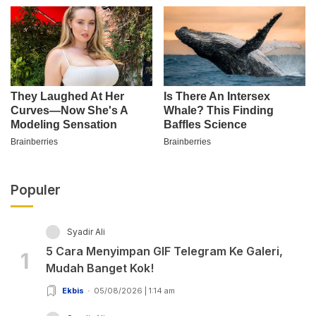
Populer
Syadir Ali
5 Cara Menyimpan GIF Telegram Ke Galeri,
1
Mudah Banget Kok!
Ekbis
05/08/2026 | 1:14 am