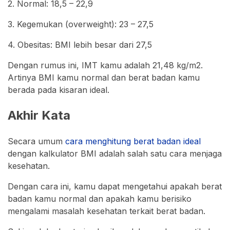
2. Normal: 18,5 – 22,9
3. Kegemukan (overweight): 23 – 27,5
4. Obesitas: BMI lebih besar dari 27,5
Dengan rumus ini, IMT kamu adalah 21,48 kg/m2.
Artinya BMI kamu normal dan berat badan kamu
berada pada kisaran ideal.
Akhir Kata
Secara umum
cara menghitung berat badan ideal
dengan kalkulator BMI adalah salah satu cara menjaga
kesehatan.
Dengan cara ini, kamu dapat mengetahui apakah berat
badan kamu normal dan apakah kamu berisiko
mengalami masalah kesehatan terkait berat badan.