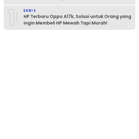
10
EKBIS
HP Terbaru Oppo A17k, Solusi untuk Orang yang
ingin Membeli HP Mewah Tapi Murah!