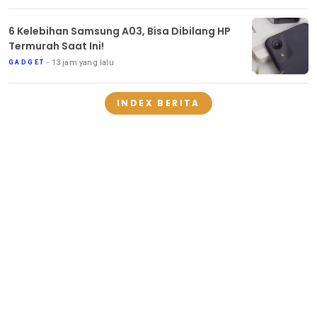
6 Kelebihan Samsung A03, Bisa Dibilang HP
Termurah Saat Ini!
13 jam yang lalu
GADGET
INDEX BERITA