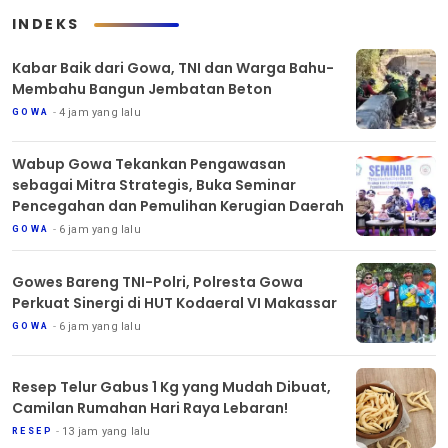
INDEKS
Kabar Baik dari Gowa, TNI dan Warga Bahu-
Membahu Bangun Jembatan Beton
4 jam yang lalu
GOWA
Wabup Gowa Tekankan Pengawasan
sebagai Mitra Strategis, Buka Seminar
Pencegahan dan Pemulihan Kerugian Daerah
6 jam yang lalu
GOWA
Gowes Bareng TNI-Polri, Polresta Gowa
Perkuat Sinergi di HUT Kodaeral VI Makassar
6 jam yang lalu
GOWA
Resep Telur Gabus 1 Kg yang Mudah Dibuat,
Camilan Rumahan Hari Raya Lebaran!
13 jam yang lalu
RESEP