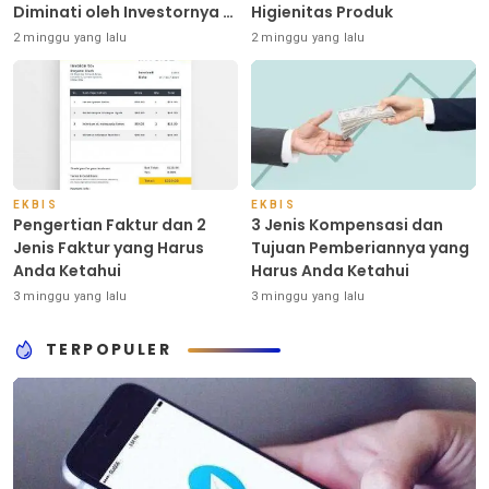
Diminati oleh Investornya di
Higienitas Produk
Indonesia
2 minggu yang lalu
2 minggu yang lalu
EKBIS
EKBIS
Pengertian Faktur dan 2
3 Jenis Kompensasi dan
Jenis Faktur yang Harus
Tujuan Pemberiannya yang
Anda Ketahui
Harus Anda Ketahui
3 minggu yang lalu
3 minggu yang lalu
TERPOPULER