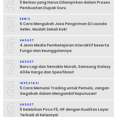
4
5 Berkas yang Harus Dilampirkan dalam Proses
Pembuatan Dupak Guru
5
EKBIS
6 Cara Mengubah Jasa Pengiriman Di Lazada
Seller, Mudah Sekali Kok!
6
GADGET
4 Jenis Media Pembelajaran Interaktif beserta
Fungsi dan Keunggulannya
7
GADGET
Baru Lagi dan Semakin Murah, Samsung Galaxy
A04e Harga dan Spesifikasi!
8
INVESTASI
5 Cara Memulai Trading untuk Pemula, Jangan
Gegabah dalam Mengambil Keputusan!
9
GADGET
5 Kelebihan Poco F5, HP dengan Kualitas Layar
Terbaik di Kelasnya!