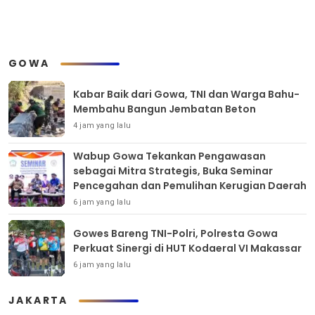
GOWA
Kabar Baik dari Gowa, TNI dan Warga Bahu-
Membahu Bangun Jembatan Beton
4 jam yang lalu
Wabup Gowa Tekankan Pengawasan
sebagai Mitra Strategis, Buka Seminar
Pencegahan dan Pemulihan Kerugian Daerah
6 jam yang lalu
Gowes Bareng TNI-Polri, Polresta Gowa
Perkuat Sinergi di HUT Kodaeral VI Makassar
6 jam yang lalu
JAKARTA