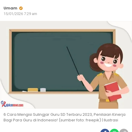
Umam
15/01/2026 7:29 am
6 Cara Mengisi Sulingjar Guru SD Terbaru 2023, Penilaian Kinerja
Bagi Para Guru di Indonesia! (sumber foto: freepik) | Ilustrasi