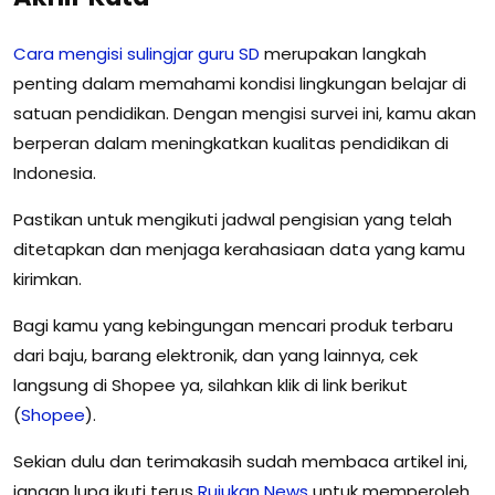
Cara mengisi sulingjar guru SD
merupakan langkah
penting dalam memahami kondisi lingkungan belajar di
satuan pendidikan. Dengan mengisi survei ini, kamu akan
berperan dalam meningkatkan kualitas pendidikan di
Indonesia.
Pastikan untuk mengikuti jadwal pengisian yang telah
ditetapkan dan menjaga kerahasiaan data yang kamu
kirimkan.
Bagi kamu yang kebingungan mencari produk terbaru
dari baju, barang elektronik, dan yang lainnya, cek
langsung di Shopee ya, silahkan klik di link berikut
(
Shopee
).
Sekian dulu dan terimakasih sudah membaca artikel ini,
jangan lupa ikuti terus
Rujukan
News
untuk memperoleh