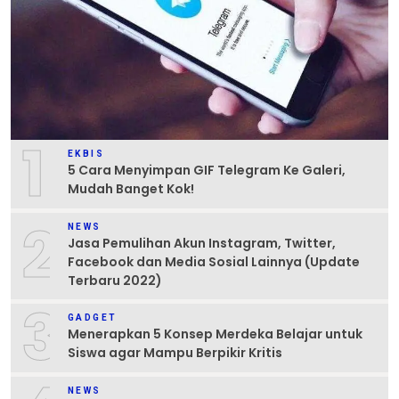
1
EKBIS
5 Cara Menyimpan GIF Telegram Ke Galeri,
Mudah Banget Kok!
2
NEWS
Jasa Pemulihan Akun Instagram, Twitter,
Facebook dan Media Sosial Lainnya (Update
Terbaru 2022)
3
GADGET
Menerapkan 5 Konsep Merdeka Belajar untuk
Siswa agar Mampu Berpikir Kritis
NEWS