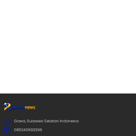
Gowa, Sulawesi Selatan Indonesia
085340693396