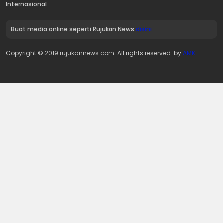
Internasional
Buat media online seperti Rujukan News
disini
Copyright © 2019 rujukannews.com. All rights reserved. by
AMK