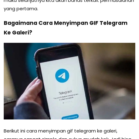
maka selanjutnya kita akan bahas terkait permasalahan
yang pertama.
Bagaimana Cara Menyimpan GIF Telegram
Ke Galeri?
Berikut ini cara menyimpan gif telegram ke galeri,