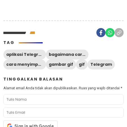
TAG
aplikasi Telegram
bagaimana cara menyimpan gif telegram ke galeri
cara menyimpan gif telegram ke galeri
gambar gif
gif
Telegram
TINGGALKAN BALASAN
Alamat email Anda tidak akan dipublikasikan.
Ruas yang wajib ditandai
*