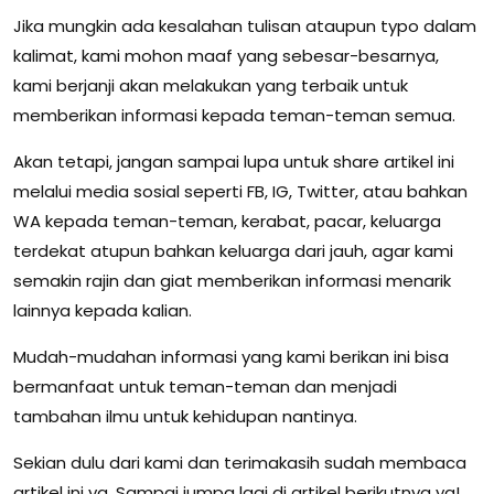
Jika mungkin ada kesalahan tulisan ataupun typo dalam
kalimat, kami mohon maaf yang sebesar-besarnya,
kami berjanji akan melakukan yang terbaik untuk
memberikan informasi kepada teman-teman semua.
Akan tetapi, jangan sampai lupa untuk share artikel ini
melalui media sosial seperti FB, IG, Twitter, atau bahkan
WA kepada teman-teman, kerabat, pacar, keluarga
terdekat atupun bahkan keluarga dari jauh, agar kami
semakin rajin dan giat memberikan informasi menarik
lainnya kepada kalian.
Mudah-mudahan informasi yang kami berikan ini bisa
bermanfaat untuk teman-teman dan menjadi
tambahan ilmu untuk kehidupan nantinya.
Sekian dulu dari kami dan terimakasih sudah membaca
artikel ini ya. Sampai jumpa lagi di artikel berikutnya ya!