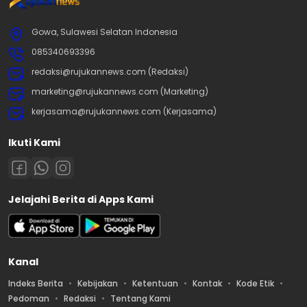
Gowa, Sulawesi Selatan Indonesia
085340693396
redaksi@rujukannews.com (Redaksi)
marketing@rujukannews.com (Marketing)
kerjasama@rujukannews.com (Kerjasama)
Ikuti Kami
Jelajahi Berita di Apps Kami
Kanal
Indeks Berita
Kebijakan
Ketentuan
Kontak
Kode Etik
Pedoman
Redaksi
Tentang Kami