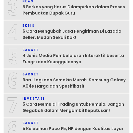
3
NEWS
5 Berkas yang Harus Dilampirkan dalam Proses
Pembuatan Dupak Guru
4
EKBIS
6 Cara Mengubah Jasa Pengiriman Di Lazada
Seller, Mudah Sekali Kok!
5
GADGET
4 Jenis Media Pembelajaran Interaktif beserta
Fungsi dan Keunggulannya
6
GADGET
Baru Lagi dan Semakin Murah, Samsung Galaxy
A04e Harga dan Spesifikasi!
7
INVESTASI
5 Cara Memulai Trading untuk Pemula, Jangan
Gegabah dalam Mengambil Keputusan!
8
GADGET
5 Kelebihan Poco F5, HP dengan Kualitas Layar