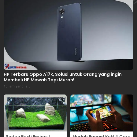
HP Terbaru Oppo A17k, Solusi untuk Orang yang ingin
Membeli HP Mewah Tapi Murah!
13 jam yang lalu
Sudah Pasti Berhasi!
Mudah Banget Kok! 4 Cara