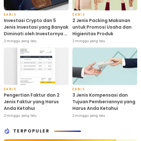
EKBIS
EKBIS
Investasi Crypto dan 5
2 Jenis Packing Makanan
Jenis Investasi yang Banyak
untuk Promosi Usaha dan
Diminati oleh Investornya di
Higienitas Produk
Indonesia
2 minggu yang lalu
2 minggu yang lalu
EKBIS
EKBIS
Pengertian Faktur dan 2
3 Jenis Kompensasi dan
Jenis Faktur yang Harus
Tujuan Pemberiannya yang
Anda Ketahui
Harus Anda Ketahui
2 minggu yang lalu
2 minggu yang lalu
TERPOPULER