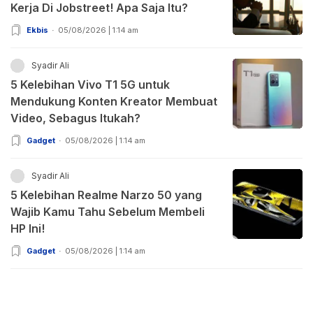
Kerja Di Jobstreet! Apa Saja Itu?
Ekbis
05/08/2026 | 1:14 am
Syadir Ali
5 Kelebihan Vivo T1 5G untuk
Mendukung Konten Kreator Membuat
Video, Sebagus Itukah?
Gadget
05/08/2026 | 1:14 am
Syadir Ali
5 Kelebihan Realme Narzo 50 yang
Wajib Kamu Tahu Sebelum Membeli
HP Ini!
Gadget
05/08/2026 | 1:14 am