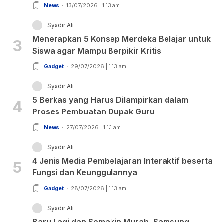
News
13/07/2026 | 1:13 am
Syadir Ali
Menerapkan 5 Konsep Merdeka Belajar untuk
3
Siswa agar Mampu Berpikir Kritis
Gadget
29/07/2026 | 1:13 am
Syadir Ali
5 Berkas yang Harus Dilampirkan dalam
4
Proses Pembuatan Dupak Guru
News
27/07/2026 | 1:13 am
Syadir Ali
4 Jenis Media Pembelajaran Interaktif beserta
5
Fungsi dan Keunggulannya
Gadget
28/07/2026 | 1:13 am
Syadir Ali
Baru Lagi dan Semakin Murah, Samsung