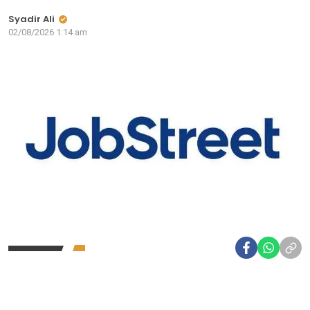
Syadir Ali
02/08/2026 1:14 am