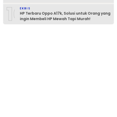
10
EKBIS
HP Terbaru Oppo A17k, Solusi untuk Orang yang
ingin Membeli HP Mewah Tapi Murah!