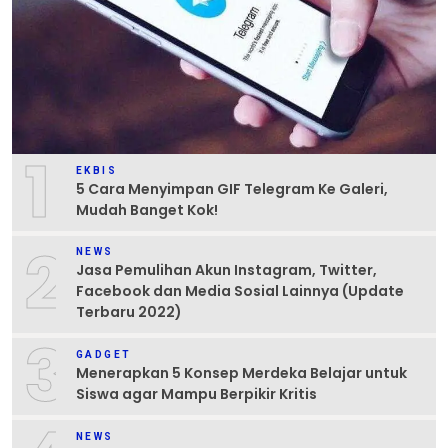
1
EKBIS
5 Cara Menyimpan GIF Telegram Ke Galeri,
Mudah Banget Kok!
2
NEWS
Jasa Pemulihan Akun Instagram, Twitter,
Facebook dan Media Sosial Lainnya (Update
Terbaru 2022)
3
GADGET
Menerapkan 5 Konsep Merdeka Belajar untuk
Siswa agar Mampu Berpikir Kritis
NEWS