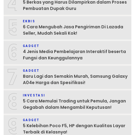
4
5 Berkas yang Harus Dilampirkan dalam Proses
Pembuatan Dupak Guru
5
EKBIS
6 Cara Mengubah Jasa Pengiriman Di Lazada
Seller, Mudah Sekali Kok!
6
GADGET
4 Jenis Media Pembelajaran Interaktif beserta
Fungsi dan Keunggulannya
7
GADGET
Baru Lagi dan Semakin Murah, Samsung Galaxy
A04e Harga dan Spesifikasi!
8
INVESTASI
5 Cara Memulai Trading untuk Pemula, Jangan
Gegabah dalam Mengambil Keputusan!
9
GADGET
5 Kelebihan Poco F5, HP dengan Kualitas Layar
Terbaik di Kelasnya!