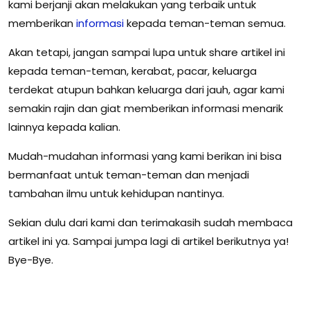
kami berjanji akan melakukan yang terbaik untuk
memberikan
informasi
kepada teman-teman semua.
Akan tetapi, jangan sampai lupa untuk share artikel ini
kepada teman-teman, kerabat, pacar, keluarga
terdekat atupun bahkan keluarga dari jauh, agar kami
semakin rajin dan giat memberikan informasi menarik
lainnya kepada kalian.
Mudah-mudahan informasi yang kami berikan ini bisa
bermanfaat untuk teman-teman dan menjadi
tambahan ilmu untuk kehidupan nantinya.
Sekian dulu dari kami dan terimakasih sudah membaca
artikel ini ya. Sampai jumpa lagi di artikel berikutnya ya!
Bye-Bye.