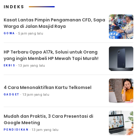
INDEKS
Kasat Lantas Pimpin Pengamanan CFD, Sapa
Warga di Jalan Masjid Raya
5 jam yang lalu
GOWA
HP Terbaru Oppo A17k, Solusi untuk Orang
yang ingin Membeli HP Mewah Tapi Murah!
13 jam yang lalu
EKBIS
4 Cara Menonaktifkan Kartu Telkomsel
13 jam yang lalu
GADGET
Mudah dan Praktis, 3 Cara Presentasi di
Google Meeting
13 jam yang lalu
PENDIDIKAN