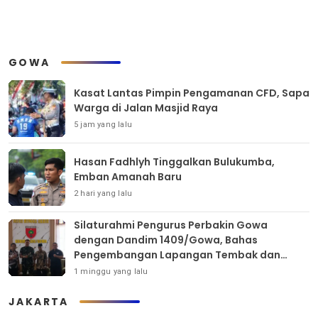
GOWA
Kasat Lantas Pimpin Pengamanan CFD, Sapa
Warga di Jalan Masjid Raya
5 jam yang lalu
Hasan Fadhlyh Tinggalkan Bulukumba,
Emban Amanah Baru
2 hari yang lalu
Silaturahmi Pengurus Perbakin Gowa
dengan Dandim 1409/Gowa, Bahas
Pengembangan Lapangan Tembak dan
Pembinaan Atlet
1 minggu yang lalu
JAKARTA