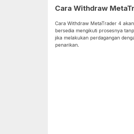
Cara Withdraw MetaTr
Cara Withdraw MetaTrader 4 akan b
bersedia mengikuti prosesnya tan
jika melakukan perdagangan deng
penarikan.