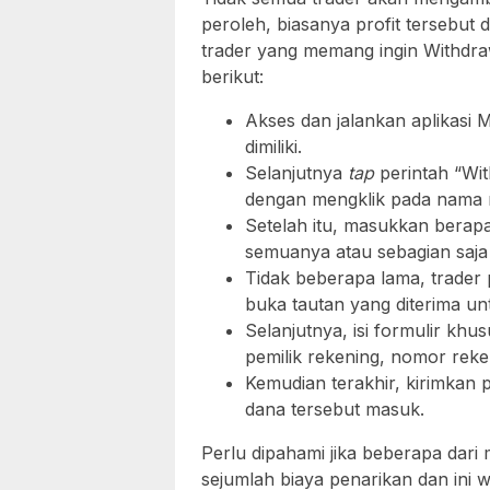
peroleh, biasanya profit tersebut 
trader yang memang ingin Withdra
berikut:
Akses dan jalankan aplikasi 
dimiliki.
Selanjutnya
tap
perintah “Wit
dengan mengklik pada nama m
Setelah itu, masukkan berapa 
semuanya atau sebagian saj
Tidak beberapa lama, trader 
buka tautan yang diterima unt
Selanjutnya, isi formulir kh
pemilik rekening, nomor reke
Kemudian terakhir, kirimkan 
dana tersebut masuk.
Perlu dipahami jika beberapa dar
sejumlah biaya penarikan dan ini 