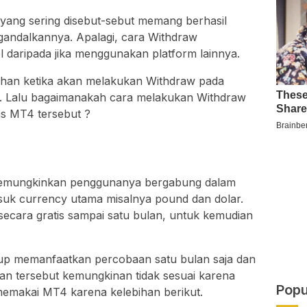
yang sering disebut-sebut memang berhasil
andalkannya. Apalagi, cara Withdraw
 daripada jika menggunakan platform lainnya.
ahan ketika akan melakukan Withdraw pada
ai. Lalu bagaimanakah cara melakukan Withdraw
as MT4 tersebut ?
emungkinkan penggunanya bergabung dalam
asuk currency utama misalnya pound dan dolar.
 secara gratis sampai satu bulan, untuk kemudian
kup memanfaatkan percobaan satu bulan saja dan
iran tersebut kemungkinan tidak sesuai karena
Popu
emakai MT4 karena kelebihan berikut.