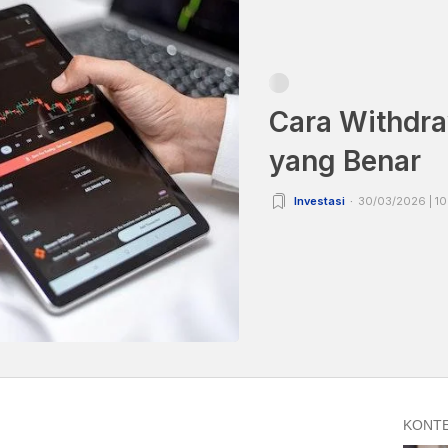
Cara Withdra
yang Benar
Investasi
30/03/2026 | 10