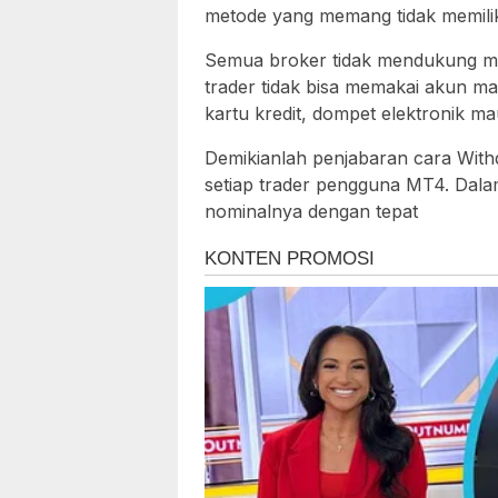
metode yang memang tidak memilik
Semua broker tidak mendukung met
trader tidak bisa memakai akun mau
kartu kredit, dompet elektronik ma
Demikianlah penjabaran cara With
setiap trader pengguna MT4. Dalam
nominalnya dengan tepat