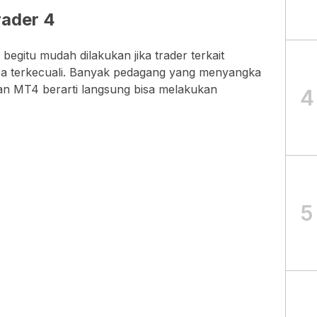
ader 4
egitu mudah dilakukan jika trader terkait
pa terkecuali. Banyak pedagang yang menyangka
an MT4 berarti langsung bisa melakukan
4
5