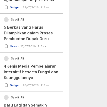
Gadget
29/07/2026 | 1:13 am
Syadir Ali
5 Berkas yang Harus
Dilampirkan dalam Proses
Pembuatan Dupak Guru
News
27/07/2026 | 1:13 am
Syadir Ali
4 Jenis Media Pembelajaran
Interaktif beserta Fungsi dan
Keunggulannya
Gadget
28/07/2026 | 1:13 am
Syadir Ali
Baru Lagi dan Semakin