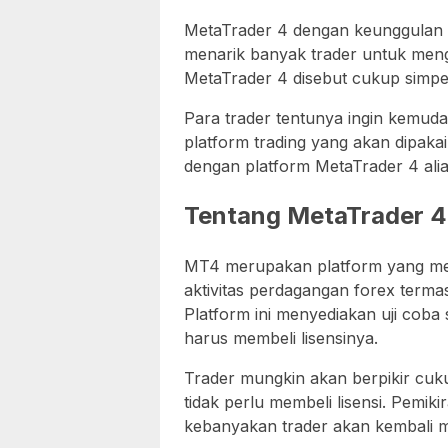
MetaTrader 4 dengan keunggulan 
menarik banyak trader untuk meng
MetaTrader 4 disebut cukup simpel
Para trader tentunya ingin kemud
platform trading yang akan dipak
dengan platform MetaTrader 4 ali
Tentang MetaTrader 4
MT4 merupakan platform yang m
aktivitas perdagangan forex term
Platform ini menyediakan uji coba
harus membeli lisensinya.
Trader mungkin akan berpikir cu
tidak perlu membeli lisensi. Pemik
kebanyakan trader akan kembali m