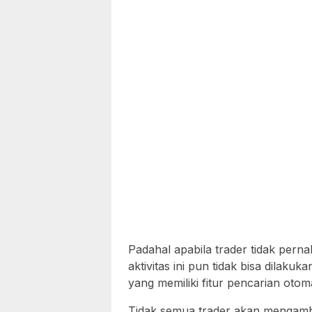
Padahal apabila trader tidak per
aktivitas ini pun tidak bisa dilaku
yang memiliki fitur pencarian otom
Tidak semua trader akan mengambil