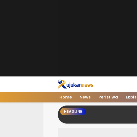
Home
News
Peristiwa
Ekbis
HEADLINE