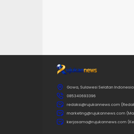
Gowa, Sulawesi Selatan Indonesia
085340693396
redaksi@rujukannews.com (Redak
marketing@rujukannews.com (Mar
kerjasama@rujukannews.com (Ke