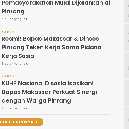
Pemasyarakatan Mulai Dijalankan di
Pinrang
5 bulan yang lalu
BAPAS
Resmi! Bapas Makassar & Dinsos
Pinrang Teken Kerja Sama Pidana
Kerja Sosial
5 bulan yang lalu
BAPAS
KUHP Nasional Disosialisasikan!
Bapas Makassar Perkuat Sinergi
dengan Warga Pinrang
5 bulan yang lalu
LIHAT LAINNYA +