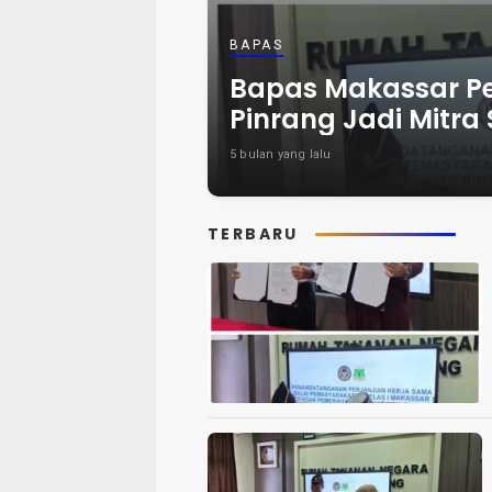
BAPAS
Bapas Makassar Pe
Pinrang Jadi Mitra 
5 bulan yang lalu
TERBARU