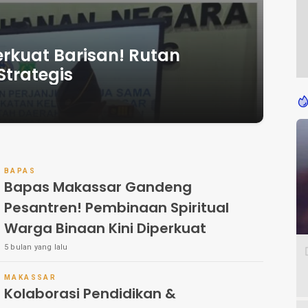
rkuat Barisan! Rutan
Strategis
BAPAS
Bapas Makassar Gandeng
Pesantren! Pembinaan Spiritual
Warga Binaan Kini Diperkuat
5 bulan yang lalu
MAKASSAR
Kolaborasi Pendidikan &