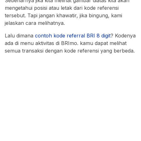
Sebenarnya jika kita melihat gambar diatas kita akan
mengetahui posisi atau letak dari kode referensi
tersebut. Tapi jangan khawatir, jika bingung, kami
jelaskan cara melihatnya.
Lalu dimana
contoh kode referral BRI 8 digit
? Kodenya
ada di menu aktivitas di BRImo. kamu dapat melihat
semua transaksi dengan kode referensi yang berbeda.