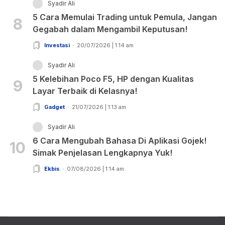
Syadir Ali
5 Cara Memulai Trading untuk Pemula, Jangan
8
Gegabah dalam Mengambil Keputusan!
Investasi
20/07/2026 | 1:14 am
Syadir Ali
5 Kelebihan Poco F5, HP dengan Kualitas
9
Layar Terbaik di Kelasnya!
Gadget
21/07/2026 | 1:13 am
Syadir Ali
6 Cara Mengubah Bahasa Di Aplikasi Gojek!
10
Simak Penjelasan Lengkapnya Yuk!
Ekbis
07/08/2026 | 1:14 am