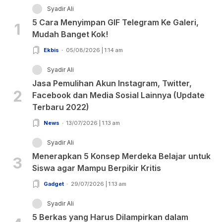
Syadir Ali
5 Cara Menyimpan GIF Telegram Ke Galeri,
1
Mudah Banget Kok!
Ekbis
05/08/2026 | 1:14 am
Syadir Ali
Jasa Pemulihan Akun Instagram, Twitter,
2
Facebook dan Media Sosial Lainnya (Update
Terbaru 2022)
News
13/07/2026 | 1:13 am
Syadir Ali
Menerapkan 5 Konsep Merdeka Belajar untuk
3
Siswa agar Mampu Berpikir Kritis
Gadget
29/07/2026 | 1:13 am
Syadir Ali
5 Berkas yang Harus Dilampirkan dalam