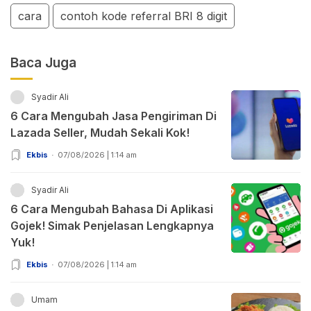
cara
contoh kode referral BRI 8 digit
Baca Juga
Syadir Ali
6 Cara Mengubah Jasa Pengiriman Di
Lazada Seller, Mudah Sekali Kok!
Ekbis
07/08/2026 | 1:14 am
Syadir Ali
6 Cara Mengubah Bahasa Di Aplikasi
Gojek! Simak Penjelasan Lengkapnya
Yuk!
Ekbis
07/08/2026 | 1:14 am
Umam