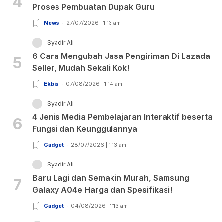
4
Proses Pembuatan Dupak Guru
News
27/07/2026 | 1:13 am
Syadir Ali
6 Cara Mengubah Jasa Pengiriman Di Lazada
5
Seller, Mudah Sekali Kok!
Ekbis
07/08/2026 | 1:14 am
Syadir Ali
4 Jenis Media Pembelajaran Interaktif beserta
6
Fungsi dan Keunggulannya
Gadget
28/07/2026 | 1:13 am
Syadir Ali
Baru Lagi dan Semakin Murah, Samsung
7
Galaxy A04e Harga dan Spesifikasi!
Gadget
04/08/2026 | 1:13 am