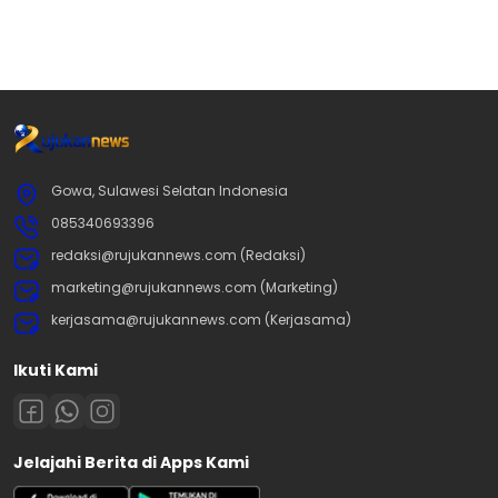
Gowa, Sulawesi Selatan Indonesia
085340693396
redaksi@rujukannews.com (Redaksi)
marketing@rujukannews.com (Marketing)
kerjasama@rujukannews.com (Kerjasama)
Ikuti Kami
Jelajahi Berita di Apps Kami