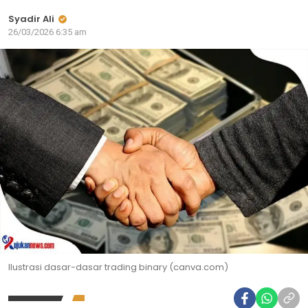
Syadir Ali
26/03/2026 6:35 am
Ilustrasi dasar-dasar trading binary (canva.com)