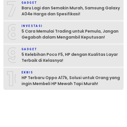
7
GADGET
Baru Lagi dan Semakin Murah, Samsung Galaxy
A04e Harga dan Spesifikasi!
8
INVESTASI
5 Cara Memulai Trading untuk Pemula, Jangan
Gegabah dalam Mengambil Keputusan!
9
GADGET
5 Kelebihan Poco F5, HP dengan Kualitas Layar
Terbaik di Kelasnya!
10
EKBIS
HP Terbaru Oppo A17k, Solusi untuk Orang yang
ingin Membeli HP Mewah Tapi Murah!