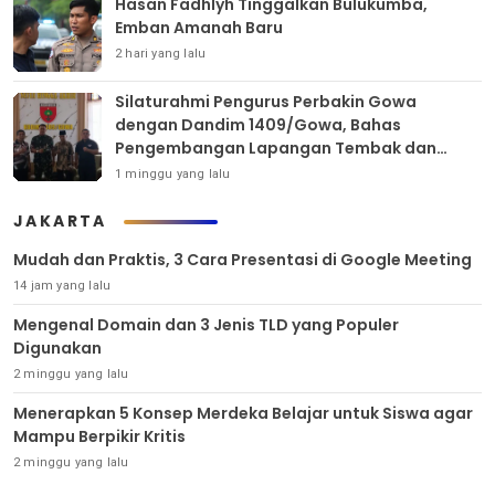
Hasan Fadhlyh Tinggalkan Bulukumba,
Emban Amanah Baru
2 hari yang lalu
Silaturahmi Pengurus Perbakin Gowa
dengan Dandim 1409/Gowa, Bahas
Pengembangan Lapangan Tembak dan
Pembinaan Atlet
1 minggu yang lalu
JAKARTA
Mudah dan Praktis, 3 Cara Presentasi di Google Meeting
14 jam yang lalu
Mengenal Domain dan 3 Jenis TLD yang Populer
Digunakan
2 minggu yang lalu
Menerapkan 5 Konsep Merdeka Belajar untuk Siswa agar
Mampu Berpikir Kritis
2 minggu yang lalu