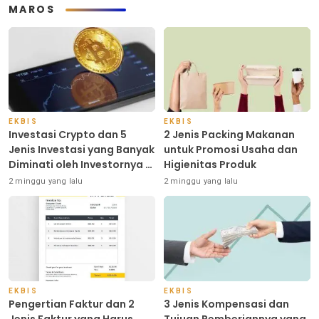
MAROS
EKBIS
EKBIS
Investasi Crypto dan 5
2 Jenis Packing Makanan
Jenis Investasi yang Banyak
untuk Promosi Usaha dan
Diminati oleh Investornya di
Higienitas Produk
Indonesia
2 minggu yang lalu
2 minggu yang lalu
EKBIS
EKBIS
Pengertian Faktur dan 2
3 Jenis Kompensasi dan
Jenis Faktur yang Harus
Tujuan Pemberiannya yang