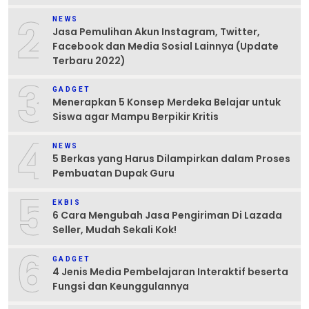
2
NEWS
Jasa Pemulihan Akun Instagram, Twitter,
Facebook dan Media Sosial Lainnya (Update
Terbaru 2022)
3
GADGET
Menerapkan 5 Konsep Merdeka Belajar untuk
Siswa agar Mampu Berpikir Kritis
4
NEWS
5 Berkas yang Harus Dilampirkan dalam Proses
Pembuatan Dupak Guru
5
EKBIS
6 Cara Mengubah Jasa Pengiriman Di Lazada
Seller, Mudah Sekali Kok!
6
GADGET
4 Jenis Media Pembelajaran Interaktif beserta
Fungsi dan Keunggulannya