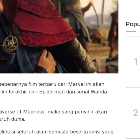
Popu
1
sebenarnya film terbaru dari Marvel ini akan
lm terakhir dari Spiderman dan serial Wanda
2
iverse of Madness, maka sang penyihir akan
uruh dunia.
lintasi seluruh alam semesta beserta isi-isi yang