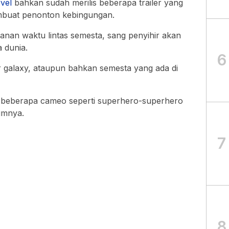
vel
bahkan sudah merilis beberapa trailer yang
embuat penonton kebingungan.
anan waktu lintas semesta, sang penyihir akan
 dunia.
6
ar galaxy, ataupun bahkan semesta yang ada di
n beberapa cameo seperti superhero-superhero
lumnya.
7
8