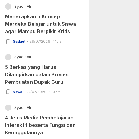
Syadir Ali
Menerapkan 5 Konsep
Merdeka Belajar untuk Siswa
agar Mampu Berpikir Kritis
Gadget
29/07/2026 | 1:13 am
Syadir Ali
5 Berkas yang Harus
Dilampirkan dalam Proses
Pembuatan Dupak Guru
News
27/07/2026 | 1:13 am
Syadir Ali
4 Jenis Media Pembelajaran
Interaktif beserta Fungsi dan
Keunggulannya