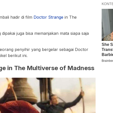
mbali hadir di film
Doctor Strange
in The
 dipakai juga bisa memanjakan mata siapa saja
eorang penyihir yang bergelar sebagai Doctor
kel berikut ini.
ge in The Multiverse of Madness