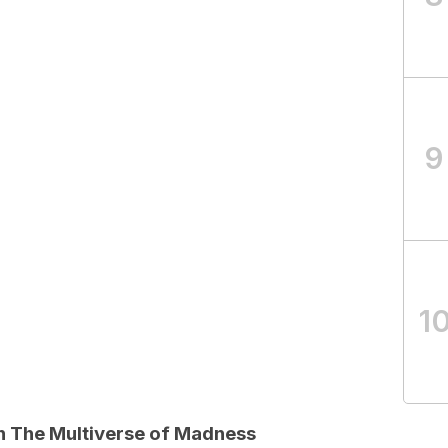
9
1
n The Multiverse of Madness