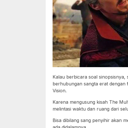
Kalau berbicara soal sinopsisnya, 
berhubungan sangta erat dengan fi
Vision.
Karena mengusung kisah The Mult
melintasi waktu dan ruang dari sel
Bisa dibilang sang penyihir akan me
ada didalamnya.