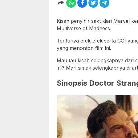
Kisah penyihir sakti dari Marvel ke
Multiverse of Madness.
Tentunya efek-efek serta CGI yang
yang menonton film ini.
Mau tau kisah selengkapnya dari s
ini? Mari simak selengkapnya di arti
Sinopsis Doctor Stran