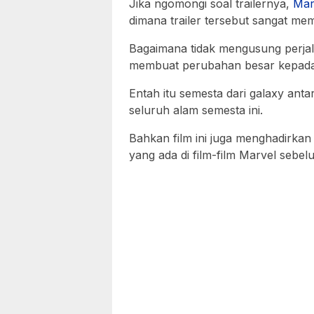
Jika ngomongi soal trailernya,
Mar
dimana trailer tersebut sangat m
Bagaimana tidak mengusung perjal
membuat perubahan besar kepada
Entah itu semesta dari galaxy ant
seluruh alam semesta ini.
Bahkan film ini juga menghadirka
yang ada di film-film Marvel sebe