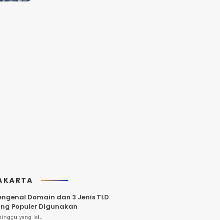
AKARTA
ngenal Domain dan 3 Jenis TLD
ng Populer Digunakan
minggu yang lalu