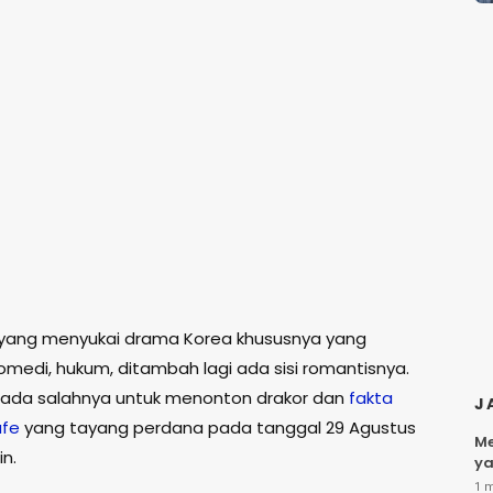
yang menyukai drama Korea khususnya yang
omedi, hukum, ditambah lagi ada sisi romantisnya.
 ada salahnya untuk menonton drakor dan
fakta
J
fe
yang tayang perdana pada tanggal 29 Agustus
Me
n.
ya
1 