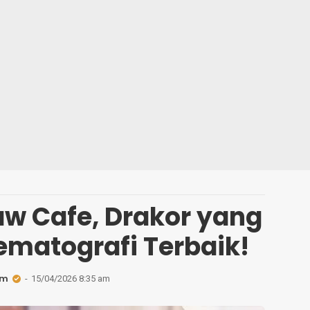
aw Cafe, Drakor yang
ematografi Terbaik!
am
15/04/2026 8:35 am