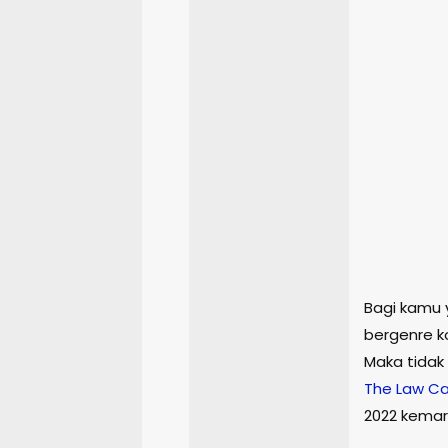
Bagi kamu 
bergenre k
Maka tidak
The
Law
Ca
2022 kemari