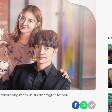
G
drakor yang memiliki sinematografi terbaik