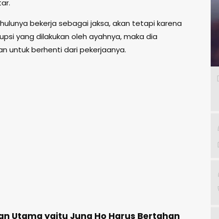
ar.
hulunya bekerja sebagai jaksa, akan tetapi karena
rupsi yang dilakukan oleh ayahnya, maka dia
 untuk berhenti dari pekerjaanya.
an Utama yaitu Jung Ho Harus Bertahan