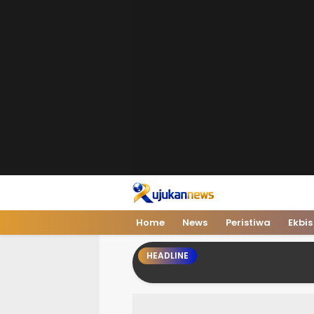
Home
News
Peristiwa
Ekbis
HEADLINE