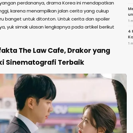
yangan perdananya, drama Korea ini mendapatkan
Me
inggi, karena menampilkan jalan cerita yang cukup
un
ru banget untuk ditonton. Untuk cerita dan spoiler
1 
nya, yuk simak ulasan lengkapnya pada artikel berikut
4 
Ka
1 
fakta The Law Cafe, Drakor yang
ki Sinematografi Terbaik