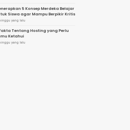
nerapkan 5 Konsep Merdeka Belajar
tuk Siswa agar Mampu Berpikir Kritis
minggu yang lalu
Fakta Tentang Hosting yang Perlu
mu Ketahui
minggu yang lalu