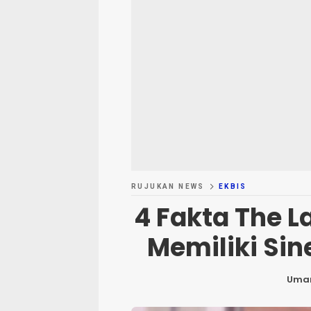
RUJUKAN NEWS
EKBIS
4 Fakta The L
Memiliki Sin
Um