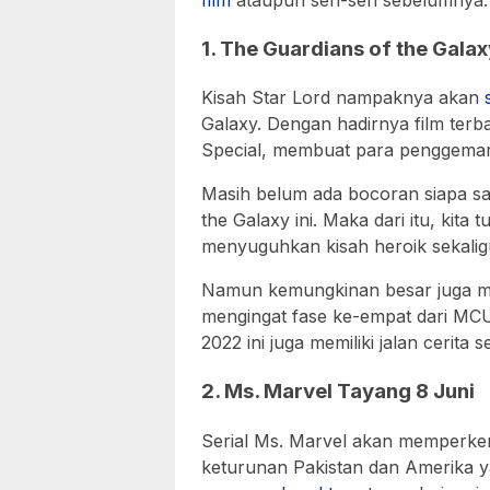
1. The Guardians of the Gal
Kisah Star Lord nampaknya akan
Galaxy. Dengan hadirnya film terb
Special, membuat para penggemar 
Masih belum ada bocoran siapa saj
the Galaxy ini. Maka dari itu, kit
menyuguhkan kisah heroik sekaligus
Namun kemungkinan besar juga m
mengingat fase ke-empat dari MCU i
2022 ini juga memiliki jalan cerita 
2. Ms. Marvel Tayang 8 Juni
Serial Ms. Marvel akan memperken
keturunan Pakistan dan Amerika y