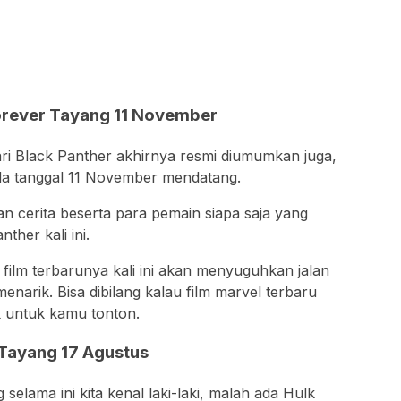
orever Tayang 11 November
ri Black Panther akhirnya resmi diumumkan juga,
a tanggal 11 November mendatang.
n cerita beserta para pemain siapa saja yang
nther kali ini.
 film terbarunya kali ini akan menyuguhkan jalan
enarik. Bisa dibilang kalau film marvel terbaru
k untuk kamu tonton.
 Tayang 17 Agustus
selama ini kita kenal laki-laki, malah ada Hulk