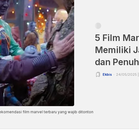
5 Film Mar
Memiliki J
dan Penuh 
Ekbis
24/05/2025 |
rekomendasi film marvel terbaru yang wajib ditonton