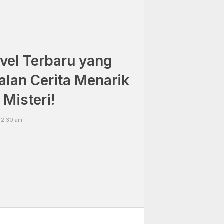
vel Terbaru yang
alan Cerita Menarik
Misteri!
 2:30 am