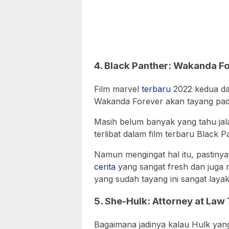
4. Black Panther: Wakanda F
Film marvel
terbaru
2022 kedua da
Wakanda Forever akan tayang pad
Masih belum banyak yang tahu jala
terlibat dalam film terbaru Black Pa
Namun mengingat hal itu, pastinya
cerita
yang sangat fresh dan juga m
yang sudah tayang ini sangat laya
5. She-Hulk: Attorney at Law
Bagaimana jadinya kalau Hulk yang 