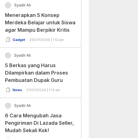
Syadir Ali
Menerapkan 5 Konsep
Merdeka Belajar untuk Siswa
agar Mampu Berpikir Kritis
Gadget
29/07/2026 | 1:13 am
Syadir Ali
5 Berkas yang Harus
Dilampirkan dalam Proses
Pembuatan Dupak Guru
News
27/07/2026 | 1:13 am
Syadir Ali
6 Cara Mengubah Jasa
Pengiriman Di Lazada Seller,
Mudah Sekali Kok!