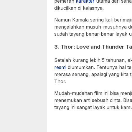
pemeran
karakter
utama dari seria
dikucilkan di kelasnya.
Namun Kamala sering kali berimaji
mengalahkan musuh-musuhnya den
sudah tayang benar-benar layak un
3. Thor: Love and Thunder Ta
Setelah kurang lebih 5 tahunan, ak
resmi
diumumkan. Tentunya hal te
merasa senang, apalagi yang kita t
Thor.
Mudah-mudahan film ini bisa menja
menemukan arti sebuah cinta. Bisa
tayang ini sangat layak untuk kam