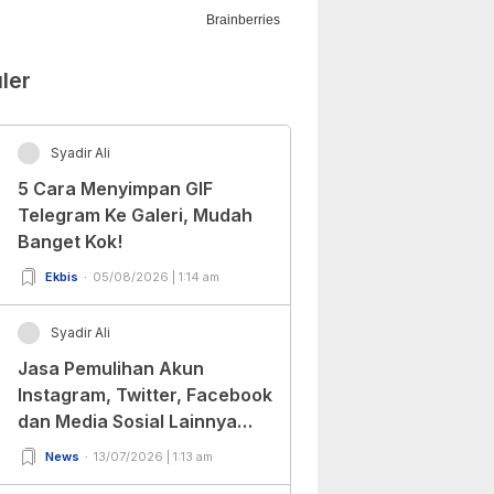
ler
Syadir Ali
5 Cara Menyimpan GIF
Telegram Ke Galeri, Mudah
Banget Kok!
Ekbis
05/08/2026 | 1:14 am
Syadir Ali
Jasa Pemulihan Akun
Instagram, Twitter, Facebook
dan Media Sosial Lainnya
(Update Terbaru 2022)
News
13/07/2026 | 1:13 am