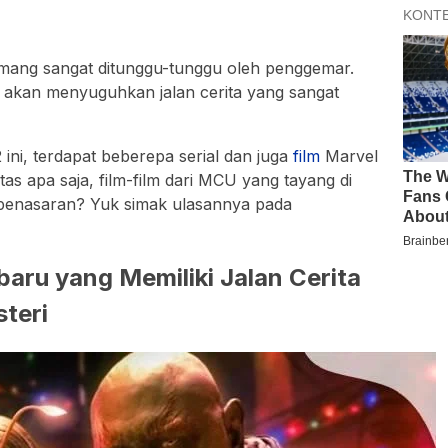
ang sangat ditunggu-tunggu oleh penggemar.
i akan menyuguhkan jalan cerita yang sangat
ini, terdapat beberepa serial dan juga
film
Marvel
tas apa saja, film-film dari MCU yang tayang di
 penasaran? Yuk simak ulasannya pada
baru yang Memiliki Jalan Cerita
teri