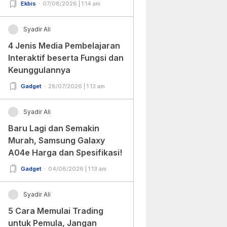
Ekbis
07/08/2026 | 1:14 am
Syadir Ali
4 Jenis Media Pembelajaran
Interaktif beserta Fungsi dan
Keunggulannya
Gadget
28/07/2026 | 1:13 am
Syadir Ali
Baru Lagi dan Semakin
Murah, Samsung Galaxy
A04e Harga dan Spesifikasi!
Gadget
04/08/2026 | 1:13 am
Syadir Ali
5 Cara Memulai Trading
untuk Pemula, Jangan