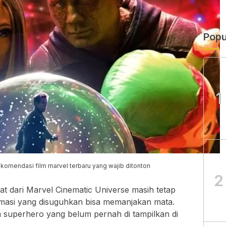
Popu
1
ekomendasi film marvel terbaru yang wajib ditonton
2
t dari Marvel Cinematic Universe masih tetap
animasi yang disuguhkan bisa memanjakan mata.
superhero yang belum pernah di tampilkan di