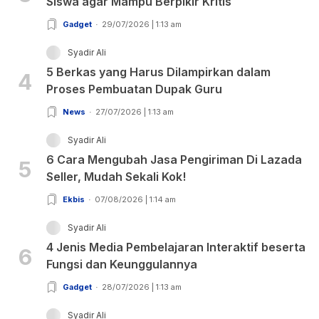
Siswa agar Mampu Berpikir Kritis
Gadget
29/07/2026 | 1:13 am
Syadir Ali
5 Berkas yang Harus Dilampirkan dalam
4
Proses Pembuatan Dupak Guru
News
27/07/2026 | 1:13 am
Syadir Ali
6 Cara Mengubah Jasa Pengiriman Di Lazada
5
Seller, Mudah Sekali Kok!
Ekbis
07/08/2026 | 1:14 am
Syadir Ali
4 Jenis Media Pembelajaran Interaktif beserta
6
Fungsi dan Keunggulannya
Gadget
28/07/2026 | 1:13 am
Syadir Ali