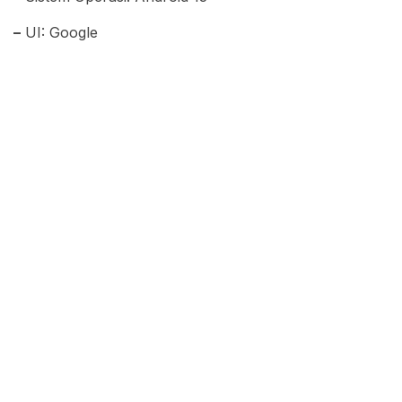
–
UI: Google