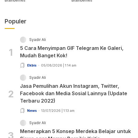
Populer
Syadir Ali
5 Cara Menyimpan GIF Telegram Ke Galeri,
1
Mudah Banget Kok!
Ekbis
05/08/2026 | 1:14 am
Syadir Ali
Jasa Pemulihan Akun Instagram, Twitter,
2
Facebook dan Media Sosial Lainnya (Update
Terbaru 2022)
News
13/07/2026 | 1:13 am
Syadir Ali
Menerapkan 5 Konsep Merdeka Belajar untuk
3