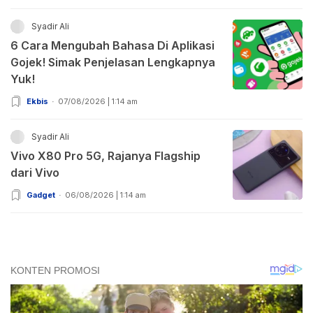
Syadir Ali
6 Cara Mengubah Bahasa Di Aplikasi
Gojek! Simak Penjelasan Lengkapnya
Yuk!
Ekbis
07/08/2026 | 1:14 am
Syadir Ali
Vivo X80 Pro 5G, Rajanya Flagship
dari Vivo
Gadget
06/08/2026 | 1:14 am