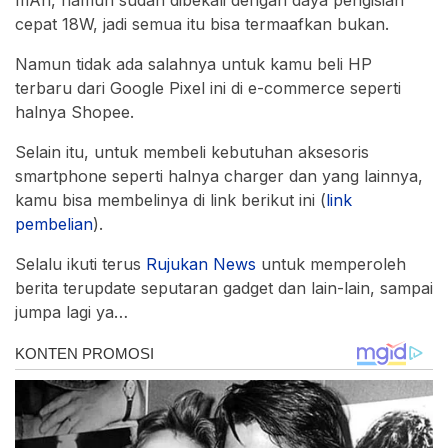
mAh, namun sudah dibekali dengan daya pengisian
cepat 18W, jadi semua itu bisa termaafkan bukan.
Namun tidak ada salahnya untuk kamu beli HP
terbaru dari Google Pixel ini di e-commerce seperti
halnya Shopee.
Selain itu, untuk membeli kebutuhan aksesoris
smartphone seperti halnya charger dan yang lainnya,
kamu bisa membelinya di link berikut ini (
link
pembelian
).
Selalu ikuti terus
Rujukan
News
untuk memperoleh
berita terupdate seputaran gadget dan lain-lain, sampai
jumpa lagi ya…