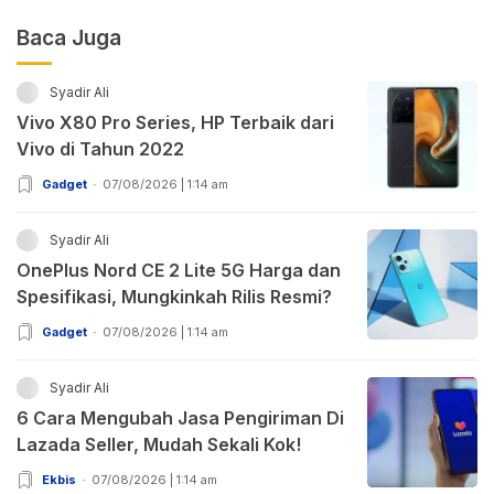
Baca Juga
Syadir Ali
Vivo X80 Pro Series, HP Terbaik dari
Vivo di Tahun 2022
Gadget
07/08/2026 | 1:14 am
Syadir Ali
OnePlus Nord CE 2 Lite 5G Harga dan
Spesifikasi, Mungkinkah Rilis Resmi?
Gadget
07/08/2026 | 1:14 am
Syadir Ali
6 Cara Mengubah Jasa Pengiriman Di
Lazada Seller, Mudah Sekali Kok!
Ekbis
07/08/2026 | 1:14 am