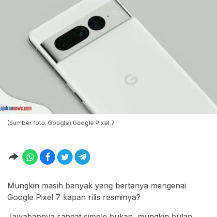
(Sumber foto: Google) Google Pixel 7
Mungkin masih banyak yang bertanya mengenai
Google Pixel 7 kapan rilis resminya?
Jawabannya sangat simple bukan, mungkin bulan