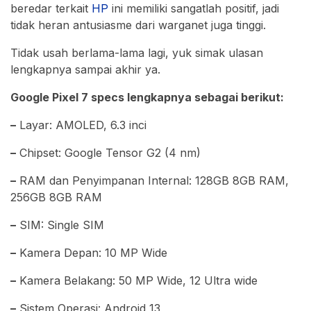
beredar terkait
HP
ini memiliki sangatlah positif, jadi
tidak heran antusiasme dari warganet juga tinggi.
Tidak usah berlama-lama lagi, yuk simak ulasan
lengkapnya sampai akhir ya.
Google Pixel 7 specs lengkapnya sebagai berikut:
–
Layar: AMOLED, 6.3 inci
–
Chipset: Google Tensor G2 (4 nm)
–
RAM dan Penyimpanan Internal: 128GB 8GB RAM,
256GB 8GB RAM
–
SIM: Single SIM
–
Kamera Depan: 10 MP Wide
–
Kamera Belakang: 50 MP Wide, 12 Ultra wide
–
Sistem Operasi: Android 13