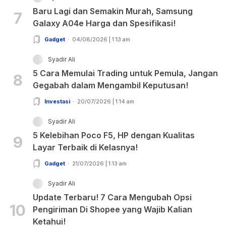
Baru Lagi dan Semakin Murah, Samsung
7
Galaxy A04e Harga dan Spesifikasi!
Gadget
04/08/2026 | 1:13 am
Syadir Ali
5 Cara Memulai Trading untuk Pemula, Jangan
8
Gegabah dalam Mengambil Keputusan!
Investasi
20/07/2026 | 1:14 am
Syadir Ali
5 Kelebihan Poco F5, HP dengan Kualitas
9
Layar Terbaik di Kelasnya!
Gadget
21/07/2026 | 1:13 am
Syadir Ali
Update Terbaru! 7 Cara Mengubah Opsi
10
Pengiriman Di Shopee yang Wajib Kalian
Ketahui!