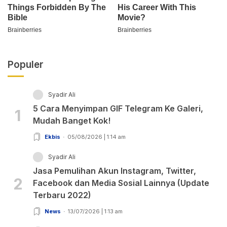
Populer
Syadir Ali
5 Cara Menyimpan GIF Telegram Ke Galeri,
1
Mudah Banget Kok!
Ekbis
05/08/2026 | 1:14 am
Syadir Ali
Jasa Pemulihan Akun Instagram, Twitter,
2
Facebook dan Media Sosial Lainnya (Update
Terbaru 2022)
News
13/07/2026 | 1:13 am