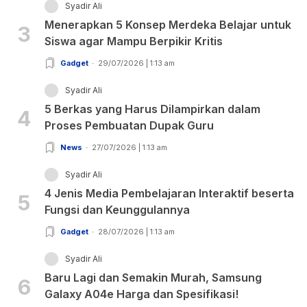
Syadir Ali
Menerapkan 5 Konsep Merdeka Belajar untuk
3
Siswa agar Mampu Berpikir Kritis
Gadget
29/07/2026 | 1:13 am
Syadir Ali
5 Berkas yang Harus Dilampirkan dalam
4
Proses Pembuatan Dupak Guru
News
27/07/2026 | 1:13 am
Syadir Ali
4 Jenis Media Pembelajaran Interaktif beserta
5
Fungsi dan Keunggulannya
Gadget
28/07/2026 | 1:13 am
Syadir Ali
Baru Lagi dan Semakin Murah, Samsung
6
Galaxy A04e Harga dan Spesifikasi!