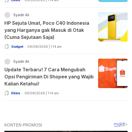
Ekbis
06/08/2026 | 1:14 am
Syadir Ali
HP Sejuta Umat, Poco C40 Indonesia
yang Harganya gak Masuk di Otak
(Cuma Sejutaan Saja)
Gadget
06/08/2026 | 1:14 am
Syadir Ali
Update Terbaru! 7 Cara Mengubah
Opsi Pengiriman Di Shopee yang Wajib
Kalian Ketahui!
Ekbis
06/08/2026 | 1:14 am