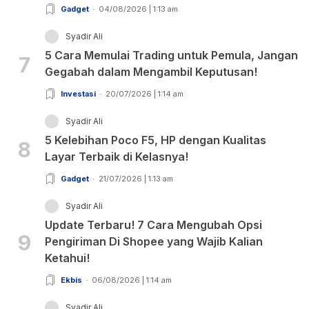
Gadget
04/08/2026 | 1:13 am
Syadir Ali
5 Cara Memulai Trading untuk Pemula, Jangan
7
Gegabah dalam Mengambil Keputusan!
Investasi
20/07/2026 | 1:14 am
Syadir Ali
5 Kelebihan Poco F5, HP dengan Kualitas
8
Layar Terbaik di Kelasnya!
Gadget
21/07/2026 | 1:13 am
Syadir Ali
Update Terbaru! 7 Cara Mengubah Opsi
9
Pengiriman Di Shopee yang Wajib Kalian
Ketahui!
Ekbis
06/08/2026 | 1:14 am
Syadir Ali