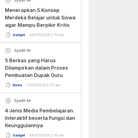
Syadir Ali
Menerapkan 5 Konsep
Merdeka Belajar untuk Siswa
agar Mampu Berpikir Kritis
Gadget
29/07/2026 | 1:13 am
Syadir Ali
5 Berkas yang Harus
Dilampirkan dalam Proses
Pembuatan Dupak Guru
News
27/07/2026 | 1:13 am
Syadir Ali
4 Jenis Media Pembelajaran
Interaktif beserta Fungsi dan
Keunggulannya
Gadget
28/07/2026 | 1:13 am