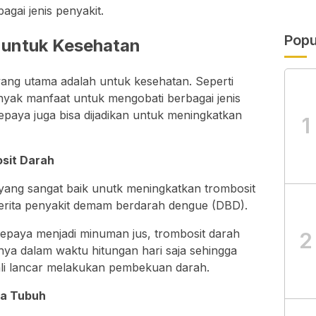
ai jenis penyakit.
Popu
 untuk Kesehatan
ang utama adalah untuk kesehatan. Seperti
nyak manfaat untuk mengobati berbagai jenis
paya juga bisa dijadikan untuk meningkatkan
1
sit Darah
ang sangat baik unutk meningkatkan trombosit
erita penyakit demam berdarah dengue (DBD).
paya menjadi minuman jus, trombosit darah
2
ya dalam waktu hitungan hari saja sehingga
ali lancar melakukan pembekuan darah.
a Tubuh