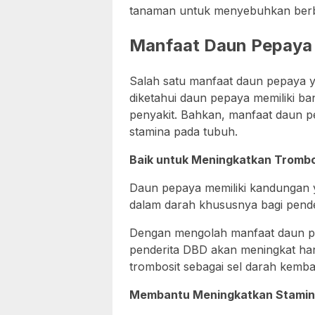
tanaman untuk menyebuhkan berbag
Manfaat Daun Pepaya
Salah satu manfaat daun pepaya y
diketahui daun pepaya memiliki ba
penyakit. Bahkan, manfaat daun pe
stamina pada tubuh.
Baik untuk Meningkatkan Trombo
Daun pepaya memiliki kandungan y
dalam darah khususnya bagi pend
Dengan mengolah manfaat daun pe
penderita DBD akan meningkat han
trombosit sebagai sel darah kemb
Membantu Meningkatkan Stamin