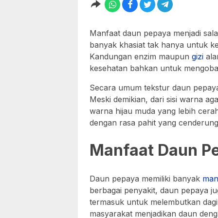
Manfaat daun pepaya menjadi salah
banyak khasiat tak hanya untuk ke
Kandungan enzim maupun
gizi
ala
kesehatan bahkan untuk mengobati 
Secara umum tekstur daun pepaya
Meski demikian, dari sisi warna ag
warna hijau muda yang lebih cera
dengan rasa pahit yang cenderung
Manfaat Daun P
Daun pepaya memiliki banyak
man
berbagai penyakit, daun pepaya j
termasuk untuk melembutkan dagi
masyarakat menjadikan daun denga