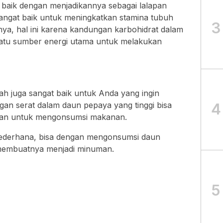
baik dengan menjadikannya sebagai lalapan
sangat baik untuk meningkatkan stamina tubuh
3
ya, hal ini karena kandungan karbohidrat dalam
satu sumber energi utama untuk melakukan
h juga sangat baik untuk Anda yang ingin
n serat dalam daun pepaya yang tinggi bisa
4
inan untuk mengonsumsi makanan.
ederhana, bisa dengan mengonsumsi daun
membuatnya menjadi minuman.
5