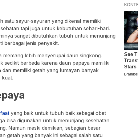
 satu sayur-sayuran yang dikenal memiliki
sehatan tapi juga untuk kebutuhan sehari-hari.
minya sangat dibutuhkan tubuh untuk menunjang
berbagai jenis penyakit.
 memang lebih menyerupai daun singkong.
ak sedikit berbeda karena daun pepaya memiliki
h dan memiliki getah yang lumayan banyak
 kuat.
epaya
faat
yang baik untuk tubuh baik sebagai obat
uga bisa digunakan untuk menunjang kesehatan,
ng. Namun meski demikian, sebagian besar
n getah yang banyak ini sebagai salah satu