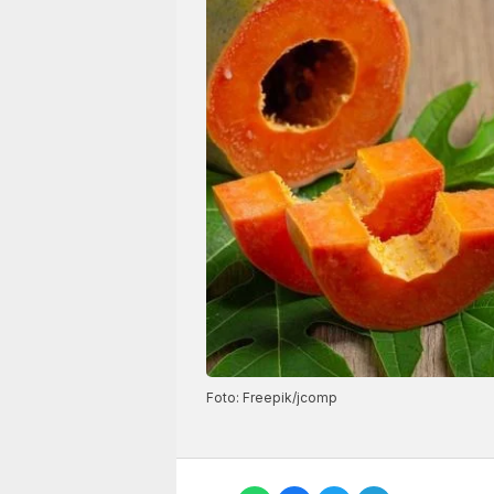
Foto: Freepik/jcomp