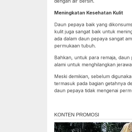
dengan air bersih.
Meningkatan Kesehatan Kulit
Daun pepaya baik yang dikonsums
kulit juga sangat baik untuk meni
ada dalam daun pepaya sangat ampu
permukaan tubuh.
Bahkan, untuk para remaja, daun p
alami untuk menghilangkan jerawat
Meski demikian, sebelum digunakan
termasuk pada bagian getahnya den
daun pepaya tidak mengenai permu