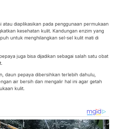
i atau diaplikasikan pada penggunaan permukaan
ngkatkan kesehatan kulit. Kandungan enzim yang
h untuk menghilangkan sel-sel kulit mati di
epaya juga bisa dijadikan sebagai salah satu obat
.
, daun pepaya dibersihkan terlebih dahulu,
gan air bersih dan mengalir hal ini agar getah
kaan kulit.