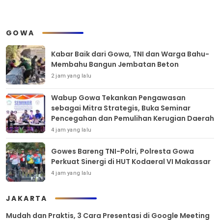
GOWA
Kabar Baik dari Gowa, TNI dan Warga Bahu-
Membahu Bangun Jembatan Beton
2 jam yang lalu
Wabup Gowa Tekankan Pengawasan
sebagai Mitra Strategis, Buka Seminar
Pencegahan dan Pemulihan Kerugian Daerah
4 jam yang lalu
Gowes Bareng TNI-Polri, Polresta Gowa
Perkuat Sinergi di HUT Kodaeral VI Makassar
4 jam yang lalu
JAKARTA
Mudah dan Praktis, 3 Cara Presentasi di Google Meeting