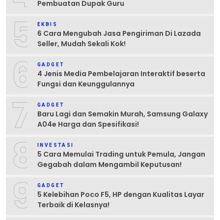
Pembuatan Dupak Guru
5
EKBIS
6 Cara Mengubah Jasa Pengiriman Di Lazada
Seller, Mudah Sekali Kok!
6
GADGET
4 Jenis Media Pembelajaran Interaktif beserta
Fungsi dan Keunggulannya
7
GADGET
Baru Lagi dan Semakin Murah, Samsung Galaxy
A04e Harga dan Spesifikasi!
8
INVESTASI
5 Cara Memulai Trading untuk Pemula, Jangan
Gegabah dalam Mengambil Keputusan!
9
GADGET
5 Kelebihan Poco F5, HP dengan Kualitas Layar
Terbaik di Kelasnya!