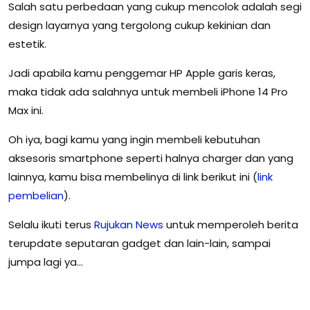
Salah satu perbedaan yang cukup mencolok adalah segi
design layarnya yang tergolong cukup kekinian dan
estetik.
Jadi apabila kamu penggemar HP Apple garis keras,
maka tidak ada salahnya untuk membeli iPhone 14 Pro
Max ini.
Oh iya, bagi kamu yang ingin membeli kebutuhan
aksesoris smartphone seperti halnya charger dan yang
lainnya, kamu bisa membelinya di link berikut ini (
link
pembelian
).
Selalu ikuti terus
Rujukan
News
untuk memperoleh berita
terupdate seputaran gadget dan lain-lain, sampai
jumpa lagi ya…