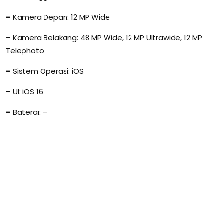
–
Kamera Depan: 12 MP Wide
–
Kamera Belakang: 48 MP Wide, 12 MP Ultrawide, 12 MP
Telephoto
–
Sistem Operasi: iOS
–
UI: iOS 16
–
Baterai: –