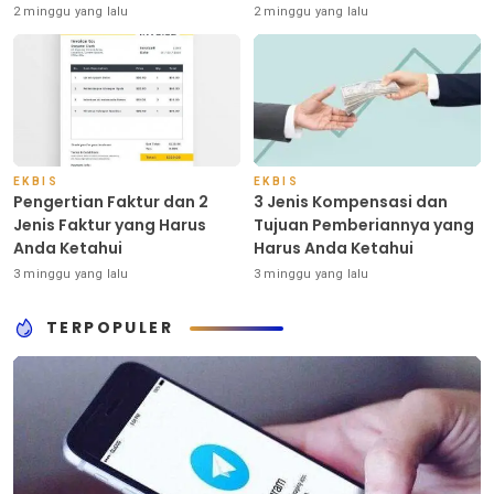
Indonesia
2 minggu yang lalu
2 minggu yang lalu
EKBIS
EKBIS
Pengertian Faktur dan 2
3 Jenis Kompensasi dan
Jenis Faktur yang Harus
Tujuan Pemberiannya yang
Anda Ketahui
Harus Anda Ketahui
3 minggu yang lalu
3 minggu yang lalu
TERPOPULER