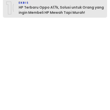
10
EKBIS
HP Terbaru Oppo A17k, Solusi untuk Orang yang
ingin Membeli HP Mewah Tapi Murah!