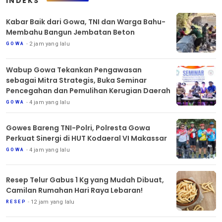
INDEKS
Kabar Baik dari Gowa, TNI dan Warga Bahu-
Membahu Bangun Jembatan Beton
2 jam yang lalu
GOWA
Wabup Gowa Tekankan Pengawasan
sebagai Mitra Strategis, Buka Seminar
Pencegahan dan Pemulihan Kerugian Daerah
4 jam yang lalu
GOWA
Gowes Bareng TNI-Polri, Polresta Gowa
Perkuat Sinergi di HUT Kodaeral VI Makassar
4 jam yang lalu
GOWA
Resep Telur Gabus 1 Kg yang Mudah Dibuat,
Camilan Rumahan Hari Raya Lebaran!
12 jam yang lalu
RESEP