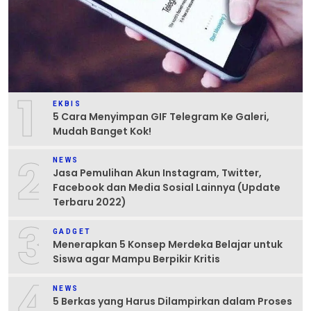
1
EKBIS
5 Cara Menyimpan GIF Telegram Ke Galeri,
Mudah Banget Kok!
2
NEWS
Jasa Pemulihan Akun Instagram, Twitter,
Facebook dan Media Sosial Lainnya (Update
Terbaru 2022)
3
GADGET
Menerapkan 5 Konsep Merdeka Belajar untuk
Siswa agar Mampu Berpikir Kritis
4
NEWS
5 Berkas yang Harus Dilampirkan dalam Proses