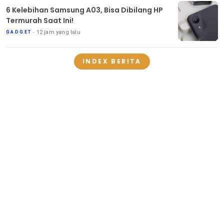
6 Kelebihan Samsung A03, Bisa Dibilang HP
Termurah Saat Ini!
12 jam yang lalu
GADGET
INDEX BERITA