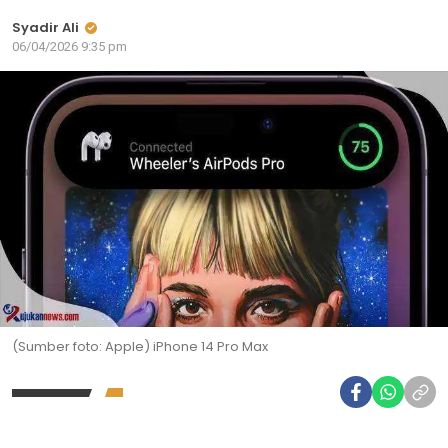
Syadir Ali
06/04/2026 9:35 pm
(Sumber foto: Apple) iPhone 14 Pro Max