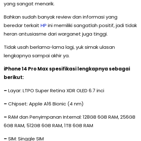
yang sangat menarik.
Bahkan sudah banyak review dan informasi yang
beredar terkait
HP
ini memiliki sangatlah positif, jadi tidak
heran antusiasme dari warganet juga tinggi.
Tidak usah berlama-lama lagi, yuk simak ulasan
lengkapnya sampai akhir ya.
iPhone 14 Pro Max spesifikasi lengkapnya sebagai
berikut:
–
Layar: LTPO Super Retina XDR OLED 6.7 inci
–
Chipset: Apple A16 Bionic (4 nm)
–
RAM dan Penyimpanan Internal: 128GB 6GB RAM, 256GB
6GB RAM, 512GB 6GB RAM, 1TB 6GB RAM
–
SIM: Singgle SIM