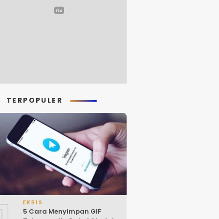
TERPOPULER
1
EKBIS
5 Cara Menyimpan GIF