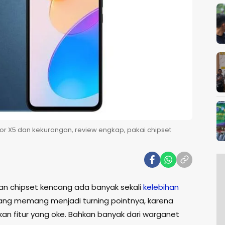
nor X5 dan kekurangan, review engkap, pakai chipset
an chipset kencang ada banyak sekali
kelebihan
ng memang menjadi turning pointnya, karena
an fitur yang oke. Bahkan banyak dari warganet