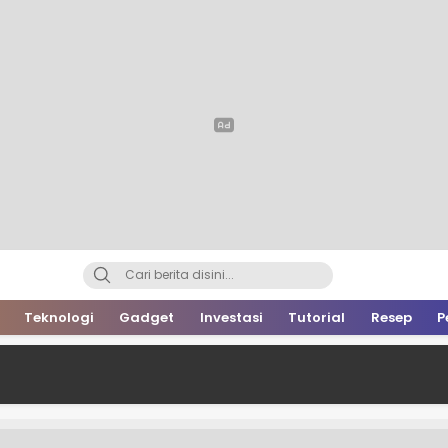
Teknologi
Gadget
Investasi
Tutorial
Resep
P