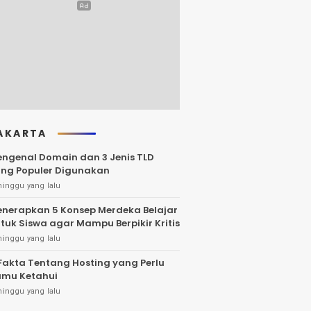
AKARTA
ngenal Domain dan 3 Jenis TLD
ng Populer Digunakan
minggu yang lalu
nerapkan 5 Konsep Merdeka Belajar
tuk Siswa agar Mampu Berpikir Kritis
minggu yang lalu
Fakta Tentang Hosting yang Perlu
mu Ketahui
minggu yang lalu