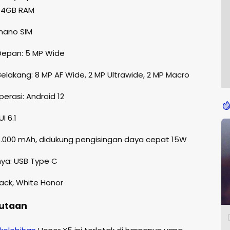
 4GB RAM
 nano SIM
epan: 5 MP Wide
elakang: 8 MP AF Wide, 2 MP Ultrawide, 2 MP Macro
erasi: Android 12
I 6.1
 5.000 mAh, didukung pengisingan daya cepat 15W
nnya: USB Type C
lack, White Honor
Jutaan