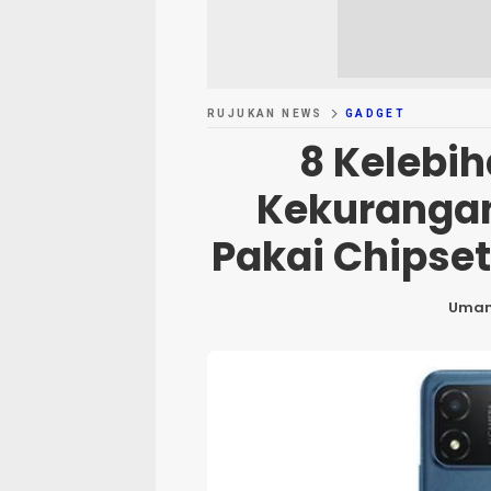
RUJUKAN NEWS
GADGET
8 Kelebi
Kekurangan
Pakai Chipset
Uma