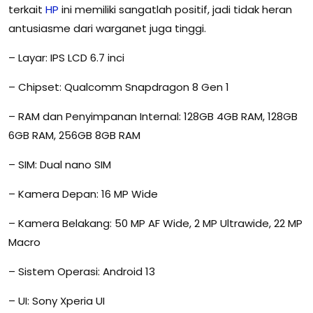
terkait
HP
ini memiliki sangatlah positif, jadi tidak heran
antusiasme dari warganet juga tinggi.
– Layar: IPS LCD 6.7 inci
– Chipset: Qualcomm Snapdragon 8 Gen 1
– RAM dan Penyimpanan Internal: 128GB 4GB RAM, 128GB
6GB RAM, 256GB 8GB RAM
– SIM: Dual nano SIM
– Kamera Depan: 16 MP Wide
– Kamera Belakang: 50 MP AF Wide, 2 MP Ultrawide, 22 MP
Macro
– Sistem Operasi: Android 13
– UI: Sony Xperia UI