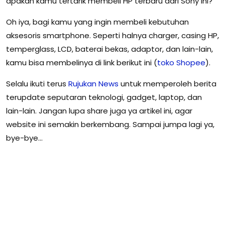
apakah kamu tertarik membeli HP terbaru dari Sony ini?
Oh iya, bagi kamu yang ingin membeli kebutuhan
aksesoris smartphone. Seperti halnya charger, casing HP,
temperglass, LCD, baterai bekas, adaptor, dan lain-lain,
kamu bisa membelinya di link berikut ini (
toko Shopee
).
Selalu ikuti terus
Rujukan
News
untuk memperoleh berita
terupdate seputaran teknologi, gadget, laptop, dan
lain-lain. Jangan lupa share juga ya artikel ini, agar
website ini semakin berkembang. Sampai jumpa lagi ya,
bye-bye…