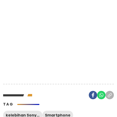
TAG
kelebihan Sony Xperia Ace IV
Smartphone