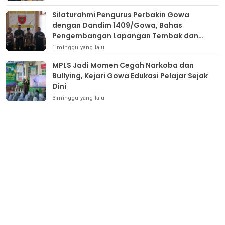
Silaturahmi Pengurus Perbakin Gowa
dengan Dandim 1409/Gowa, Bahas
Pengembangan Lapangan Tembak dan
Pembinaan Atlet
1 minggu yang lalu
MPLS Jadi Momen Cegah Narkoba dan
Bullying, Kejari Gowa Edukasi Pelajar Sejak
Dini
3 minggu yang lalu