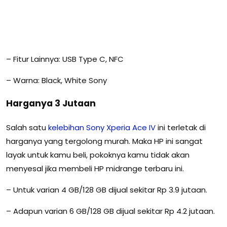
– Fitur Lainnya: USB Type C, NFC
– Warna: Black, White Sony
Harganya 3 Jutaan
Salah satu
kelebihan
Sony
Xperia
Ace
IV
ini terletak di
harganya yang tergolong murah. Maka HP ini sangat
layak untuk kamu beli, pokoknya kamu tidak akan
menyesal jika membeli HP midrange terbaru ini.
– Untuk varian 4 GB/128 GB dijual sekitar Rp 3.9 jutaan.
– Adapun varian 6 GB/128 GB dijual sekitar Rp 4.2 jutaan.