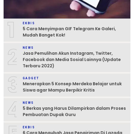
1
EKBIS
5 Cara Menyimpan GIF Telegram Ke Galeri,
Mudah Banget Kok!
2
NEWS
Jasa Pemulihan Akun Instagram, Twitter,
Facebook dan Media Sosial Lainnya (Update
Terbaru 2022)
3
GADGET
Menerapkan 5 Konsep Merdeka Belajar untuk
Siswa agar Mampu Berpikir Kritis
4
NEWS
5 Berkas yang Harus Dilampirkan dalam Proses
Pembuatan Dupak Guru
EKBIS
6 Cara Mengubah Jasa Pengiriman Di Lazada