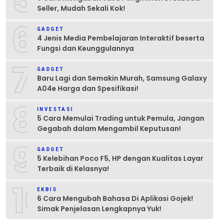
5
Seller, Mudah Sekali Kok!
6
GADGET
4 Jenis Media Pembelajaran Interaktif beserta
Fungsi dan Keunggulannya
7
GADGET
Baru Lagi dan Semakin Murah, Samsung Galaxy
A04e Harga dan Spesifikasi!
8
INVESTASI
5 Cara Memulai Trading untuk Pemula, Jangan
Gegabah dalam Mengambil Keputusan!
9
GADGET
5 Kelebihan Poco F5, HP dengan Kualitas Layar
Terbaik di Kelasnya!
10
EKBIS
6 Cara Mengubah Bahasa Di Aplikasi Gojek!
Simak Penjelasan Lengkapnya Yuk!