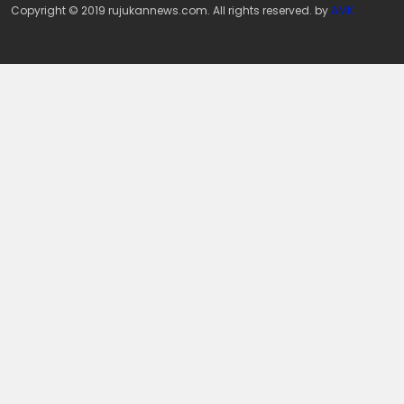
Copyright © 2019 rujukannews.com. All rights reserved. by
AMK