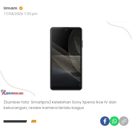
Umam
17/04/2026 1:35 pm
(Sumber foto: Smartprix) kelebihan Sony Xperia Ace IV dan
kekurangan, review kamera terlalu bagus