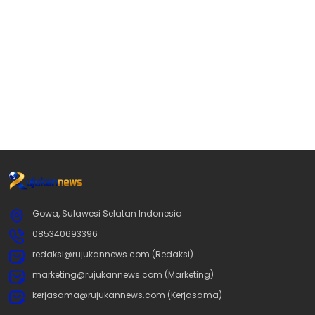
Gowa, Sulawesi Selatan Indonesia
085340693396
redaksi@rujukannews.com (Redaksi)
marketing@rujukannews.com (Marketing)
kerjasama@rujukannews.com (Kerjasama)