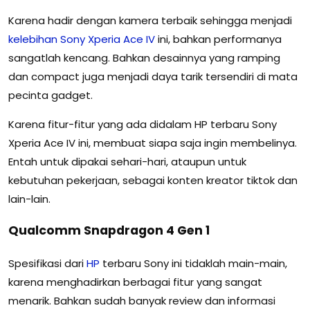
Karena hadir dengan kamera terbaik sehingga menjadi
kelebihan
Sony
Xperia
Ace
IV
ini, bahkan performanya
sangatlah kencang. Bahkan desainnya yang ramping
dan compact juga menjadi daya tarik tersendiri di mata
pecinta gadget.
Karena fitur-fitur yang ada didalam HP terbaru Sony
Xperia Ace IV ini, membuat siapa saja ingin membelinya.
Entah untuk dipakai sehari-hari, ataupun untuk
kebutuhan pekerjaan, sebagai konten kreator tiktok dan
lain-lain.
Qualcomm Snapdragon 4 Gen 1
Spesifikasi dari
HP
terbaru Sony ini tidaklah main-main,
karena menghadirkan berbagai fitur yang sangat
menarik. Bahkan sudah banyak review dan informasi