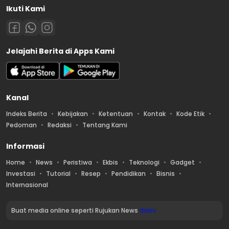
Ikuti Kami
Jelajahi Berita di Apps Kami
Kanal
Indeks Berita
Kebijakan
Ketentuan
Kontak
Kode Etik
Pedoman
Redaksi
Tentang Kami
Informasi
Home
News
Peristiwa
Ekbis
Teknologi
Gadget
Investasi
Tutorial
Resep
Pendidikan
Bisnis
Internasional
Buat media online seperti Rujukan News
disini