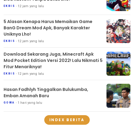
12 jam yang lalu
EKBIS
5 Alasan Kenapa Harus Memaikan Game
BanG Dream Mod Apk, Banyak Karakter
Uniknya Lho!
12 jam yang lalu
EKBIS
Download Sekarang Juga, Minecraft Apk
Mod Pocket Edition Versi 2022! Lalu Nikmati 5
Fitur Menariknya!
12 jam yang lalu
EKBIS
Hasan Fadhlyh Tinggalkan Bulukumba,
Emban Amanah Baru
1 hari yang lalu
GOWA
INDEX BERITA