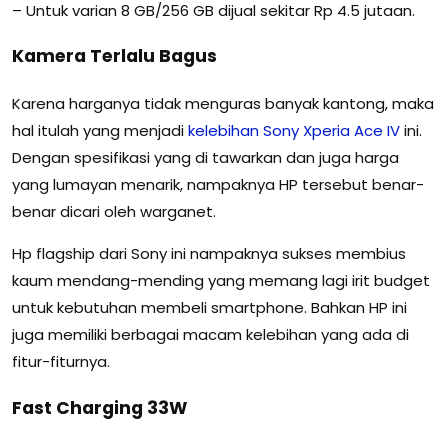
– Untuk varian 8 GB/256 GB dijual sekitar Rp 4.5 jutaan.
Kamera Terlalu Bagus
Karena harganya tidak menguras banyak kantong, maka
hal itulah yang menjadi
kelebihan
Sony
Xperia
Ace
IV
ini.
Dengan spesifikasi yang di tawarkan dan juga harga
yang lumayan menarik, nampaknya HP tersebut benar-
benar dicari oleh warganet.
Hp flagship dari Sony ini nampaknya sukses membius
kaum mendang-mending yang memang lagi irit budget
untuk kebutuhan membeli smartphone. Bahkan HP ini
juga memiliki berbagai macam kelebihan yang ada di
fitur-fiturnya.
Fast Charging 33W