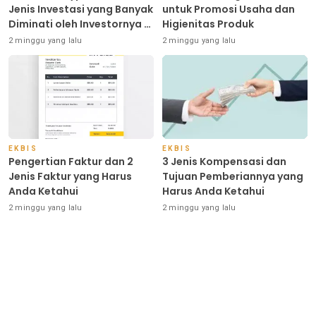
Jenis Investasi yang Banyak
untuk Promosi Usaha dan
Diminati oleh Investornya di
Higienitas Produk
Indonesia
2 minggu yang lalu
2 minggu yang lalu
EKBIS
EKBIS
Pengertian Faktur dan 2
3 Jenis Kompensasi dan
Jenis Faktur yang Harus
Tujuan Pemberiannya yang
Anda Ketahui
Harus Anda Ketahui
2 minggu yang lalu
2 minggu yang lalu