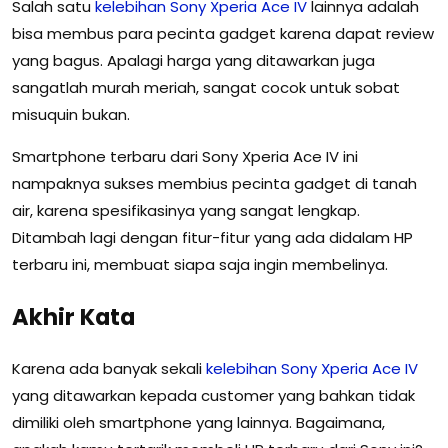
Salah satu
kelebihan
Sony
Xperia
Ace
IV
lainnya adalah
bisa membus para pecinta gadget karena dapat review
yang bagus. Apalagi harga yang ditawarkan juga
sangatlah murah meriah, sangat cocok untuk sobat
misuquin bukan.
Smartphone terbaru dari Sony Xperia Ace IV ini
nampaknya sukses membius pecinta gadget di tanah
air, karena spesifikasinya yang sangat lengkap.
Ditambah lagi dengan fitur-fitur yang ada didalam HP
terbaru ini, membuat siapa saja ingin membelinya.
Akhir Kata
Karena ada banyak sekali
kelebihan
Sony
Xperia
Ace
IV
yang ditawarkan kepada customer yang bahkan tidak
dimiliki oleh smartphone yang lainnya. Bagaimana,