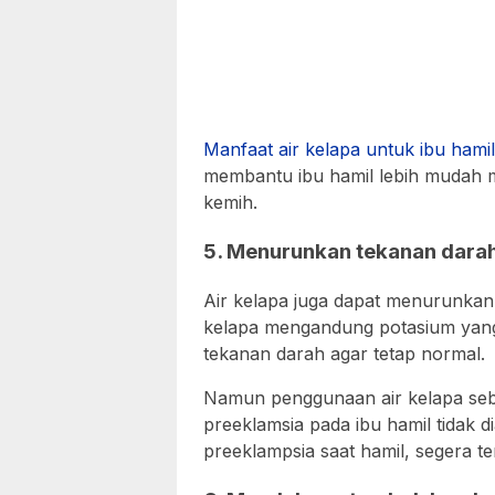
Manfaat air kelapa untuk ibu hamil
membantu ibu hamil lebih mudah m
kemih.
5. Menurunkan tekanan dara
Air kelapa juga dapat menurunkan
kelapa mengandung potasium yan
tekanan darah agar tetap normal.
Namun penggunaan air kelapa seba
preeklamsia pada ibu hamil tidak d
preeklampsia saat hamil, segera te