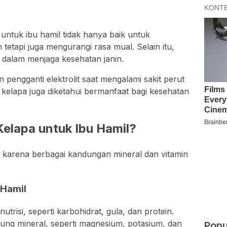
 untuk ibu hamil tidak hanya baik untuk
etapi juga mengurangi rasa mual. Selain itu,
dalam menjaga kesehatan janin.
 pengganti elektrolit saat mengalami sakit perut
ir kelapa juga diketahui bermanfaat bagi kesehatan
Kelapa untuk Ibu Hamil?
karena berbagai kandungan mineral dan vitamin
 Hamil
risi, seperti karbohidrat, gula, dan protein.
ndung mineral, seperti magnesium, potasium, dan
Popu