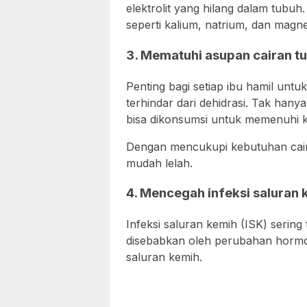
elektrolit yang hilang dalam tubuh.
seperti kalium, natrium, dan magn
3. Mematuhi asupan cairan t
Penting bagi setiap ibu hamil unt
terhindar dari dehidrasi. Tak hanya
bisa dikonsumsi untuk memenuhi k
Dengan mencukupi kebutuhan caira
mudah lelah.
4. Mencegah infeksi saluran 
Infeksi saluran kemih (ISK) sering 
disebabkan oleh perubahan hormo
saluran kemih.