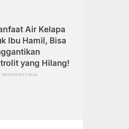
anfaat Air Kelapa
k Ibu Hamil, Bisa
ggantikan
trolit yang Hilang!
06/04/2026 | 2:36 pm