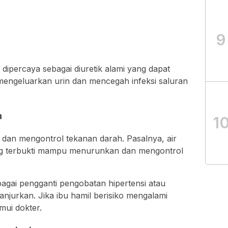
9
dipercaya sebagai diuretik alami yang dapat
engeluarkan urin dan mencegah infeksi saluran
h
1
 dan mengontrol tekanan darah. Pasalnya, air
g terbukti mampu menurunkan dan mengontrol
gai pengganti pengobatan hipertensi atau
ianjurkan. Jika ibu hamil berisiko mengalami
mui dokter.