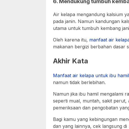
6. Mendukung tumbuh kemba
Air kelapa mengandung kalsium ya
pada janin. Namun kandungan kalsiu
utama untuk tumbuh kembang jani
Oleh karena itu,
manfaat air kelap
makanan bergizi berbahan dasar 
Akhir Kata
Manfaat air kelapa untuk ibu hamil
namun tidak berlebihan.
Namun jika ibu hamil mengalami r
seperti mual, muntah, sakit perut,
pemeriksaan dan pengobatan yang
Bagi kamu yang kebingungan mencar
dan yang lainnya, cek langsung di S