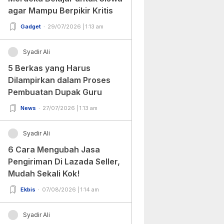
agar Mampu Berpikir Kritis
Gadget
29/07/2026 | 1:13 am
Syadir Ali
5 Berkas yang Harus
Dilampirkan dalam Proses
Pembuatan Dupak Guru
News
27/07/2026 | 1:13 am
Syadir Ali
6 Cara Mengubah Jasa
Pengiriman Di Lazada Seller,
Mudah Sekali Kok!
Ekbis
07/08/2026 | 1:14 am
Syadir Ali