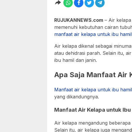
RUJUKANNEWS.com
– Air kelapa
memenuhi kebutuhan cairan tubuh t
manfaat air kelapa untuk ibu hamil
Air kelapa dikenal sebagai minuman
atau dehidrasi parah. Selain itu, a
ibu hamil dan janin.
Apa Saja Manfaat Air 
Manfaat air kelapa untuk ibu hamil
yang dikandungnya.
Manfaat Air Kelapa untuk Ibu
Air kelapa mengandung beberapa nut
Selain itu, air kelapa juga menga