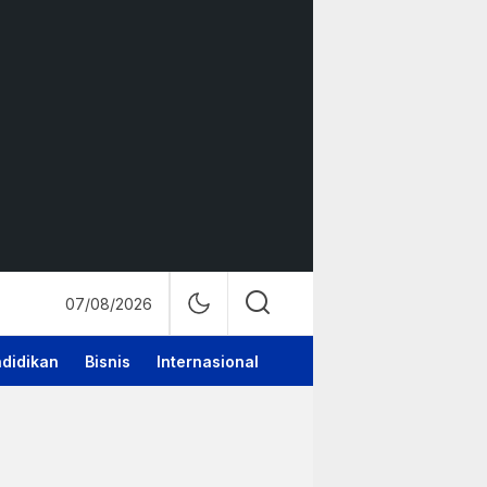
07/08/2026
didikan
Bisnis
Internasional