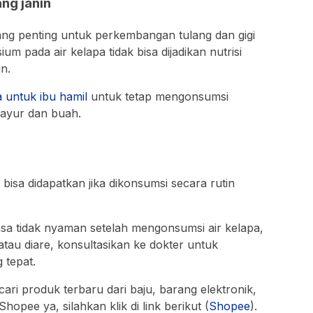
ng janin
ng penting untuk perkembangan tulang dan gigi
m pada air kelapa tidak bisa dijadikan nutrisi
n.
a untuk ibu hamil
untuk tetap mengonsumsi
sayur dan buah.
bisa didapatkan jika dikonsumsi secara rutin
asa tidak nyaman setelah mengonsumsi air kelapa,
 atau diare, konsultasikan ke dokter untuk
 tepat.
i produk terbaru dari baju, barang elektronik,
hopee ya, silahkan klik di link berikut (
Shopee
).