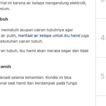
 Hal ini karena air kelapa mengandung elektrolit,
esium.
ubuh
uk mematuhi asupan cairan tubuhnya agar
 air putih,
manfaat air kelapa untuk ibu hamil
juga
4
ebutuhan cairan tubuh.
n tubuh, ibu hamil akan merasa segar dan tidak
kemih
5
terjadi selama kehamilan. Kondisi ini bisa
nal saat hamil dan berdampak pada fungsi