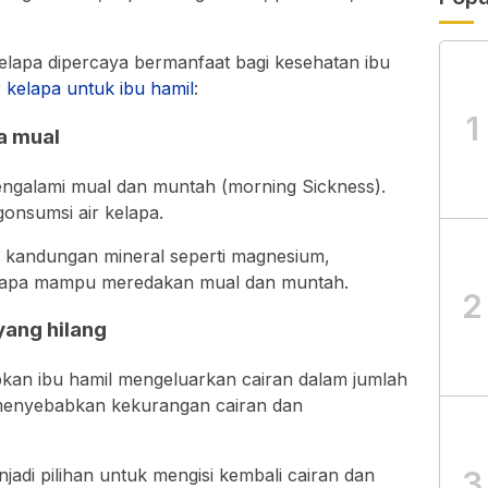
kelapa dipercaya bermanfaat bagi kesehatan ibu
r kelapa untuk ibu hamil
:
1
a mual
 mengalami mual dan muntah (morning Sickness).
gonsumsi air kelapa.
kandungan mineral seperti magnesium,
kelapa mampu meredakan mual dan muntah.
2
 yang hilang
an ibu hamil mengeluarkan cairan dalam jumlah
 menyebabkan kekurangan cairan dan
3
njadi pilihan untuk mengisi kembali cairan dan