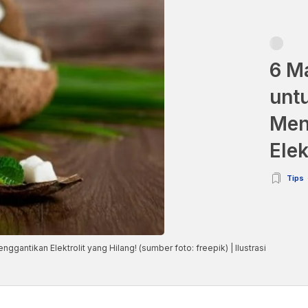
6 M
untu
Men
Elek
Tips
nggantikan Elektrolit yang Hilang! (sumber foto: freepik) | Ilustrasi