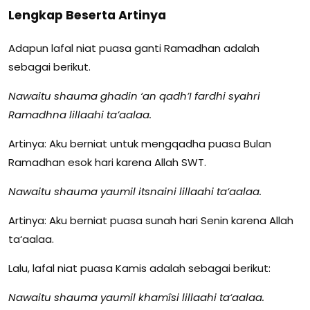
Lengkap Beserta Artinya
Adapun lafal niat puasa ganti Ramadhan adalah
sebagai berikut.
Nawaitu shauma ghadin ‘an qadh’I fardhi syahri
Ramadhna lillaahi ta’aalaa.
Artinya: Aku berniat untuk mengqadha puasa Bulan
Ramadhan esok hari karena Allah SWT.
Nawaitu shauma yaumil itsnaini lillaahi ta‘aalaa.
Artinya: Aku berniat puasa sunah hari Senin karena Allah
ta‘aalaa.
Lalu, lafal niat puasa Kamis adalah sebagai berikut:
Nawaitu shauma yaumil khamîsi lillaahi ta‘aalaa.