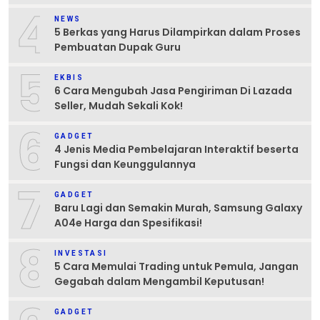
4
NEWS
5 Berkas yang Harus Dilampirkan dalam Proses
Pembuatan Dupak Guru
5
EKBIS
6 Cara Mengubah Jasa Pengiriman Di Lazada
Seller, Mudah Sekali Kok!
6
GADGET
4 Jenis Media Pembelajaran Interaktif beserta
Fungsi dan Keunggulannya
7
GADGET
Baru Lagi dan Semakin Murah, Samsung Galaxy
A04e Harga dan Spesifikasi!
8
INVESTASI
5 Cara Memulai Trading untuk Pemula, Jangan
Gegabah dalam Mengambil Keputusan!
GADGET