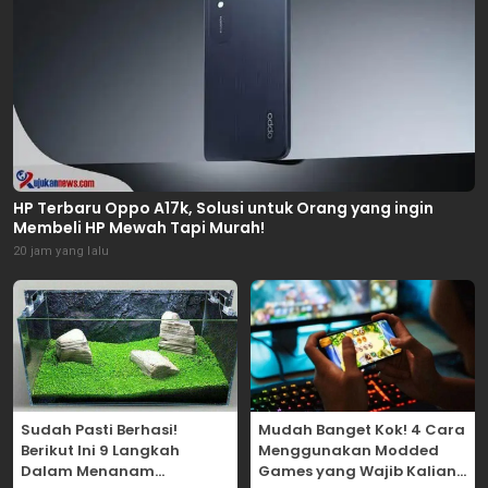
HP Terbaru Oppo A17k, Solusi untuk Orang yang ingin
Membeli HP Mewah Tapi Murah!
20 jam yang lalu
Sudah Pasti Berhasi!
Mudah Banget Kok! 4 Cara
Berikut Ini 9 Langkah
Menggunakan Modded
Dalam Menanam
Games yang Wajib Kalian