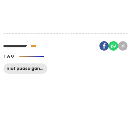
TAG
niat puasa ganti Ramadhan di hari Kamis