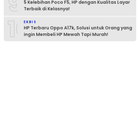
9
5 Kelebihan Poco F5, HP dengan Kualitas Layar
Terbaik di Kelasnya!
10
EKBIS
HP Terbaru Oppo A17k, Solusi untuk Orang yang
ingin Membeli HP Mewah Tapi Murah!