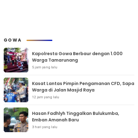
GOWA
Kapolresta Gowa Berbaur dengan 1.000
Warga Tamarunang
5 jam yang lalu
Kasat Lantas Pimpin Pengamanan CFD, Sapa
Warga di Jalan Masjid Raya
12 jam yang lalu
Hasan Fadhlyh Tinggalkan Bulukumba,
Emban Amanah Baru
3 hari yang lalu