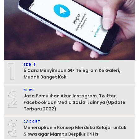
1
EKBIS
5 Cara Menyimpan GIF Telegram Ke Galeri,
Mudah Banget Kok!
2
NEWS
Jasa Pemulihan Akun Instagram, Twitter,
Facebook dan Media Sosial Lainnya (Update
Terbaru 2022)
3
GADGET
Menerapkan 5 Konsep Merdeka Belajar untuk
Siswa agar Mampu Berpikir Kritis