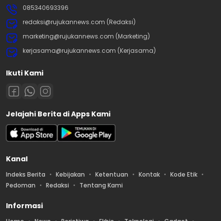
085340693396
redaksi@rujukannews.com (Redaksi)
marketing@rujukannews.com (Marketing)
kerjasama@rujukannews.com (Kerjasama)
Ikuti Kami
Jelajahi Berita di Apps Kami
Kanal
Indeks Berita
Kebijakan
Ketentuan
Kontak
Kode Etik
Pedoman
Redaksi
Tentang Kami
Informasi