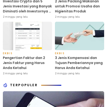
Investasi Crypto dan 5
2 Jenis Packing Makanan
Jenis Investasi yang Banyak
untuk Promosi Usaha dan
Diminati oleh Investornya di
Higienitas Produk
Indonesia
2 minggu yang lalu
2 minggu yang lalu
EKBIS
EKBIS
Pengertian Faktur dan 2
3 Jenis Kompensasi dan
Jenis Faktur yang Harus
Tujuan Pemberiannya yang
Anda Ketahui
Harus Anda Ketahui
2 minggu yang lalu
2 minggu yang lalu
TERPOPULER