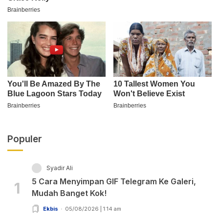
Populer
Syadir Ali
5 Cara Menyimpan GIF Telegram Ke Galeri,
1
Mudah Banget Kok!
Ekbis
05/08/2026 | 1:14 am