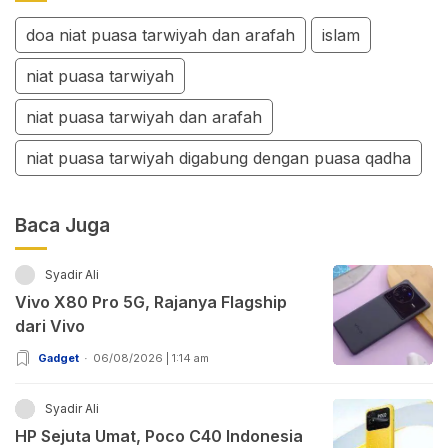
doa niat puasa tarwiyah dan arafah
islam
niat puasa tarwiyah
niat puasa tarwiyah dan arafah
niat puasa tarwiyah digabung dengan puasa qadha
Baca Juga
Syadir Ali
Vivo X80 Pro 5G, Rajanya Flagship
dari Vivo
Gadget
06/08/2026 | 1:14 am
Syadir Ali
HP Sejuta Umat, Poco C40 Indonesia