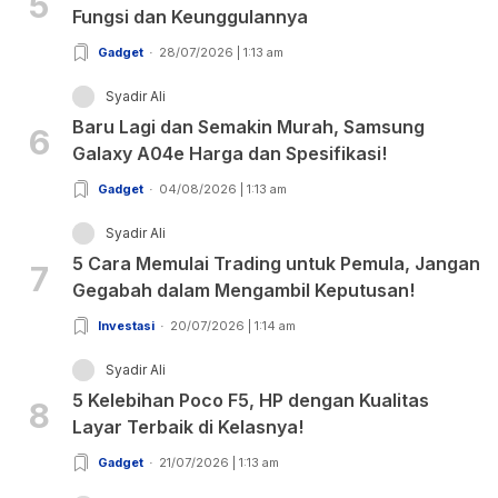
5
Fungsi dan Keunggulannya
Gadget
28/07/2026 | 1:13 am
Syadir Ali
Baru Lagi dan Semakin Murah, Samsung
6
Galaxy A04e Harga dan Spesifikasi!
Gadget
04/08/2026 | 1:13 am
Syadir Ali
5 Cara Memulai Trading untuk Pemula, Jangan
7
Gegabah dalam Mengambil Keputusan!
Investasi
20/07/2026 | 1:14 am
Syadir Ali
5 Kelebihan Poco F5, HP dengan Kualitas
8
Layar Terbaik di Kelasnya!
Gadget
21/07/2026 | 1:13 am