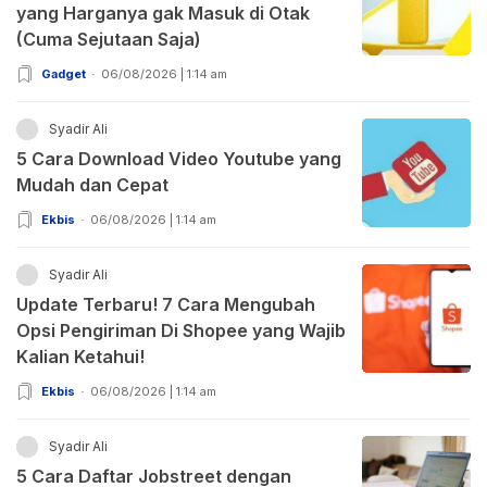
yang Harganya gak Masuk di Otak
(Cuma Sejutaan Saja)
Gadget
06/08/2026 | 1:14 am
Syadir Ali
5 Cara Download Video Youtube yang
Mudah dan Cepat
Ekbis
06/08/2026 | 1:14 am
Syadir Ali
Update Terbaru! 7 Cara Mengubah
Opsi Pengiriman Di Shopee yang Wajib
Kalian Ketahui!
Ekbis
06/08/2026 | 1:14 am
Syadir Ali
5 Cara Daftar Jobstreet dengan