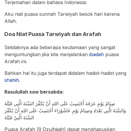
Terjemahan dalam bahasa Indonesia:
Aku niat puasa sunnah Tarwiyah besok hari karena
Allah.
Doa Niat Puasa Tarwiyah dan Arafah
Setidaknya ada beberapa keutamaan yang sangat
menguntungkan jika kita menjalankan
ibadah
puasa
Arafah ini.
Bahkan hal itu juga terdapat didalam hadist-hadist yang
shahih
.
Rasulullah saw bersabda:
صِيَامُ يَوْمِ عَرَفَةَ أَحْتَسِبُ عَلَى اللهِ أَنْ يُكَفِّرَ السَّنَةَ الَّتِي قَبْلَهُ
وَالسَّنَةَ الَّتِي بَعْدَهُ وَصِيَامُ يَوْمِ عَاشُوْرَاءَ أَحْتَسِبُ عَلَى اللهِ أَنْ يُكَفِّرَ
السَّنَةَ الَّتِيْ قَبْلَهُ
Puasa Arafah (9 Dzulhijjah) dapat menghapuskan