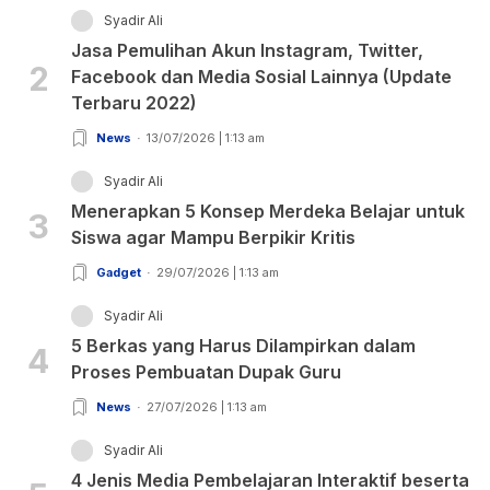
Syadir Ali
Jasa Pemulihan Akun Instagram, Twitter,
2
Facebook dan Media Sosial Lainnya (Update
Terbaru 2022)
News
13/07/2026 | 1:13 am
Syadir Ali
Menerapkan 5 Konsep Merdeka Belajar untuk
3
Siswa agar Mampu Berpikir Kritis
Gadget
29/07/2026 | 1:13 am
Syadir Ali
5 Berkas yang Harus Dilampirkan dalam
4
Proses Pembuatan Dupak Guru
News
27/07/2026 | 1:13 am
Syadir Ali
4 Jenis Media Pembelajaran Interaktif beserta