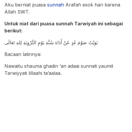
Aku berniat puasa
sunnah
Arafah esok hari karena
Allah SWT.
Untuk niat dari puasa sunnah Tarwiyah ini sebagai
berikut:
نَوَيْتُ صَوْمَ غَدٍ عَنْ أَدَاءِ سُنَّةِ يَوْمِ التَّرْوِيَةِ لِلهِ تَعَالَى
Bacaan latinnya:
Nawaitu shauma ghadin ‘an adaai sunnati yaumit
Tarwiyyati lillaahi ta’aalaa.