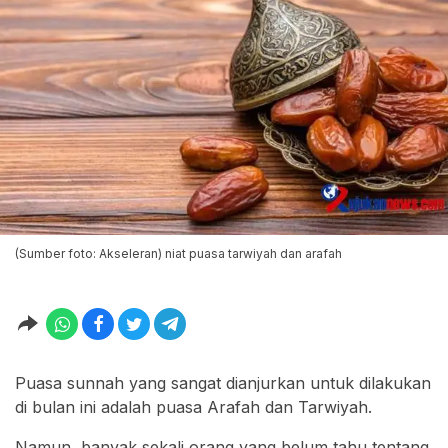
(Sumber foto: Akseleran) niat puasa tarwiyah dan arafah
Puasa sunnah yang sangat dianjurkan untuk dilakukan
di bulan ini adalah puasa Arafah dan Tarwiyah.
Namun, banyak sekali orang yang belum tahu tentang