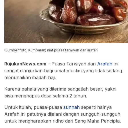
(Sumber foto: Kumparan) niat puasa tarwiyah dan arafah
RujukanNews.com
– Puasa Tarwiyah dan
Arafah
ini
sangat dianjurkan bagi umat muslim yang tidak sedang
menunaikan ibadah haji.
Karena pahala yang diterima sangatlah besar, yakni
bisa menghapus dosa selama 2 tahun.
Untuk itulah, puasa-puasa
sunnah
seperti halnya
Arafah ini patutnya dijalani dengan sungguh-sungguh
untuk mengharapkan ridho dari Sang Maha Pencipta.