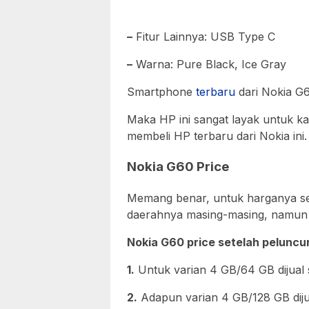
–
Fitur Lainnya: USB Type C
–
Warna: Pure Black, Ice Gray
Smartphone
terbaru
dari Nokia G
Maka HP ini sangat layak untuk ka
membeli HP terbaru dari Nokia ini.
Nokia G60 Price
Memang benar, untuk harganya s
daerahnya masing-masing, namun 
Nokia G60 price setelah peluncu
1.
Untuk varian 4 GB/64 GB dijual se
2.
Adapun varian 4 GB/128 GB dijual