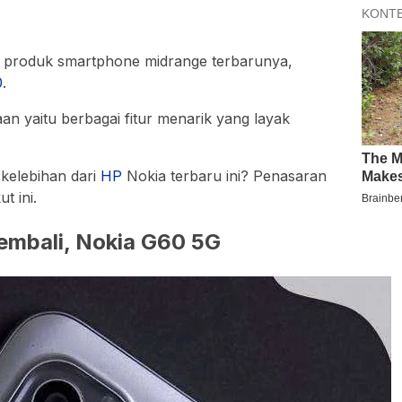
n produk smartphone midrange terbarunya,
0
.
an yaitu berbagai fitur menarik yang layak
kelebihan dari
HP
Nokia terbaru ini? Penasaran
t ini.
embali, Nokia G60 5G