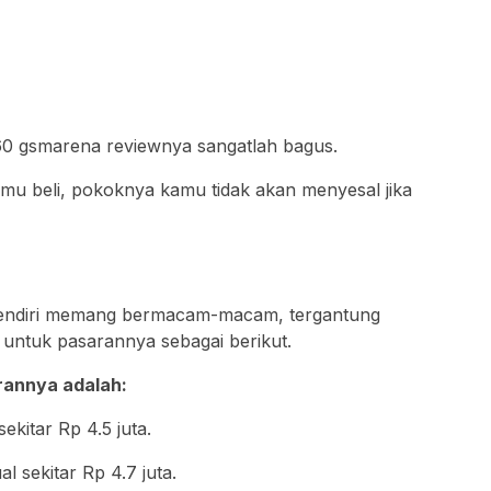
60 gsmarena reviewnya sangatlah bagus.
mu beli, pokoknya kamu tidak akan menyesal jika
endiri memang bermacam-macam, tergantung
untuk pasarannya sebagai berikut.
rannya adalah:
kitar Rp 4.5 juta.
 sekitar Rp 4.7 juta.