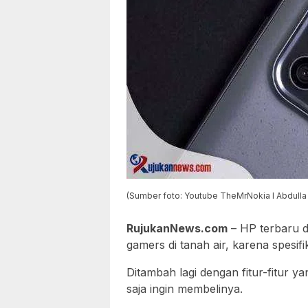
(Sumber foto: Youtube TheMrNokia I Abdulla
RujukanNews.com
– HP terbaru d
gamers di tanah air, karena spesif
Ditambah lagi dengan fitur-fitur y
saja ingin membelinya.