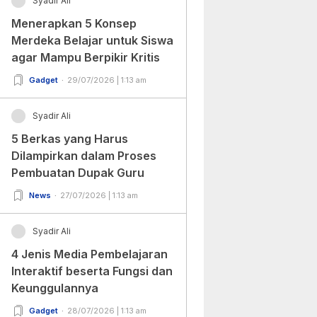
Syadir Ali
Menerapkan 5 Konsep
Merdeka Belajar untuk Siswa
agar Mampu Berpikir Kritis
Gadget
29/07/2026 | 1:13 am
Syadir Ali
5 Berkas yang Harus
Dilampirkan dalam Proses
Pembuatan Dupak Guru
News
27/07/2026 | 1:13 am
Syadir Ali
4 Jenis Media Pembelajaran
Interaktif beserta Fungsi dan
Keunggulannya
Gadget
28/07/2026 | 1:13 am