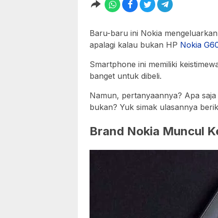
Baru-baru ini Nokia mengeluarka
apalagi kalau bukan HP
Nokia
G6
Smartphone ini memiliki keistimewa
banget untuk dibeli.
Namun, pertanyaannya? Apa saja 
bukan? Yuk simak ulasannya beriku
Brand Nokia Muncul K