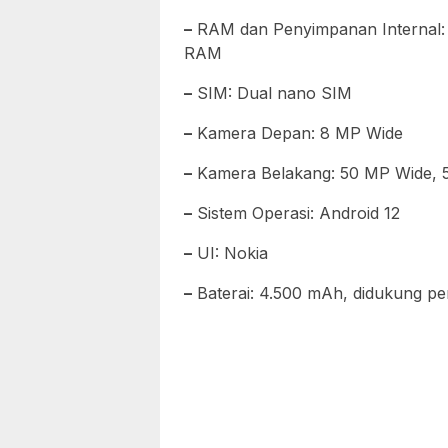
–
RAM dan Penyimpanan Interna
RAM
–
SIM: Dual nano SIM
–
Kamera Depan: 8 MP Wide
–
Kamera Belakang: 50 MP Wide, 5
–
Sistem Operasi: Android 12
–
UI: Nokia
–
Baterai: 4.500 mAh, didukung pe