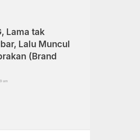
, Lama tak
bar, Lalu Muncul
brakan (Brand
29 am