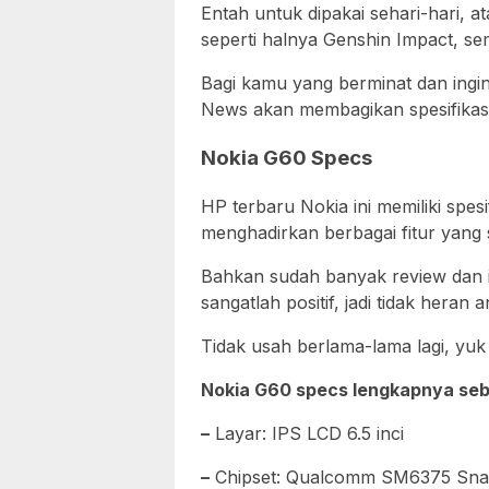
Entah untuk dipakai sehari-hari,
seperti halnya Genshin Impact, sem
Bagi kamu yang berminat dan ing
News akan membagikan spesifikasi 
Nokia G60 Specs
HP terbaru Nokia ini memiliki spes
menghadirkan berbagai fitur yang 
Bahkan sudah banyak review dan i
sangatlah positif, jadi tidak heran 
Tidak usah berlama-lama lagi, yuk
Nokia G60 specs lengkapnya seba
–
Layar: IPS LCD 6.5 inci
–
Chipset: Qualcomm SM6375 Sna