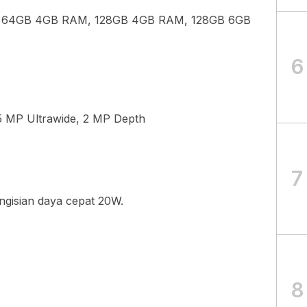
l: 64GB 4GB RAM, 128GB 4GB RAM, 128GB 6GB
6
 MP Ultrawide, 2 MP Depth
7
ngisian daya cepat 20W.
8