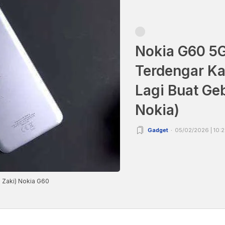
Nokia G60 5G
Terdengar Ka
Lagi Buat Ge
Nokia)
Gadget
05/02/2026 | 10:
 Zaki) Nokia G60