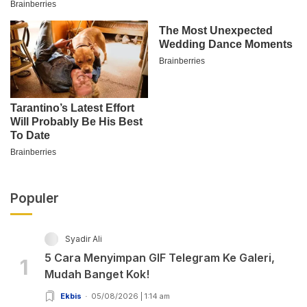
Populer
Syadir Ali
5 Cara Menyimpan GIF Telegram Ke Galeri,
1
Mudah Banget Kok!
Ekbis
05/08/2026 | 1:14 am