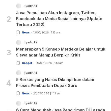
Syadir Ali
Jasa Pemulihan Akun Instagram, Twitter,
2
Facebook dan Media Sosial Lainnya (Update
Terbaru 2022)
News
13/07/2026 | 1:13 am
Syadir Ali
Menerapkan 5 Konsep Merdeka Belajar untuk
3
Siswa agar Mampu Berpikir Kritis
Gadget
29/07/2026 | 1:13 am
Syadir Ali
5 Berkas yang Harus Dilampirkan dalam
4
Proses Pembuatan Dupak Guru
News
27/07/2026 | 1:13 am
Syadir Ali
6 Cara Mengubah Jasa Pengiriman Di Lazada