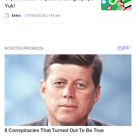
Yuk!
Ekbis
07/08/2026 | 1:14 am