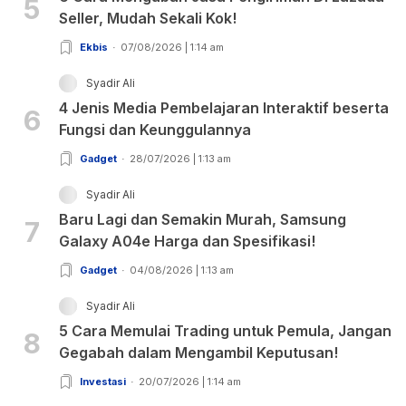
5
Seller, Mudah Sekali Kok!
Ekbis
07/08/2026 | 1:14 am
Syadir Ali
4 Jenis Media Pembelajaran Interaktif beserta
6
Fungsi dan Keunggulannya
Gadget
28/07/2026 | 1:13 am
Syadir Ali
Baru Lagi dan Semakin Murah, Samsung
7
Galaxy A04e Harga dan Spesifikasi!
Gadget
04/08/2026 | 1:13 am
Syadir Ali
5 Cara Memulai Trading untuk Pemula, Jangan
8
Gegabah dalam Mengambil Keputusan!
Investasi
20/07/2026 | 1:14 am