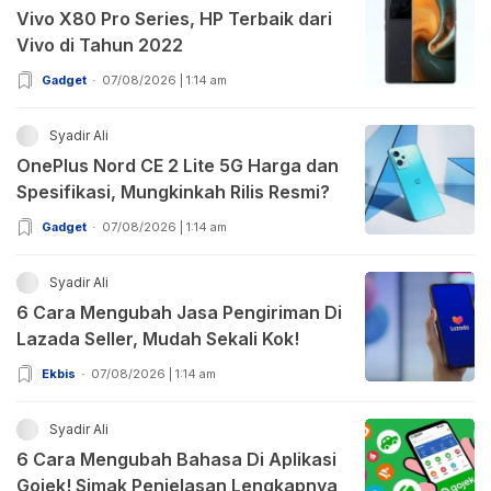
Vivo X80 Pro Series, HP Terbaik dari
Vivo di Tahun 2022
Gadget
07/08/2026 | 1:14 am
Syadir Ali
OnePlus Nord CE 2 Lite 5G Harga dan
Spesifikasi, Mungkinkah Rilis Resmi?
Gadget
07/08/2026 | 1:14 am
Syadir Ali
6 Cara Mengubah Jasa Pengiriman Di
Lazada Seller, Mudah Sekali Kok!
Ekbis
07/08/2026 | 1:14 am
Syadir Ali
6 Cara Mengubah Bahasa Di Aplikasi
Gojek! Simak Penjelasan Lengkapnya