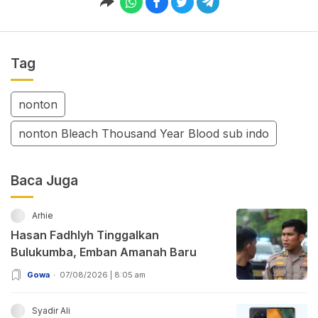
Tag
nonton
nonton Bleach Thousand Year Blood sub indo
Baca Juga
Arhie
Hasan Fadhlyh Tinggalkan
Bulukumba, Emban Amanah Baru
Gowa
07/08/2026 | 8:05 am
Syadir Ali