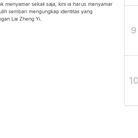
tuk menyamar sekali saja, kini ia harus menyamar
lih sembari mengungkap identitas yang
an Lai Zheng Yi.
9
1