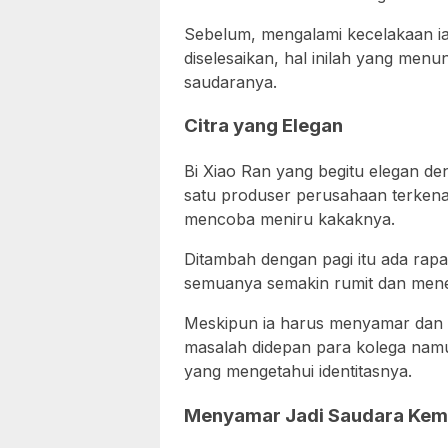
Sebelum, mengalami kecelakaan i
diselesaikan, hal inilah yang menu
saudaranya.
Citra yang Elegan
Bi Xiao Ran yang begitu elegan den
satu produser perusahaan terkenal
mencoba meniru kakaknya.
Ditambah dengan pagi itu ada rapa
semuanya semakin rumit dan men
Meskipun ia harus menyamar dan d
masalah didepan para kolega namu
yang mengetahui identitasnya.
Menyamar Jadi Saudara Kem