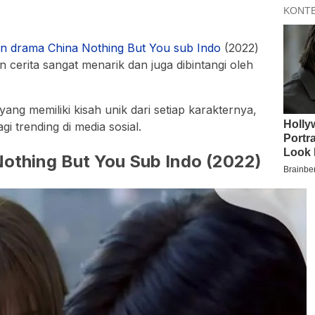
n drama China Nothing But You sub Indo
(2022)
n cerita sangat menarik dan juga dibintangi oleh
yang memiliki kisah unik dari setiap karakternya,
gi trending di media sosial.
othing But You Sub Indo (2022)