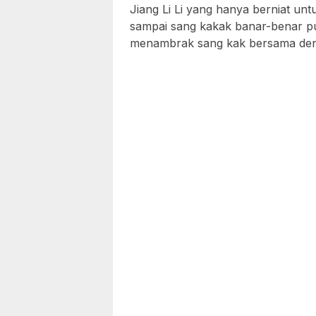
Jiang Li Li yang hanya berniat un
sampai sang kakak banar-benar pu
menambrak sang kak bersama deng