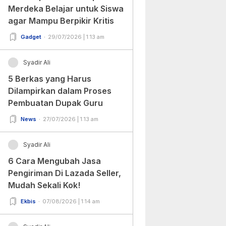
Merdeka Belajar untuk Siswa
agar Mampu Berpikir Kritis
Gadget
29/07/2026 | 1:13 am
Syadir Ali
5 Berkas yang Harus
Dilampirkan dalam Proses
Pembuatan Dupak Guru
News
27/07/2026 | 1:13 am
Syadir Ali
6 Cara Mengubah Jasa
Pengiriman Di Lazada Seller,
Mudah Sekali Kok!
Ekbis
07/08/2026 | 1:14 am