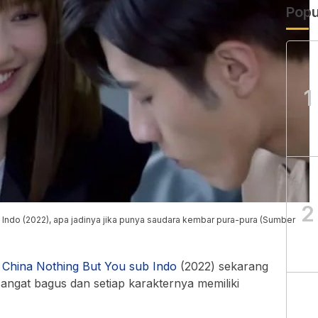
Popu
1
2
Indo (2022), apa jadinya jika punya saudara kembar pura-pura (Sumber
China Nothing But You sub Indo
(2022) sekarang
sangat bagus dan setiap karakternya memiliki