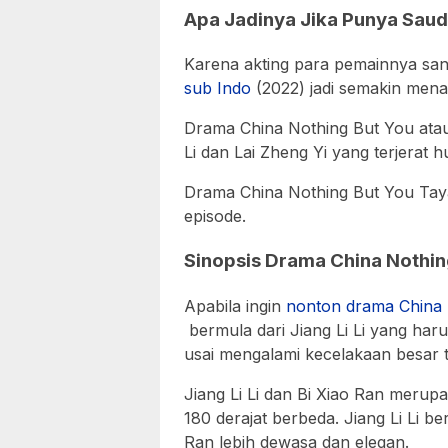
Apa Jadinya Jika Punya Sau
Karena akting para pemainnya sa
sub Indo
(2022) jadi semakin mena
Drama China Nothing But You atau
Li dan Lai Zheng Yi yang terjerat 
Drama China Nothing But You Taya
episode.
Sinopsis Drama China Nothin
Apabila ingin
nonton drama China 
bermula dari Jiang Li Li yang har
usai mengalami kecelakaan besar 
Jiang Li Li dan Bi Xiao Ran meru
180 derajat berbeda. Jiang Li Li 
Ran lebih dewasa dan elegan.