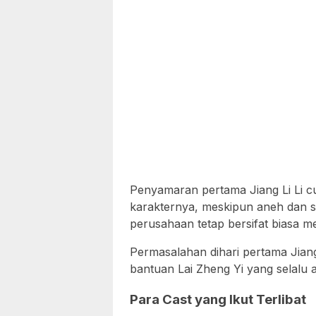
Penyamaran pertama Jiang Li Li c
karakternya, meskipun aneh dan s
perusahaan tetap bersifat biasa me
Permasalahan dihari pertama Jiang 
bantuan Lai Zheng Yi yang selalu
Para Cast yang Ikut Terlibat