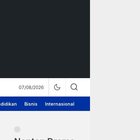
07/08/2026
didikan
Bisnis
Internasional