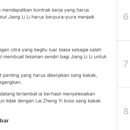
a mendapatkan kontrak kerja yang harus
6
ntut Jiang Li Li harus berpura-pura menjadi
gan citra yang begitu luar biasa sebagai salah
 membuat tekanan sendiri bagi Jiang Li Li untuk
7
t penting yang harus dikerjakan sang kakak,
egangkan.
atang terlambat ia berhasil menyelesaikan
n tidak dengan Lai Zheng Yi boss sang kakak
8
bar