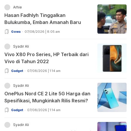
Arhie
Hasan Fadhlyh Tinggalkan
Bulukumba, Emban Amanah Baru
Gowa
07/08/2026 | 8:05 am
Syadir Ali
Vivo X80 Pro Series, HP Terbaik dari
Vivo di Tahun 2022
Gadget
07/08/2026 | 1:14 am
Syadir Ali
OnePlus Nord CE 2 Lite 5G Harga dan
Spesifikasi, Mungkinkah Rilis Resmi?
Gadget
07/08/2026 | 1:14 am
Syadir Ali