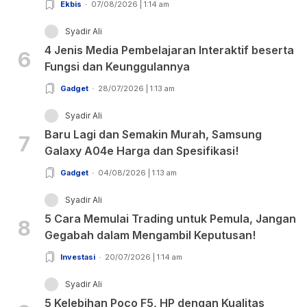
Ekbis
07/08/2026 | 1:14 am
Syadir Ali
4 Jenis Media Pembelajaran Interaktif beserta
6
Fungsi dan Keunggulannya
Gadget
28/07/2026 | 1:13 am
Syadir Ali
Baru Lagi dan Semakin Murah, Samsung
7
Galaxy A04e Harga dan Spesifikasi!
Gadget
04/08/2026 | 1:13 am
Syadir Ali
5 Cara Memulai Trading untuk Pemula, Jangan
8
Gegabah dalam Mengambil Keputusan!
Investasi
20/07/2026 | 1:14 am
Syadir Ali
5 Kelebihan Poco F5, HP dengan Kualitas