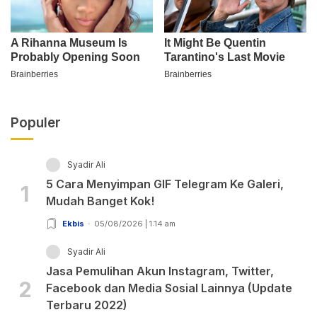
Populer
Syadir Ali
5 Cara Menyimpan GIF Telegram Ke Galeri,
1
Mudah Banget Kok!
Ekbis
05/08/2026 | 1:14 am
Syadir Ali
Jasa Pemulihan Akun Instagram, Twitter,
2
Facebook dan Media Sosial Lainnya (Update
Terbaru 2022)