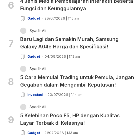
4 Jenis Media Pembelajaran Interaktif beserta
6
Fungsi dan Keunggulannya
Gadget
28/07/2026 | 1:13 am
Syadir Ali
Baru Lagi dan Semakin Murah, Samsung
7
Galaxy A04e Harga dan Spesifikasi!
Gadget
04/08/2026 | 1:13 am
Syadir Ali
5 Cara Memulai Trading untuk Pemula, Jangan
8
Gegabah dalam Mengambil Keputusan!
Investasi
20/07/2026 | 1:14 am
Syadir Ali
5 Kelebihan Poco F5, HP dengan Kualitas
9
Layar Terbaik di Kelasnya!
Gadget
21/07/2026 | 1:13 am