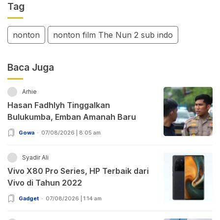
Tag
nonton
nonton film The Nun 2 sub indo
Baca Juga
Arhie
Hasan Fadhlyh Tinggalkan
Bulukumba, Emban Amanah Baru
Gowa
07/08/2026 | 8:05 am
Syadir Ali
Vivo X80 Pro Series, HP Terbaik dari
Vivo di Tahun 2022
Gadget
07/08/2026 | 1:14 am