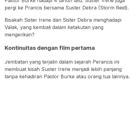
Pastor Burke hadapi 4 tahun lalu. Suster Irene juga
pergi ke Prancis bersama Suster Debra (Storm Reid).
Bisakah Sister Irene dan Sister Debra menghadapi
Valak, yang kembali dalam ketakutan yang
mengerikan?
Kontinuitas dengan film pertama
Jembatan yang terjalin dalam sejarah Perancis ini
membuat kisah Suster Irene menjadi lebih panjang
tanpa kehadiran Pastor Burke atau orang tua lainnya.