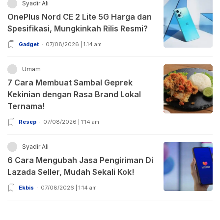
Syadir Ali
OnePlus Nord CE 2 Lite 5G Harga dan
Spesifikasi, Mungkinkah Rilis Resmi?
Gadget
07/08/2026 | 1:14 am
Umam
7 Cara Membuat Sambal Geprek
Kekinian dengan Rasa Brand Lokal
Ternama!
Resep
07/08/2026 | 1:14 am
Syadir Ali
6 Cara Mengubah Jasa Pengiriman Di
Lazada Seller, Mudah Sekali Kok!
Ekbis
07/08/2026 | 1:14 am