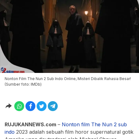
Nonton Film The Nun 2 Sub Indo Online, Misteri Dibalik Rahasia Besar!
(Sumber foto: IMDb)
RUJUKANNEWS.com
–
Nonton film The Nun 2 sub
indo
2023 adalah sebuah film horor supernatural gotik