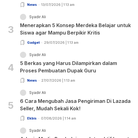
News
13/07/2026 | 1:13 am
Syadir Ali
Menerapkan 5 Konsep Merdeka Belajar untuk
3
Siswa agar Mampu Berpikir Kritis
Gadget
29/07/2026 | 1:13 am
Syadir Ali
5 Berkas yang Harus Dilampirkan dalam
4
Proses Pembuatan Dupak Guru
News
27/07/2026 | 1:13 am
Syadir Ali
6 Cara Mengubah Jasa Pengiriman Di Lazada
5
Seller, Mudah Sekali Kok!
Ekbis
07/08/2026 | 1:14 am
Syadir Ali