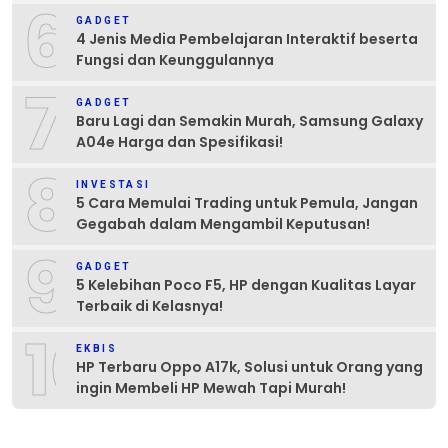
6
GADGET
4 Jenis Media Pembelajaran Interaktif beserta
Fungsi dan Keunggulannya
7
GADGET
Baru Lagi dan Semakin Murah, Samsung Galaxy
A04e Harga dan Spesifikasi!
8
INVESTASI
5 Cara Memulai Trading untuk Pemula, Jangan
Gegabah dalam Mengambil Keputusan!
9
GADGET
5 Kelebihan Poco F5, HP dengan Kualitas Layar
Terbaik di Kelasnya!
10
EKBIS
HP Terbaru Oppo A17k, Solusi untuk Orang yang
ingin Membeli HP Mewah Tapi Murah!