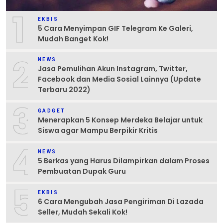
1
EKBIS
5 Cara Menyimpan GIF Telegram Ke Galeri,
Mudah Banget Kok!
2
NEWS
Jasa Pemulihan Akun Instagram, Twitter,
Facebook dan Media Sosial Lainnya (Update
Terbaru 2022)
3
GADGET
Menerapkan 5 Konsep Merdeka Belajar untuk
Siswa agar Mampu Berpikir Kritis
4
NEWS
5 Berkas yang Harus Dilampirkan dalam Proses
Pembuatan Dupak Guru
5
EKBIS
6 Cara Mengubah Jasa Pengiriman Di Lazada
Seller, Mudah Sekali Kok!