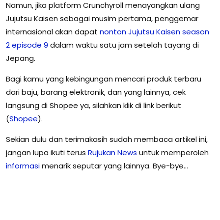
Namun, jika platform Crunchyroll menayangkan ulang
Jujutsu Kaisen sebagai musim pertama, penggemar
internasional akan dapat
nonton Jujutsu Kaisen season
2 episode 9
dalam waktu satu jam setelah tayang di
Jepang.
Bagi kamu yang kebingungan mencari produk terbaru
dari baju, barang elektronik, dan yang lainnya, cek
langsung di Shopee ya, silahkan klik di link berikut
(
Shopee
).
Sekian dulu dan terimakasih sudah membaca artikel ini,
jangan lupa ikuti terus
Rujukan
News
untuk memperoleh
informasi
menarik seputar yang lainnya. Bye-bye…