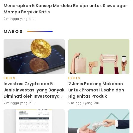
Menerapkan 5 Konsep Merdeka Belajar untuk Siswa agar
Mampu Berpikir Kritis
2 minggu yang lalu
MAROS
EKBIS
EKBIS
Investasi Crypto dan 5
2 Jenis Packing Makanan
Jenis Investasi yang Banyak
untuk Promosi Usaha dan
Diminati oleh Investornya di
Higienitas Produk
Indonesia
2 minggu yang lalu
2 minggu yang lalu