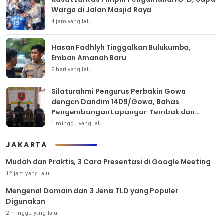
Warga di Jalan Masjid Raya
4 jam yang lalu
Hasan Fadhlyh Tinggalkan Bulukumba,
Emban Amanah Baru
2 hari yang lalu
Silaturahmi Pengurus Perbakin Gowa
dengan Dandim 1409/Gowa, Bahas
Pengembangan Lapangan Tembak dan
Pembinaan Atlet
1 minggu yang lalu
JAKARTA
Mudah dan Praktis, 3 Cara Presentasi di Google Meeting
12 jam yang lalu
Mengenal Domain dan 3 Jenis TLD yang Populer
Digunakan
2 minggu yang lalu