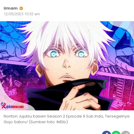
Umam
12/05/2025 10:32 am
Nonton Jujutsu Kaisen Season 2 Episode 9 Sub Indo, Tersegelnya
Gojo Satoru! (Sumber foto: IMDb)