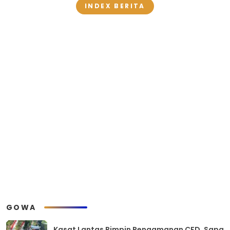
INDEX BERITA
GOWA
Kasat Lantas Pimpin Pengamanan CFD, Sapa