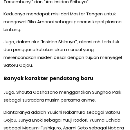
Tersembunyi” dan “Arc Insiden Shibuya”.
Keduanya mendapat misi dari Master Tengen untuk
mengawal Riko Amanai sebagai penerus kapal plasma
bintang.
Juga, dalam alur “Insiden Shibuya”, aliansi roh terkutuk
dan pengguna kutukan akan muncul yang
merencanakan insiden besar dengan tujuan menyegel
Satoru Gojou.
Banyak karakter pendatang baru
Juga, Shouta Goshozono menggantikan Sunghoo Park
sebagai sutradara musim pertama anime.
Diantaranya adalah Yuuichi Nakamura sebagai Satoru
Gojou, Junya Enoki sebagai Yuuji Itadori, Yuuma Uchida
sebagai Megumi Fushiguro, Asami Seto sebagai Nobara