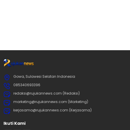
Gowa, Sulawesi Selatan Indonesia
085340693396
redaksi@rujukannews.com (Redaksi)
marketing@rujukannews.com (Marketing)
kerjasama@rujukannews.com (Kerjasama)
Ikuti Kami