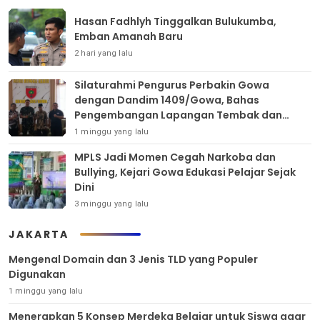
Hasan Fadhlyh Tinggalkan Bulukumba,
Emban Amanah Baru
2 hari yang lalu
Silaturahmi Pengurus Perbakin Gowa
dengan Dandim 1409/Gowa, Bahas
Pengembangan Lapangan Tembak dan
Pembinaan Atlet
1 minggu yang lalu
MPLS Jadi Momen Cegah Narkoba dan
Bullying, Kejari Gowa Edukasi Pelajar Sejak
Dini
3 minggu yang lalu
JAKARTA
Mengenal Domain dan 3 Jenis TLD yang Populer
Digunakan
1 minggu yang lalu
Menerapkan 5 Konsep Merdeka Belajar untuk Siswa agar