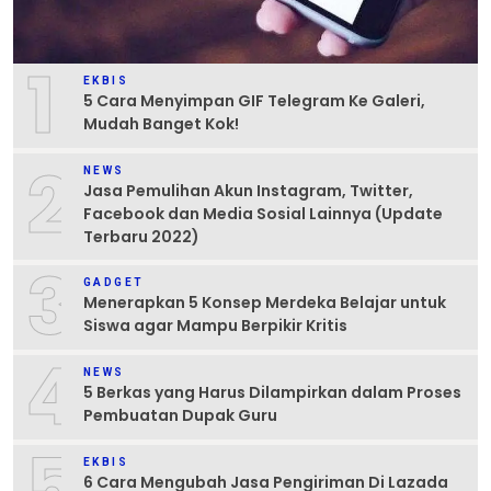
1
EKBIS
5 Cara Menyimpan GIF Telegram Ke Galeri,
Mudah Banget Kok!
2
NEWS
Jasa Pemulihan Akun Instagram, Twitter,
Facebook dan Media Sosial Lainnya (Update
Terbaru 2022)
3
GADGET
Menerapkan 5 Konsep Merdeka Belajar untuk
Siswa agar Mampu Berpikir Kritis
4
NEWS
5 Berkas yang Harus Dilampirkan dalam Proses
Pembuatan Dupak Guru
5
EKBIS
6 Cara Mengubah Jasa Pengiriman Di Lazada