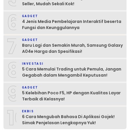
Seller, Mudah Sekali Kok!
6
GADGET
4 Jenis Media Pembelajaran Interaktif beserta
Fungsi dan Keunggulannya
7
GADGET
Baru Lagi dan Semakin Murah, Samsung Galaxy
A04e Harga dan Spesifikasi!
8
INVESTASI
5 Cara Memulai Trading untuk Pemula, Jangan
Gegabah dalam Mengambil Keputusan!
9
GADGET
5 Kelebihan Poco F5, HP dengan Kualitas Layar
Terbaik di Kelasnya!
10
EKBIS
6 Cara Mengubah Bahasa Di Aplikasi Gojek!
Simak Penjelasan Lengkapnya Yuk!