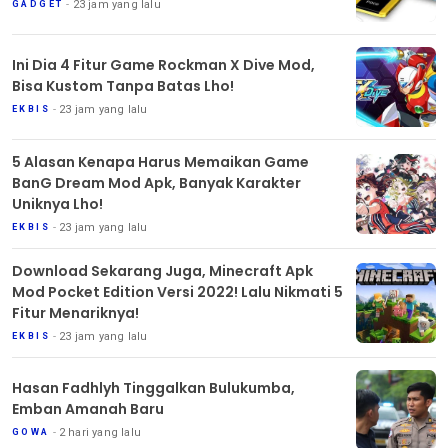
23 jam yang lalu
GADGET
Ini Dia 4 Fitur Game Rockman X Dive Mod,
Bisa Kustom Tanpa Batas Lho!
23 jam yang lalu
EKBIS
5 Alasan Kenapa Harus Memaikan Game
BanG Dream Mod Apk, Banyak Karakter
Uniknya Lho!
23 jam yang lalu
EKBIS
Download Sekarang Juga, Minecraft Apk
Mod Pocket Edition Versi 2022! Lalu Nikmati 5
Fitur Menariknya!
23 jam yang lalu
EKBIS
Hasan Fadhlyh Tinggalkan Bulukumba,
Emban Amanah Baru
2 hari yang lalu
GOWA