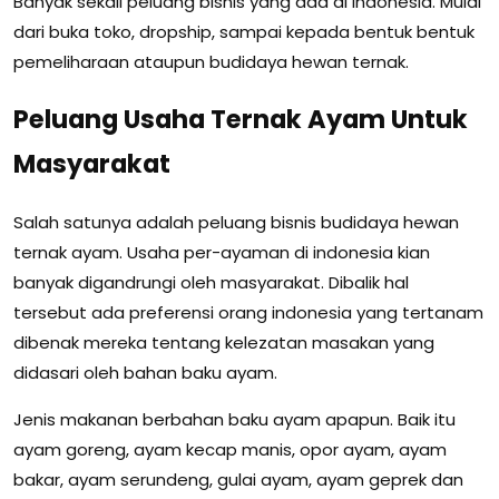
Banyak sekali peluang bisnis yang ada di indonesia. Mulai
dari buka toko, dropship, sampai kepada bentuk bentuk
pemeliharaan ataupun budidaya hewan ternak.
Peluang Usaha Ternak Ayam Untuk
Masyarakat
Salah satunya adalah peluang bisnis budidaya hewan
ternak ayam. Usaha per-ayaman di indonesia kian
banyak digandrungi oleh masyarakat. Dibalik hal
tersebut ada preferensi orang indonesia yang tertanam
dibenak mereka tentang kelezatan masakan yang
didasari oleh bahan baku ayam.
Jenis makanan berbahan baku ayam apapun. Baik itu
ayam goreng, ayam kecap manis, opor ayam, ayam
bakar, ayam serundeng, gulai ayam, ayam geprek dan