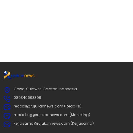
Gowa, Sulawesi Selatan Indonesia
085340693396
redaksi@rujukannews.com (Redaksi)
marketing@rujukannews.com (Marketing)
kerjasama@rujukannews.com (Kerjasama)