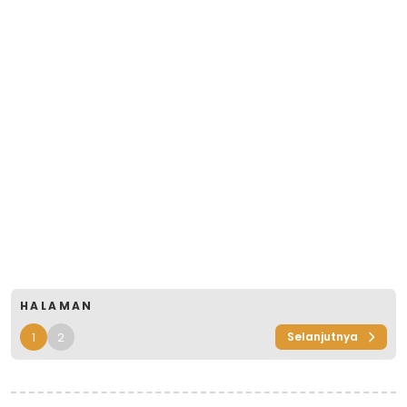
HALAMAN
1
2
Selanjutnya