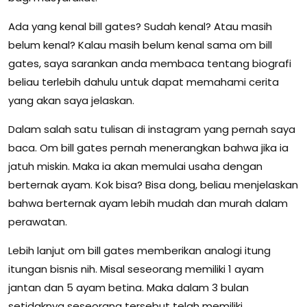
Ada yang kenal bill gates? Sudah kenal? Atau masih
belum kenal? Kalau masih belum kenal sama om bill
gates, saya sarankan anda membaca tentang biografi
beliau terlebih dahulu untuk dapat memahami cerita
yang akan saya jelaskan.
Dalam salah satu tulisan di instagram yang pernah saya
baca. Om bill gates pernah menerangkan bahwa jika ia
jatuh miskin. Maka ia akan memulai usaha dengan
berternak ayam. Kok bisa? Bisa dong, beliau menjelaskan
bahwa berternak ayam lebih mudah dan murah dalam
perawatan.
Lebih lanjut om bill gates memberikan analogi itung
itungan bisnis nih. Misal seseorang memiliki 1 ayam
jantan dan 5 ayam betina. Maka dalam 3 bulan
setidaknya seseorang tersebut telah memiliki