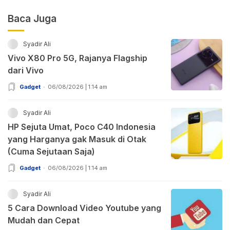
Baca Juga
Syadir Ali
Vivo X80 Pro 5G, Rajanya Flagship
dari Vivo
Gadget
06/08/2026 | 1:14 am
Syadir Ali
HP Sejuta Umat, Poco C40 Indonesia
yang Harganya gak Masuk di Otak
(Cuma Sejutaan Saja)
Gadget
06/08/2026 | 1:14 am
Syadir Ali
5 Cara Download Video Youtube yang
Mudah dan Cepat