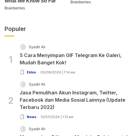
Populer
Syadir Ali
5 Cara Menyimpan GIF Telegram Ke Galeri,
1
Mudah Banget Kok!
Ekbis
05/08/2026 | 1:14 am
Syadir Ali
Jasa Pemulihan Akun Instagram, Twitter,
2
Facebook dan Media Sosial Lainnya (Update
Terbaru 2022)
News
13/07/2026 | 1:13 am
Syadir Ali