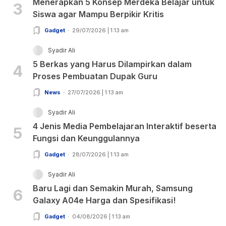
Menerapkan 5 Konsep Merdeka Belajar untuk
3
Siswa agar Mampu Berpikir Kritis
Gadget
29/07/2026 | 1:13 am
Syadir Ali
5 Berkas yang Harus Dilampirkan dalam
4
Proses Pembuatan Dupak Guru
News
27/07/2026 | 1:13 am
Syadir Ali
4 Jenis Media Pembelajaran Interaktif beserta
5
Fungsi dan Keunggulannya
Gadget
28/07/2026 | 1:13 am
Syadir Ali
Baru Lagi dan Semakin Murah, Samsung
6
Galaxy A04e Harga dan Spesifikasi!
Gadget
04/08/2026 | 1:13 am