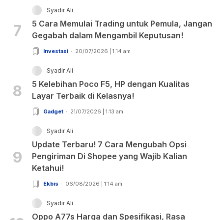
Syadir Ali
5 Cara Memulai Trading untuk Pemula, Jangan
7
Gegabah dalam Mengambil Keputusan!
Investasi
20/07/2026 | 1:14 am
Syadir Ali
5 Kelebihan Poco F5, HP dengan Kualitas
8
Layar Terbaik di Kelasnya!
Gadget
21/07/2026 | 1:13 am
Syadir Ali
Update Terbaru! 7 Cara Mengubah Opsi
9
Pengiriman Di Shopee yang Wajib Kalian
Ketahui!
Ekbis
06/08/2026 | 1:14 am
Syadir Ali
Oppo A77s Harga dan Spesifikasi, Rasa