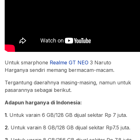
Untuk smarphone
Realme GT NEO
3 Naruto
Harganya sendiri memang bermacam-macam.
Tergantung daerahnya masing-masing, namun untuk
pasarannya sebagai berikut.
Adapun harganya di Indonesia:
1
. Untuk varain 6 GB/128 GB dijual sekitar Rp 7 juta.
2
. Untuk varain 8 GB/128 GB dijual sekitar Rp7.5 juta.
3
. Untuk varain 8 GB/256 GB dijual sekitar Rp 7.8 juta