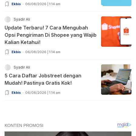
Ekbis
06/08/2026 | 1:14 am
Syadir Ali
Update Terbaru! 7 Cara Mengubah
Opsi Pengiriman Di Shopee yang Wajib
Kalian Ketahui!
Ekbis
06/08/2026 | 1:14 am
Syadir Ali
5 Cara Daftar Jobstreet dengan
Mudah! Pastinya Gratis Kok!
Ekbis
06/08/2026 | 1:14 am