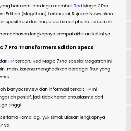
yang berminat dan ingin membeli
Red
Magic 7 Pro
s Edition (Megatron) terbaru ini, Rujukan News akan
 spesifikasi dan harga dari smartphone terbaru ini.
pembahasan lengkapnya sampai akhir artikel ini ya.
c 7 Pro Transformers Edition Specs
 dari
HP
terbaru Red Magic 7 Pro spesial Megatron ini
ain-main, karena menghadirkan berbagai fitur yang
arik.
ah banyak review dan informasi terkait
HP
ini
ngatlah positif, jadi tidak heran antusiasme dari
ga tinggi.
 berlama-lama lagi, yuk simak ulasan lengkapnya
r ya.