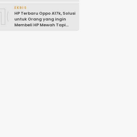
10
EKBIS
HP Terbaru Oppo A17k, Solusi
untuk Orang yang ingin
Membeli HP Mewah Tapi
Murah!