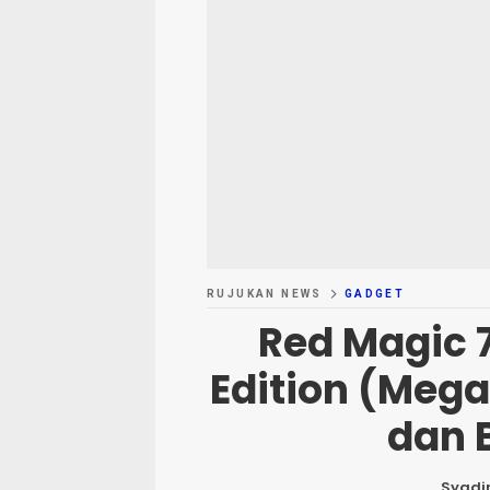
RUJUKAN NEWS
GADGET
Red Magic 
Edition (Mega
dan 
Syadir