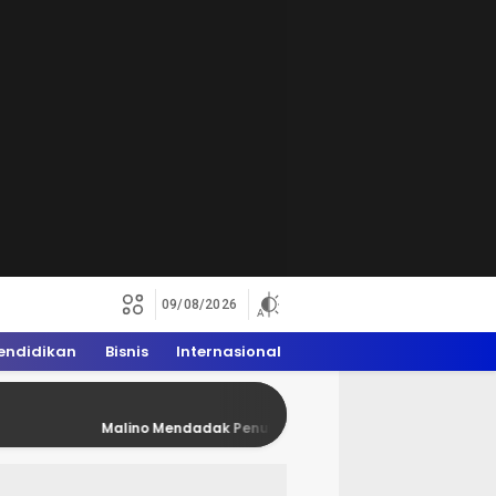
09/08/2026
endidikan
Bisnis
Internasional
Malino Mendadak Penuh Rider Trail, WAM 2026 Dongkrak Ekonomi Wa