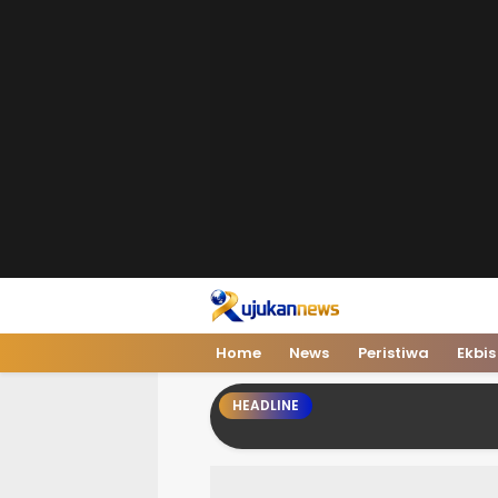
Home
News
Peristiwa
Ekbis
HEADLINE