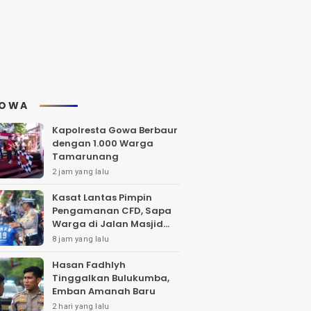
OWA
Kapolresta Gowa Berbaur
dengan 1.000 Warga
Tamarunang
2 jam yang lalu
Kasat Lantas Pimpin
Pengamanan CFD, Sapa
Warga di Jalan Masjid
Raya
8 jam yang lalu
Hasan Fadhlyh
Tinggalkan Bulukumba,
Emban Amanah Baru
2 hari yang lalu