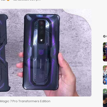
G
agic 7 Pro Transformers Edition