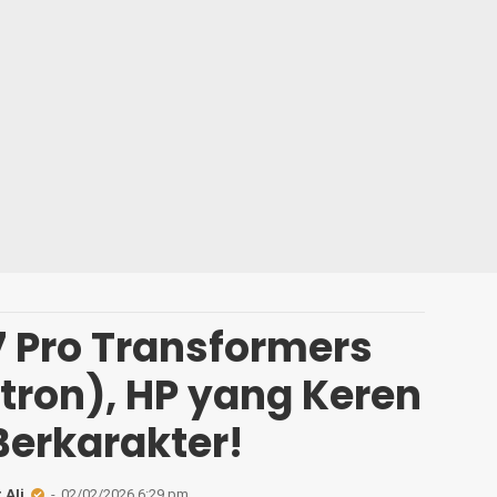
7 Pro Transformers
tron), HP yang Keren
Berkarakter!
 Ali
02/02/2026 6:29 pm