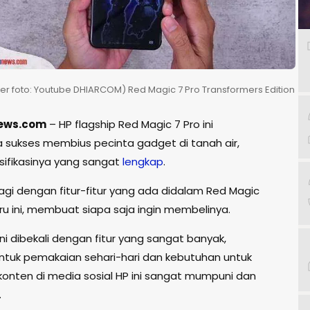
r foto: Youtube DHIARCOM) Red Magic 7 Pro Transformers Edition
ews.com
– HP flagship Red Magic 7 Pro ini
sukses membius pecinta gadget di tanah air,
sifikasinya yang sangat
lengkap
.
agi dengan fitur-fitur yang ada didalam Red Magic
ru ini, membuat siapa saja ingin membelinya.
ni dibekali dengan fitur yang sangat banyak,
ntuk pemakaian sehari-hari dan kebutuhan untuk
nten di media sosial HP ini sangat mumpuni dan
.