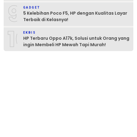
9
GADGET
5 Kelebihan Poco F5, HP dengan Kualitas Layar
Terbaik di Kelasnya!
10
EKBIS
HP Terbaru Oppo A17k, Solusi untuk Orang yang
ingin Membeli HP Mewah Tapi Murah!