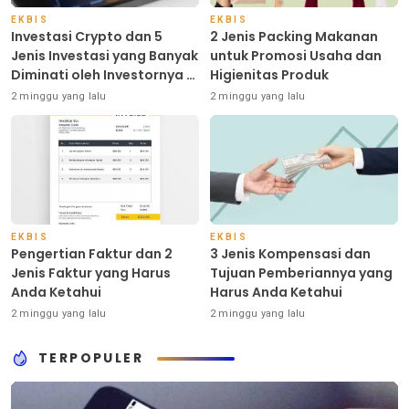
EKBIS
EKBIS
Investasi Crypto dan 5
2 Jenis Packing Makanan
Jenis Investasi yang Banyak
untuk Promosi Usaha dan
Diminati oleh Investornya di
Higienitas Produk
Indonesia
2 minggu yang lalu
2 minggu yang lalu
EKBIS
EKBIS
Pengertian Faktur dan 2
3 Jenis Kompensasi dan
Jenis Faktur yang Harus
Tujuan Pemberiannya yang
Anda Ketahui
Harus Anda Ketahui
2 minggu yang lalu
2 minggu yang lalu
TERPOPULER