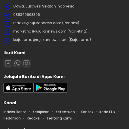
Gowa, Sulawesi Selatan Indonesia
085340693396
redaksi@rujukannews.com (Redaksi)
marketing@rujukannews.com (Marketing)
kerjasama@rujukannews.com (Kerjasama)
Ikuti Kami
Jelajahi Berita di Apps Kami
Kanal
Indeks Berita
Kebijakan
Ketentuan
Kontak
Kode Etik
Pedoman
Redaksi
Tentang Kami