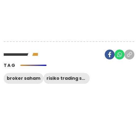
TAG
broker saham
risiko trading saham luar negeri