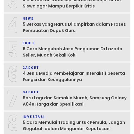
3
Siswa agar Mampu Berpikir Kritis
4
NEWS
5 Berkas yang Harus Dilampirkan dalam Proses
Pembuatan Dupak Guru
5
EKBIS
6 Cara Mengubah Jasa Pengiriman Di Lazada
Seller, Mudah Sekali Kok!
6
GADGET
4 Jenis Media Pembelajaran Interaktif beserta
Fungsi dan Keunggulannya
7
GADGET
Baru Lagi dan Semakin Murah, Samsung Galaxy
A04e Harga dan Spesifikasi!
8
INVESTASI
5 Cara Memulai Trading untuk Pemula, Jangan
Gegabah dalam Mengambil Keputusan!