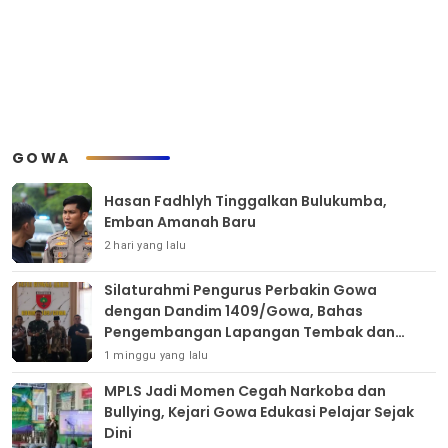
GOWA
Hasan Fadhlyh Tinggalkan Bulukumba,
Emban Amanah Baru
2 hari yang lalu
Silaturahmi Pengurus Perbakin Gowa
dengan Dandim 1409/Gowa, Bahas
Pengembangan Lapangan Tembak dan
Pembinaan Atlet
1 minggu yang lalu
MPLS Jadi Momen Cegah Narkoba dan
Bullying, Kejari Gowa Edukasi Pelajar Sejak
Dini