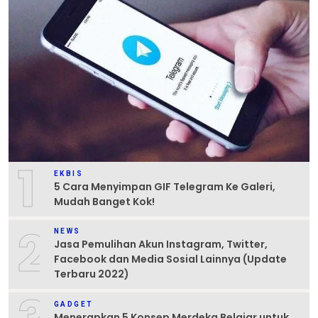
1
EKBIS
5 Cara Menyimpan GIF Telegram Ke Galeri,
Mudah Banget Kok!
2
NEWS
Jasa Pemulihan Akun Instagram, Twitter,
Facebook dan Media Sosial Lainnya (Update
Terbaru 2022)
GADGET
Menerapkan 5 Konsep Merdeka Belajar untuk