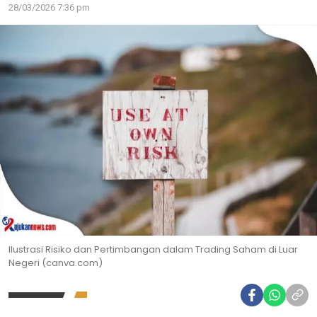
28/03/2026 7:36 pm
Ilustrasi Risiko dan Pertimbangan dalam Trading Saham di Luar
Negeri (canva.com)