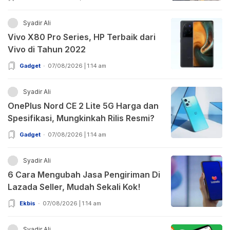
Syadir Ali
Vivo X80 Pro Series, HP Terbaik dari
Vivo di Tahun 2022
Gadget
07/08/2026 | 1:14 am
Syadir Ali
OnePlus Nord CE 2 Lite 5G Harga dan
Spesifikasi, Mungkinkah Rilis Resmi?
Gadget
07/08/2026 | 1:14 am
Syadir Ali
6 Cara Mengubah Jasa Pengiriman Di
Lazada Seller, Mudah Sekali Kok!
Ekbis
07/08/2026 | 1:14 am
Syadir Ali