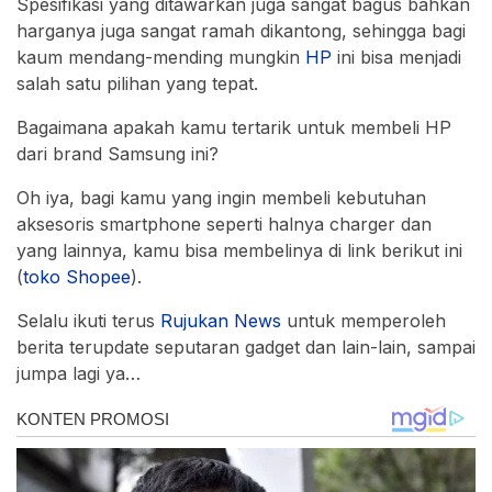
Spesifikasi yang ditawarkan juga sangat bagus bahkan
harganya juga sangat ramah dikantong, sehingga bagi
kaum mendang-mending mungkin
HP
ini bisa menjadi
salah satu pilihan yang tepat.
Bagaimana apakah kamu tertarik untuk membeli HP
dari brand Samsung ini?
Oh iya, bagi kamu yang ingin membeli kebutuhan
aksesoris smartphone seperti halnya charger dan
yang lainnya, kamu bisa membelinya di link berikut ini
(
toko Shopee
).
Selalu ikuti terus
Rujukan
News
untuk memperoleh
berita terupdate seputaran gadget dan lain-lain, sampai
jumpa lagi ya…