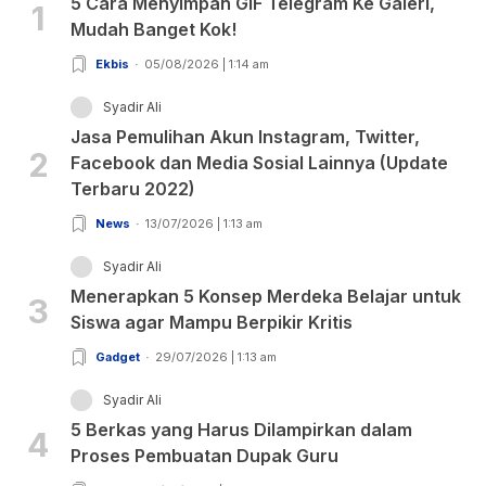
5 Cara Menyimpan GIF Telegram Ke Galeri,
1
Mudah Banget Kok!
Ekbis
05/08/2026 | 1:14 am
Syadir Ali
Jasa Pemulihan Akun Instagram, Twitter,
2
Facebook dan Media Sosial Lainnya (Update
Terbaru 2022)
News
13/07/2026 | 1:13 am
Syadir Ali
Menerapkan 5 Konsep Merdeka Belajar untuk
3
Siswa agar Mampu Berpikir Kritis
Gadget
29/07/2026 | 1:13 am
Syadir Ali
5 Berkas yang Harus Dilampirkan dalam
4
Proses Pembuatan Dupak Guru