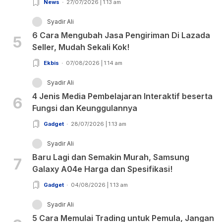
News
27/07/2026 | 1:13 am
Syadir Ali
6 Cara Mengubah Jasa Pengiriman Di Lazada
5
Seller, Mudah Sekali Kok!
Ekbis
07/08/2026 | 1:14 am
Syadir Ali
4 Jenis Media Pembelajaran Interaktif beserta
6
Fungsi dan Keunggulannya
Gadget
28/07/2026 | 1:13 am
Syadir Ali
Baru Lagi dan Semakin Murah, Samsung
7
Galaxy A04e Harga dan Spesifikasi!
Gadget
04/08/2026 | 1:13 am
Syadir Ali
5 Cara Memulai Trading untuk Pemula, Jangan