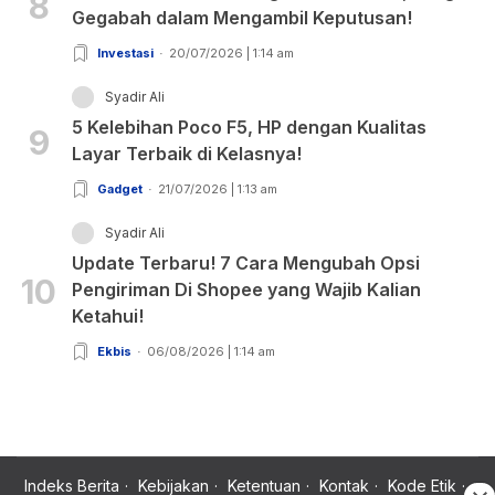
8
Gegabah dalam Mengambil Keputusan!
Investasi
20/07/2026 | 1:14 am
Syadir Ali
5 Kelebihan Poco F5, HP dengan Kualitas
9
Layar Terbaik di Kelasnya!
Gadget
21/07/2026 | 1:13 am
Syadir Ali
Update Terbaru! 7 Cara Mengubah Opsi
10
Pengiriman Di Shopee yang Wajib Kalian
Ketahui!
Ekbis
06/08/2026 | 1:14 am
Indeks Berita
Kebijakan
Ketentuan
Kontak
Kode Etik