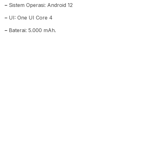
–
Sistem Operasi: Android 12
–
UI: One UI Core 4
–
Baterai: 5.000 mAh.