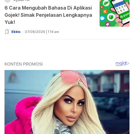
6 Cara Mengubah Bahasa Di Aplikasi
Gojek! Simak Penjelasan Lengkapnya
Yuk!
Ekbis
07/08/2026 | 1:14 am