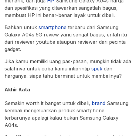
menarik, dan juga
HP
Samsung Galaxy A04s harga
dan spesifikasi yang ditawarkan sangatlah bagus,
membuat HP ini benar-benar layak untuk dibeli.
Bahkan untuk
smartphone
terbaru dari Samsung
Galaxy A04s 5G review yang sangat bagus, entah itu
dari reviewer youtube ataupun reviewer dari pecinta
gadget.
Jika kamu memiliki uang pas-pasan, mungkin tidak ada
salahnya untuk coba kamu intip-intip
spek
dan
harganya, siapa tahu berminat untuk membelinya?
Akhir Kata
Semakin worth it banget untuk dibeli,
brand
Samsung
kembali mengeluarkan produk smartphone
terbarunya apalagi kalau bukan Samsung Galaxy
A04s.