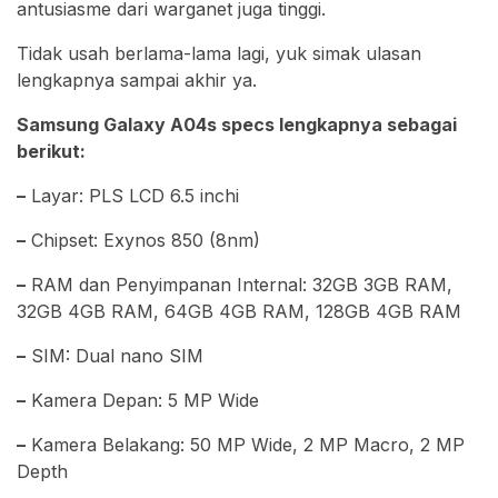
antusiasme dari warganet juga tinggi.
Tidak usah berlama-lama lagi, yuk simak ulasan
lengkapnya sampai akhir ya.
Samsung Galaxy A04s specs lengkapnya sebagai
berikut:
–
Layar: PLS LCD 6.5 inchi
–
Chipset: Exynos 850 (8nm)
–
RAM dan Penyimpanan Internal: 32GB 3GB RAM,
32GB 4GB RAM, 64GB 4GB RAM, 128GB 4GB RAM
–
SIM: Dual nano SIM
–
Kamera Depan: 5 MP Wide
–
Kamera Belakang: 50 MP Wide, 2 MP Macro, 2 MP
Depth