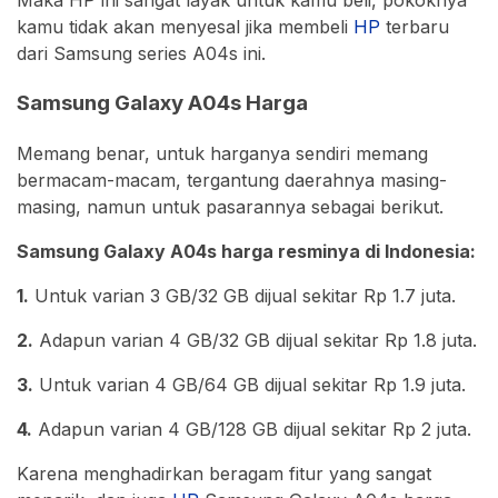
Maka HP ini sangat layak untuk kamu beli, pokoknya
kamu tidak akan menyesal jika membeli
HP
terbaru
dari Samsung series A04s ini.
Samsung Galaxy A04s Harga
Memang benar, untuk harganya sendiri memang
bermacam-macam, tergantung daerahnya masing-
masing, namun untuk pasarannya sebagai berikut.
Samsung Galaxy A04s harga resminya di Indonesia:
1.
Untuk varian 3 GB/32 GB dijual sekitar Rp 1.7 juta.
2.
Adapun varian 4 GB/32 GB dijual sekitar Rp 1.8 juta.
3.
Untuk varian 4 GB/64 GB dijual sekitar Rp 1.9 juta.
4.
Adapun varian 4 GB/128 GB dijual sekitar Rp 2 juta.
Karena menghadirkan beragam fitur yang sangat