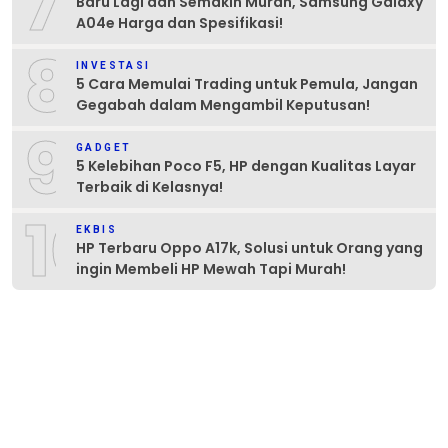
7
Baru Lagi dan Semakin Murah, Samsung Galaxy
A04e Harga dan Spesifikasi!
8
INVESTASI
5 Cara Memulai Trading untuk Pemula, Jangan
Gegabah dalam Mengambil Keputusan!
9
GADGET
5 Kelebihan Poco F5, HP dengan Kualitas Layar
Terbaik di Kelasnya!
10
EKBIS
HP Terbaru Oppo A17k, Solusi untuk Orang yang
ingin Membeli HP Mewah Tapi Murah!