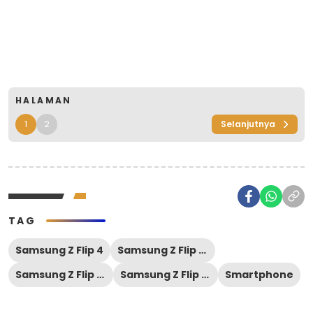
HALAMAN
1
2
Selanjutnya
TAG
Samsung Z Flip 4
Samsung Z Flip 4 gsmarena
Samsung Z Flip 4 harga
Samsung Z Flip 4 spesifikasi
Smartphone