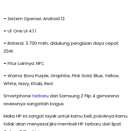
–
Sistem Operasi: Android 12
–
UI: One UI 4.1.1
–
Baterai: 3.700 mAh, didukung pengisian daya cepat
25W.
–
Fitur Lainnya: NFC
–
Warna: Bora Purple, Graphite, Pink Gold, Blue, Yellow,
White, Navy, Khaki, Red
Smartphone
terbaru
dari Samsung Z Flip 4 gsmarena
reviewnya sangatlah bagus.
Maka HP ini sangat layak untuk kamu beli, pokoknya kamu
tidak akan menyesal jika membeli HP terbaru dari lipat