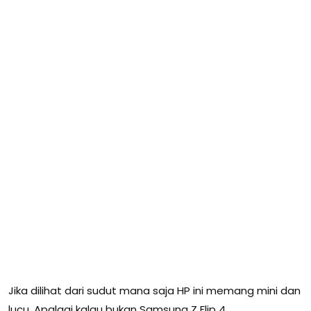
Jika dilihat dari sudut mana saja HP ini memang mini dan
lucu. Apalagi kalau bukan Samsung Z Flip 4.