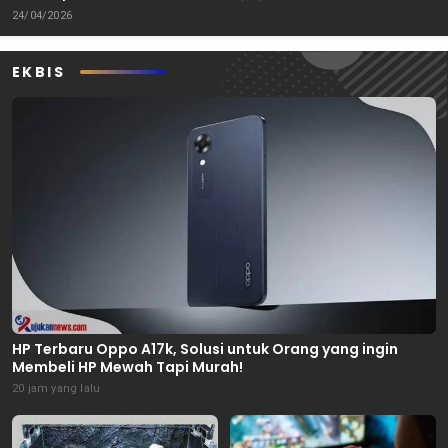
24/04/2026
EKBIS
HP Terbaru Oppo A17k, Solusi untuk Orang yang ingin
Membeli HP Mewah Tapi Murah!
20 jam yang lalu