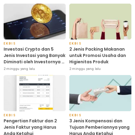
EKBIS
EKBIS
Investasi Crypto dan 5
2 Jenis Packing Makanan
Jenis Investasi yang Banyak
untuk Promosi Usaha dan
Diminati oleh Investornya di
Higienitas Produk
Indonesia
2 minggu yang lalu
2 minggu yang lalu
EKBIS
EKBIS
Pengertian Faktur dan 2
3 Jenis Kompensasi dan
Jenis Faktur yang Harus
Tujuan Pemberiannya yang
Anda Ketahui
Harus Anda Ketahui