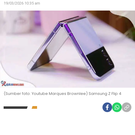
19/03/2026 10:35 am
(Sumber foto: Youtube Marques Brownlee) Samsung Z Flip 4