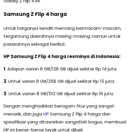
Galaxy Z Flip 4 ini.
Samsung Z Flip 4 harga
Untuk harganya sendiri memang bermacam-macam,
tergantung daerahnya masing-masing, namun untuk
pasarannya sebagai berikut.
HP Samsung Z Flip 4 harga resminya di Indonesia:
1
. Adapun varian 8 GB/128 GB dijual sekitar Rp 14 juta.
2
. Untuk varian 8 GB/256 GB dijual sekitar Rp 15 juta.
3
. Untuk varian 8 GB/512 GB dijual sekitar Rp 16 juta.
Dengan menghadirkan beragam fitur yang sangat
menarik, dan juga
HP
Samsung Z Flip 4 harga dan
spesifikasi yang ditawarkan sangatlah bagus, membuat
HP ini benar-benar layak untuk dibeli.