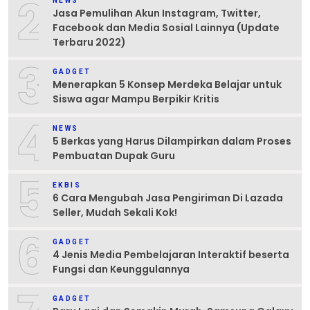
2
NEWS
Jasa Pemulihan Akun Instagram, Twitter,
Facebook dan Media Sosial Lainnya (Update
Terbaru 2022)
3
GADGET
Menerapkan 5 Konsep Merdeka Belajar untuk
Siswa agar Mampu Berpikir Kritis
4
NEWS
5 Berkas yang Harus Dilampirkan dalam Proses
Pembuatan Dupak Guru
5
EKBIS
6 Cara Mengubah Jasa Pengiriman Di Lazada
Seller, Mudah Sekali Kok!
6
GADGET
4 Jenis Media Pembelajaran Interaktif beserta
Fungsi dan Keunggulannya
GADGET