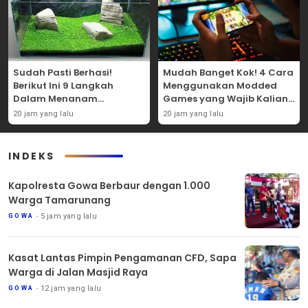
Sudah Pasti Berhasi!
Mudah Banget Kok! 4 Cara
Berikut Ini 9 Langkah
Menggunakan Modded
Dalam Menanam
Games yang Wajib Kalian
Tanaman Carpet Seed Di
Coba Sendiri!
20 jam yang lalu
20 jam yang lalu
Aquascape!
INDEKS
Kapolresta Gowa Berbaur dengan 1.000
Warga Tamarunang
5 jam yang lalu
GOWA
Kasat Lantas Pimpin Pengamanan CFD, Sapa
Warga di Jalan Masjid Raya
12 jam yang lalu
GOWA