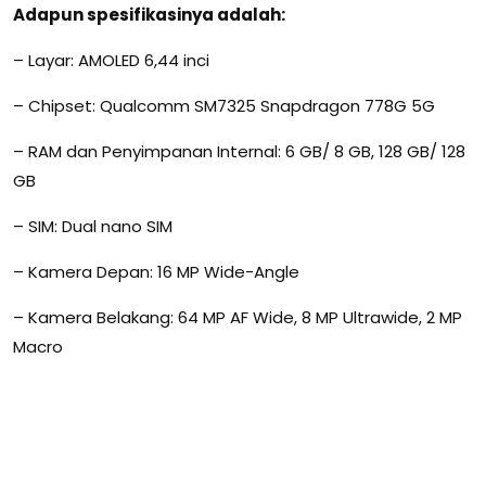
Adapun spesifikasinya adalah:
– Layar: AMOLED 6,44 inci
– Chipset: Qualcomm SM7325 Snapdragon 778G 5G
– RAM dan Penyimpanan Internal: 6 GB/ 8 GB, 128 GB/ 128
GB
– SIM: Dual nano SIM
– Kamera Depan: 16 MP Wide-Angle
– Kamera Belakang: 64 MP AF Wide, 8 MP Ultrawide, 2 MP
Macro