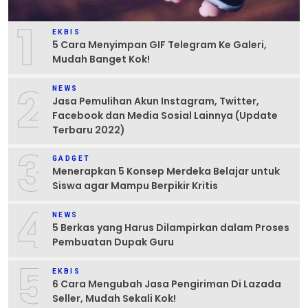
1
EKBIS
5 Cara Menyimpan GIF Telegram Ke Galeri,
Mudah Banget Kok!
2
NEWS
Jasa Pemulihan Akun Instagram, Twitter,
Facebook dan Media Sosial Lainnya (Update
Terbaru 2022)
3
GADGET
Menerapkan 5 Konsep Merdeka Belajar untuk
Siswa agar Mampu Berpikir Kritis
4
NEWS
5 Berkas yang Harus Dilampirkan dalam Proses
Pembuatan Dupak Guru
5
EKBIS
6 Cara Mengubah Jasa Pengiriman Di Lazada
Seller, Mudah Sekali Kok!