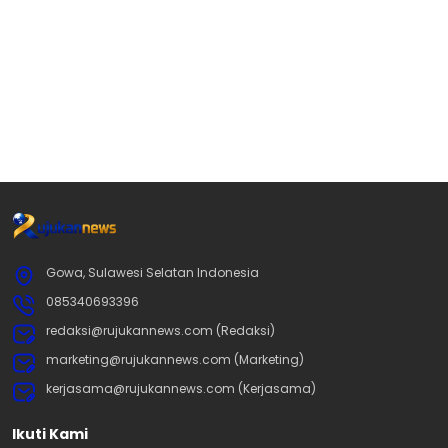
Gowa, Sulawesi Selatan Indonesia
085340693396
redaksi@rujukannews.com (Redaksi)
marketing@rujukannews.com (Marketing)
kerjasama@rujukannews.com (Kerjasama)
Ikuti Kami