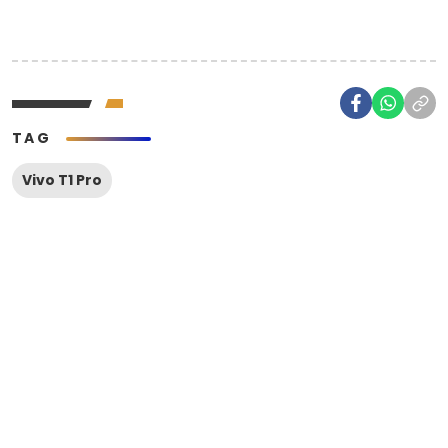
TAG
Vivo T1 Pro