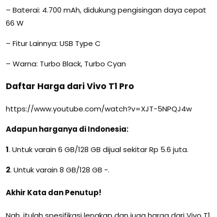
– Baterai: 4.700 mAh, didukung pengisingan daya cepat
66 W
– Fitur Lainnya: USB Type C
– Warna: Turbo Black, Turbo Cyan
Daftar Harga dari Vivo T1 Pro
https://www.youtube.com/watch?v=XJT-5NPQJ4w
Adapun harganya di Indonesia:
1
. Untuk varain 6 GB/128 GB dijual sekitar Rp 5.6 juta.
2
. Untuk varain 8 GB/128 GB -.
Akhir Kata dan Penutup!
Nah, itulah spesifikasi lengkap dan juga harga dari Vivo T1