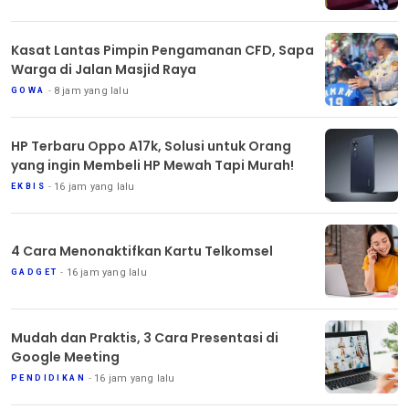
Kasat Lantas Pimpin Pengamanan CFD, Sapa
Warga di Jalan Masjid Raya
8 jam yang lalu
GOWA
HP Terbaru Oppo A17k, Solusi untuk Orang
yang ingin Membeli HP Mewah Tapi Murah!
16 jam yang lalu
EKBIS
4 Cara Menonaktifkan Kartu Telkomsel
16 jam yang lalu
GADGET
Mudah dan Praktis, 3 Cara Presentasi di
Google Meeting
16 jam yang lalu
PENDIDIKAN