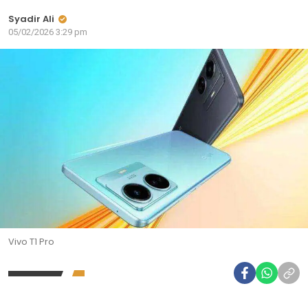
Syadir Ali
05/02/2026 3:29 pm
Vivo T1 Pro