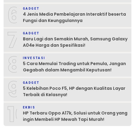
6
GADGET
4 Jenis Media Pembelajaran Interaktif beserta
Fungsi dan Keunggulannya
7
GADGET
Baru Lagi dan Semakin Murah, Samsung Galaxy
A04e Harga dan Spesifikasi!
8
INVESTASI
5 Cara Memulai Trading untuk Pemula, Jangan
Gegabah dalam Mengambil Keputusan!
9
GADGET
5 Kelebihan Poco F5, HP dengan Kualitas Layar
Terbaik di Kelasnya!
10
EKBIS
HP Terbaru Oppo A17k, Solusi untuk Orang yang
ingin Membeli HP Mewah Tapi Murah!