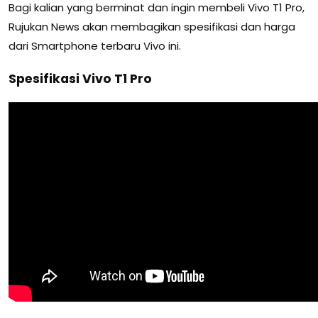
Bagi kalian yang berminat dan ingin membeli Vivo T1 Pro,
Rujukan News akan membagikan spesifikasi dan harga
dari Smartphone terbaru Vivo ini.
Spesifikasi Vivo T1 Pro