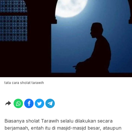
tata cara sholat tarawih
Biasanya sholat Tarawih selalu dilakukan secara
berjamaah, entah itu di masjid-masijd besar, ataupun