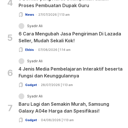
4
Proses Pembuatan Dupak Guru
News
27/07/2026 | 1:13 am
Syadir Ali
6 Cara Mengubah Jasa Pengiriman Di Lazada
5
Seller, Mudah Sekali Kok!
Ekbis
07/08/2026 | 1:14 am
Syadir Ali
4 Jenis Media Pembelajaran Interaktif beserta
6
Fungsi dan Keunggulannya
Gadget
28/07/2026 | 1:13 am
Syadir Ali
Baru Lagi dan Semakin Murah, Samsung
7
Galaxy A04e Harga dan Spesifikasi!
Gadget
04/08/2026 | 1:13 am