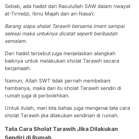
Sebab, ada hadist dari Rasulullah SAW dalam riwayat
at-Tirmidzi, Ibnu Majah dan an-Nasa’i:
Barang siapa shalat Tarawih bersama imam sampai
selesai maka untuknya dicatat seperti beribadah
semalam.
Dari hadist tersebut juga menjelaskan alangkah
baiknya untuk melakukan sholat Tarawih secara
berjamaah.
Namun, Allah SWT tidak pernah membebani
hambanya, maka dari itu sholat Tarawih sendiri di
rumah juga di perbolehkan.
Untuk itulah, mari kita bahas juga mengenai tata cara
sholat Tarawih jika dilakukan sendirian di rumah.
Tata Cara Sholat Tarawih Jika Dilakukan
Sendiri di Rumah