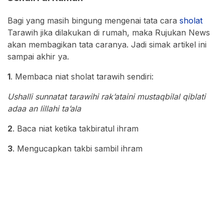
Bagi yang masih bingung mengenai tata cara
sholat
Tarawih jika dilakukan di rumah, maka Rujukan News
akan membagikan tata caranya. Jadi simak artikel ini
sampai akhir ya.
1
. Membaca niat sholat tarawih sendiri:
Ushalli sunnatat tarawihi rak’ataini mustaqbilal qiblati
adaa an lillahi ta’ala
2
. Baca niat ketika takbiratul ihram
3
. Mengucapkan takbi sambil ihram