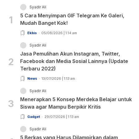
Syadir Ali
5 Cara Menyimpan GIF Telegram Ke Galeri,
1
Mudah Banget Kok!
Ekbis
05/08/2026 | 1:14 am
Syadir Ali
Jasa Pemulihan Akun Instagram, Twitter,
2
Facebook dan Media Sosial Lainnya (Update
Terbaru 2022)
News
13/07/2026 | 1:13 am
Syadir Ali
Menerapkan 5 Konsep Merdeka Belajar untuk
3
Siswa agar Mampu Berpikir Kritis
Gadget
29/07/2026 | 1:13 am
Syadir Ali
5 Berkas yang Harus Dilampirkan dalam