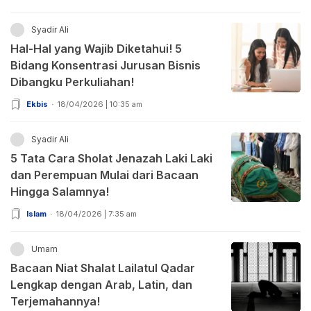
Syadir Ali
Hal-Hal yang Wajib Diketahui! 5
Bidang Konsentrasi Jurusan Bisnis
Dibangku Perkuliahan!
Ekbis
18/04/2026 | 10:35 am
Syadir Ali
5 Tata Cara Sholat Jenazah Laki Laki
dan Perempuan Mulai dari Bacaan
Hingga Salamnya!
Islam
18/04/2026 | 7:35 am
Umam
Bacaan Niat Shalat Lailatul Qadar
Lengkap dengan Arab, Latin, dan
Terjemahannya!