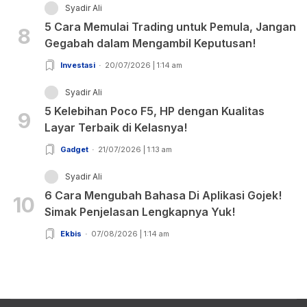
Syadir Ali
5 Cara Memulai Trading untuk Pemula, Jangan
8
Gegabah dalam Mengambil Keputusan!
Investasi
20/07/2026 | 1:14 am
Syadir Ali
5 Kelebihan Poco F5, HP dengan Kualitas
9
Layar Terbaik di Kelasnya!
Gadget
21/07/2026 | 1:13 am
Syadir Ali
6 Cara Mengubah Bahasa Di Aplikasi Gojek!
10
Simak Penjelasan Lengkapnya Yuk!
Ekbis
07/08/2026 | 1:14 am