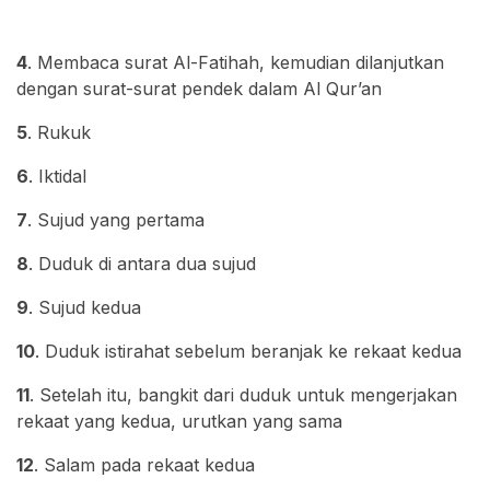
4
. Membaca surat Al-Fatihah, kemudian dilanjutkan
dengan surat-surat pendek dalam Al Qur’an
5
. Rukuk
6
. Iktidal
7
. Sujud yang pertama
8
. Duduk di antara dua sujud
9
. Sujud kedua
10
. Duduk istirahat sebelum beranjak ke rekaat kedua
11
. Setelah itu, bangkit dari duduk untuk mengerjakan
rekaat yang kedua, urutkan yang sama
12
. Salam pada rekaat kedua