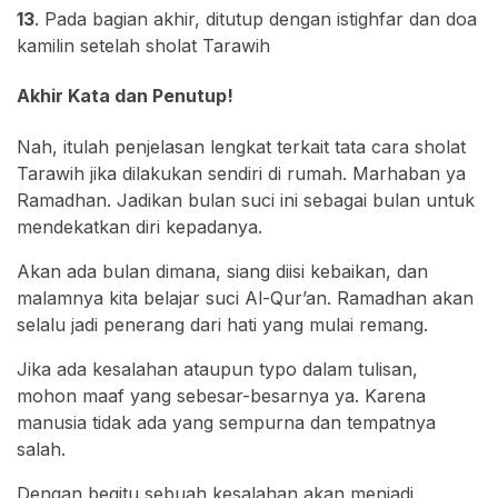
13
. Pada bagian akhir, ditutup dengan istighfar dan doa
kamilin setelah sholat Tarawih
Akhir Kata dan Penutup!
Nah, itulah penjelasan lengkat terkait tata cara sholat
Tarawih jika dilakukan sendiri di rumah. Marhaban ya
Ramadhan. Jadikan bulan suci ini sebagai bulan untuk
mendekatkan diri kepadanya.
Akan ada bulan dimana, siang diisi kebaikan, dan
malamnya kita belajar suci Al-Qur’an. Ramadhan akan
selalu jadi penerang dari hati yang mulai remang.
Jika ada kesalahan ataupun typo dalam tulisan,
mohon maaf yang sebesar-besarnya ya. Karena
manusia tidak ada yang sempurna dan tempatnya
salah.
Dengan begitu sebuah kesalahan akan menjadi