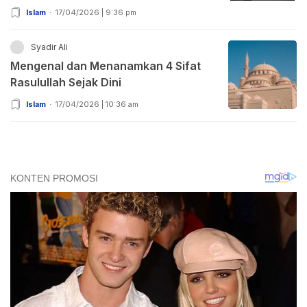
Islam
17/04/2026 | 9:36 pm
Syadir Ali
Mengenal dan Menanamkan 4 Sifat
Rasulullah Sejak Dini
Islam
17/04/2026 | 10:36 am