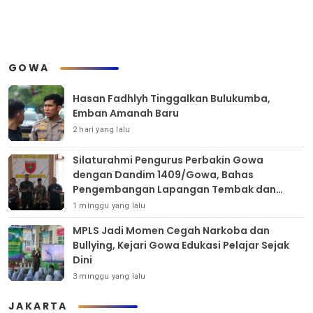
GOWA
Hasan Fadhlyh Tinggalkan Bulukumba,
Emban Amanah Baru
2 hari yang lalu
Silaturahmi Pengurus Perbakin Gowa
dengan Dandim 1409/Gowa, Bahas
Pengembangan Lapangan Tembak dan
Pembinaan Atlet
1 minggu yang lalu
MPLS Jadi Momen Cegah Narkoba dan
Bullying, Kejari Gowa Edukasi Pelajar Sejak
Dini
3 minggu yang lalu
JAKARTA