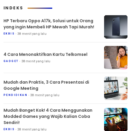
INDEKS
HP Terbaru Oppo A17k, Solusi untuk Orang
yang ingin Membeli HP Mewah Tapi Murah!
38 menit yang lalu
EKBIS
4 Cara Menonaktifkan Kartu Telkomsel
38 menit yang lalu
GADGET
Mudah dan Praktis, 3 Cara Presentasi di
Google Meeting
38 menit yang lalu
PENDIDIKAN
Mudah Banget Kok! 4 Cara Menggunakan
Modded Games yang Wajib Kalian Coba
Sendiri!
38 menit yang lalu
EKBIS