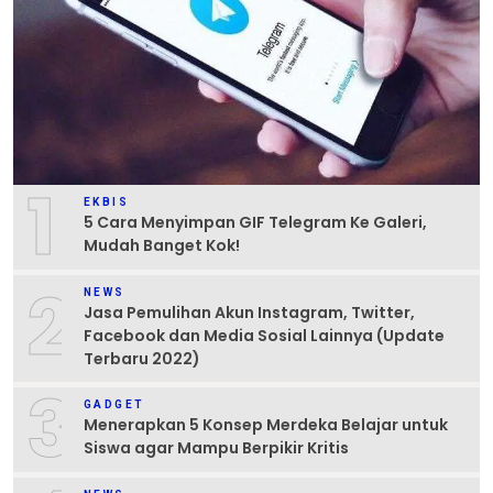
1
EKBIS
5 Cara Menyimpan GIF Telegram Ke Galeri,
Mudah Banget Kok!
2
NEWS
Jasa Pemulihan Akun Instagram, Twitter,
Facebook dan Media Sosial Lainnya (Update
Terbaru 2022)
3
GADGET
Menerapkan 5 Konsep Merdeka Belajar untuk
Siswa agar Mampu Berpikir Kritis