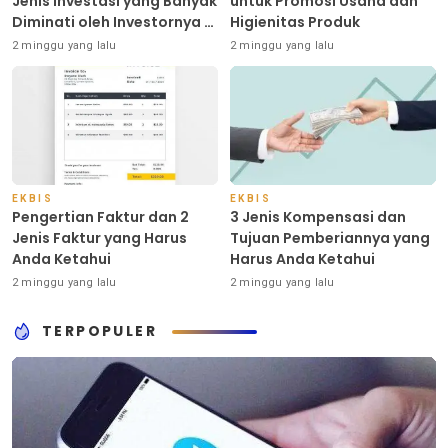
Jenis Investasi yang Banyak
untuk Promosi Usaha dan
Diminati oleh Investornya di
Higienitas Produk
Indonesia
2 minggu yang lalu
2 minggu yang lalu
EKBIS
EKBIS
Pengertian Faktur dan 2
3 Jenis Kompensasi dan
Jenis Faktur yang Harus
Tujuan Pemberiannya yang
Anda Ketahui
Harus Anda Ketahui
2 minggu yang lalu
2 minggu yang lalu
TERPOPULER