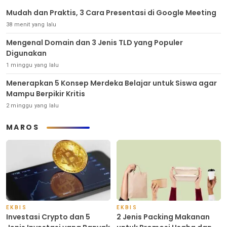
Mudah dan Praktis, 3 Cara Presentasi di Google Meeting
38 menit yang lalu
Mengenal Domain dan 3 Jenis TLD yang Populer
Digunakan
1 minggu yang lalu
Menerapkan 5 Konsep Merdeka Belajar untuk Siswa agar
Mampu Berpikir Kritis
2 minggu yang lalu
MAROS
EKBIS
EKBIS
Investasi Crypto dan 5
2 Jenis Packing Makanan