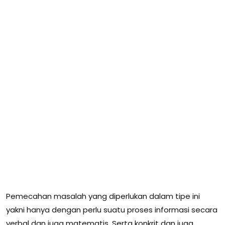
Pemecahan masalah yang diperlukan dalam tipe ini
yakni hanya dengan perlu suatu proses informasi secara
verbal dan juga matematis. Serta konkrit dan juga