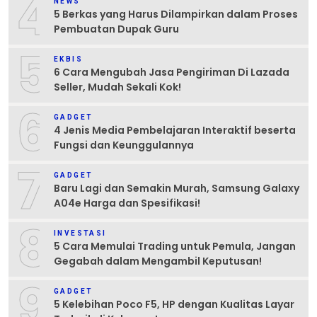
4
NEWS
5 Berkas yang Harus Dilampirkan dalam Proses
Pembuatan Dupak Guru
5
EKBIS
6 Cara Mengubah Jasa Pengiriman Di Lazada
Seller, Mudah Sekali Kok!
6
GADGET
4 Jenis Media Pembelajaran Interaktif beserta
Fungsi dan Keunggulannya
7
GADGET
Baru Lagi dan Semakin Murah, Samsung Galaxy
A04e Harga dan Spesifikasi!
8
INVESTASI
5 Cara Memulai Trading untuk Pemula, Jangan
Gegabah dalam Mengambil Keputusan!
9
GADGET
5 Kelebihan Poco F5, HP dengan Kualitas Layar