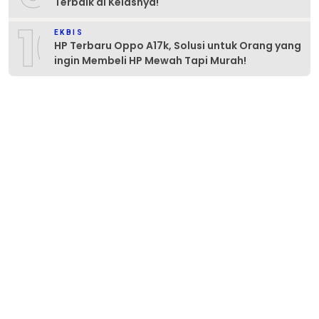
Terbaik di Kelasnya!
10
EKBIS
HP Terbaru Oppo A17k, Solusi untuk Orang yang
ingin Membeli HP Mewah Tapi Murah!