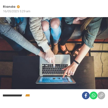
Rianda
16/05/2025 5:29 am