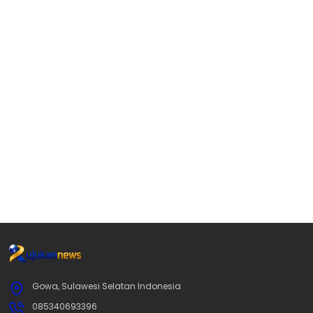
Gowa, Sulawesi Selatan Indonesia
085340693396