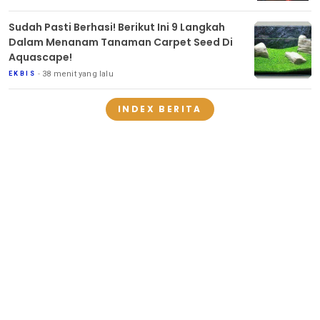
Sudah Pasti Berhasi! Berikut Ini 9 Langkah
Dalam Menanam Tanaman Carpet Seed Di
Aquascape!
38 menit yang lalu
EKBIS
INDEX BERITA