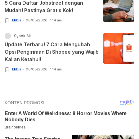
5 Cara Daftar Jobstreet dengan
Mudah! Pastinya Gratis Kok!
Ekbis
06/08/2026 | 1:14 am
Syadir Ali
Update Terbaru! 7 Cara Mengubah
Opsi Pengiriman Di Shopee yang Wajib
Kalian Ketahui!
Ekbis
06/08/2026 | 1:14 am