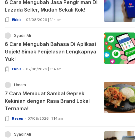
6 Cara Mengubah Jasa Pengiriman Di
Lazada Seller, Mudah Sekali Kok!
Ekbis
07/08/2026 | 1:14 am
Syadir Ali
6 Cara Mengubah Bahasa Di Aplikasi
Gojek! Simak Penjelasan Lengkapnya
Yuk!
Ekbis
07/08/2026 | 1:14 am
Umam
7 Cara Membuat Sambal Geprek
Kekinian dengan Rasa Brand Lokal
Ternama!
Resep
07/08/2026 | 1:14 am
Syadir Ali