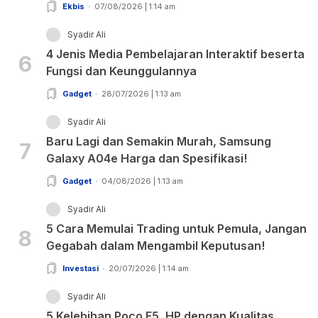
Ekbis
07/08/2026 | 1:14 am
Syadir Ali
4 Jenis Media Pembelajaran Interaktif beserta
6
Fungsi dan Keunggulannya
Gadget
28/07/2026 | 1:13 am
Syadir Ali
Baru Lagi dan Semakin Murah, Samsung
7
Galaxy A04e Harga dan Spesifikasi!
Gadget
04/08/2026 | 1:13 am
Syadir Ali
5 Cara Memulai Trading untuk Pemula, Jangan
8
Gegabah dalam Mengambil Keputusan!
Investasi
20/07/2026 | 1:14 am
Syadir Ali
5 Kelebihan Poco F5, HP dengan Kualitas