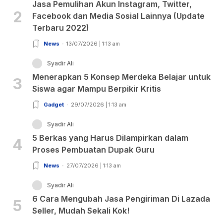
Jasa Pemulihan Akun Instagram, Twitter,
2
Facebook dan Media Sosial Lainnya (Update
Terbaru 2022)
News
13/07/2026 | 1:13 am
Syadir Ali
Menerapkan 5 Konsep Merdeka Belajar untuk
3
Siswa agar Mampu Berpikir Kritis
Gadget
29/07/2026 | 1:13 am
Syadir Ali
5 Berkas yang Harus Dilampirkan dalam
4
Proses Pembuatan Dupak Guru
News
27/07/2026 | 1:13 am
Syadir Ali
6 Cara Mengubah Jasa Pengiriman Di Lazada
5
Seller, Mudah Sekali Kok!