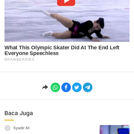
Baca Juga
Syadir Ali