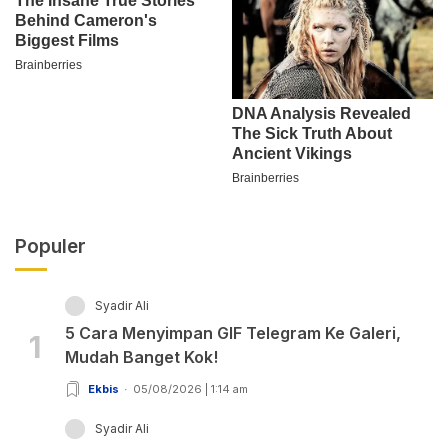
Populer
Syadir Ali
5 Cara Menyimpan GIF Telegram Ke Galeri,
1
Mudah Banget Kok!
Ekbis
05/08/2026 | 1:14 am
Syadir Ali