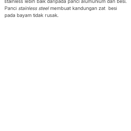
stainless lebih baik daripada panci alumunium dan besi.
Panci
stainless steel
membuat kandungan zat besi
pada bayam tidak rusak.