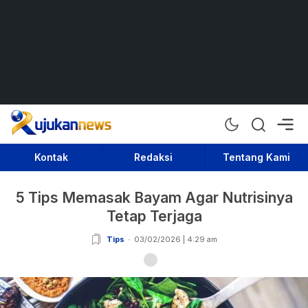
Rujukan News
Satu Rujukan Sejuta Informasi
Kontak
Redaksi
Tentang Kami
5 Tips Memasak Bayam Agar Nutrisinya
Tetap Terjaga
Tips
03/02/2026 | 4:29 am