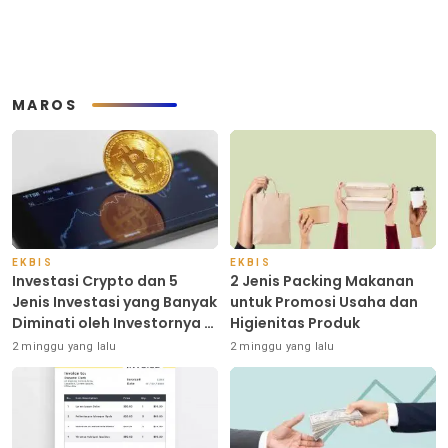
MAROS
EKBIS
EKBIS
Investasi Crypto dan 5
2 Jenis Packing Makanan
Jenis Investasi yang Banyak
untuk Promosi Usaha dan
Diminati oleh Investornya di
Higienitas Produk
Indonesia
2 minggu yang lalu
2 minggu yang lalu