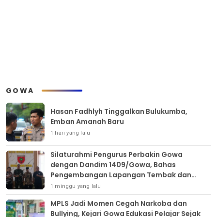
GOWA
Hasan Fadhlyh Tinggalkan Bulukumba,
Emban Amanah Baru
1 hari yang lalu
Silaturahmi Pengurus Perbakin Gowa
dengan Dandim 1409/Gowa, Bahas
Pengembangan Lapangan Tembak dan
Pembinaan Atlet
1 minggu yang lalu
MPLS Jadi Momen Cegah Narkoba dan
Bullying, Kejari Gowa Edukasi Pelajar Sejak