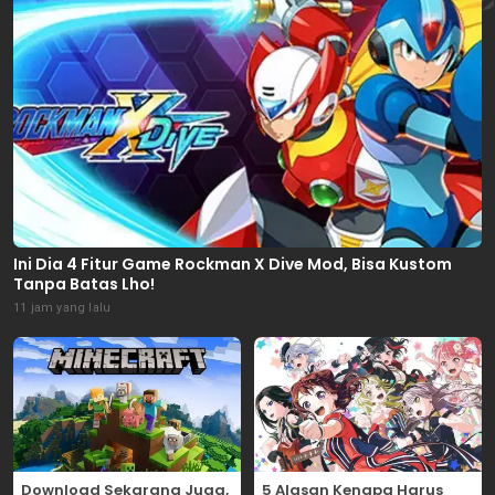
Ini Dia 4 Fitur Game Rockman X Dive Mod, Bisa Kustom
Tanpa Batas Lho!
11 jam yang lalu
Download Sekarang Juga,
5 Alasan Kenapa Harus