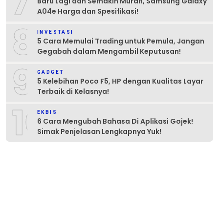
7
Baru Lagi dan Semakin Murah, Samsung Galaxy
A04e Harga dan Spesifikasi!
8
INVESTASI
5 Cara Memulai Trading untuk Pemula, Jangan
Gegabah dalam Mengambil Keputusan!
9
GADGET
5 Kelebihan Poco F5, HP dengan Kualitas Layar
Terbaik di Kelasnya!
10
EKBIS
6 Cara Mengubah Bahasa Di Aplikasi Gojek!
Simak Penjelasan Lengkapnya Yuk!