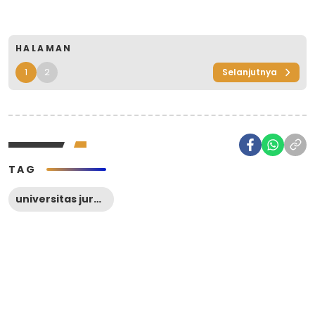
HALAMAN
1
2
Selanjutnya
TAG
universitas jurusan teknik komputer