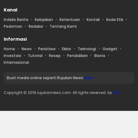
Kanal
Indeks Berita
Kebijakan
Ketentuan
Kontak
Kode Etik
Pedoman
Redaksi
Tentang Kami
Informasi
Home
News
Peristiwa
Ekbis
Teknologi
Gadget
Investasi
Tutorial
Resep
Pendidikan
Bisnis
Internasional
Buat media online seperti Rujukan News
disini
Copyright © 2019 rujukannews.com. All rights reserved. by
AMK