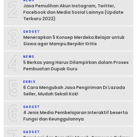
2
NEWS
Jasa Pemulihan Akun Instagram, Twitter,
Facebook dan Media Sosial Lainnya (Update
Terbaru 2022)
3
GADGET
Menerapkan 5 Konsep Merdeka Belajar untuk
Siswa agar Mampu Berpikir Kritis
4
NEWS
5 Berkas yang Harus Dilampirkan dalam Proses
Pembuatan Dupak Guru
5
EKBIS
6 Cara Mengubah Jasa Pengiriman Di Lazada
Seller, Mudah Sekali Kok!
6
GADGET
4 Jenis Media Pembelajaran Interaktif beserta
Fungsi dan Keunggulannya
GADGET