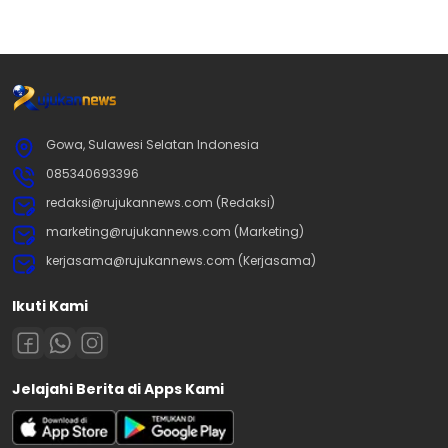
Gowa, Sulawesi Selatan Indonesia
085340693396
redaksi@rujukannews.com (Redaksi)
marketing@rujukannews.com (Marketing)
kerjasama@rujukannews.com (Kerjasama)
Ikuti Kami
Jelajahi Berita di Apps Kami