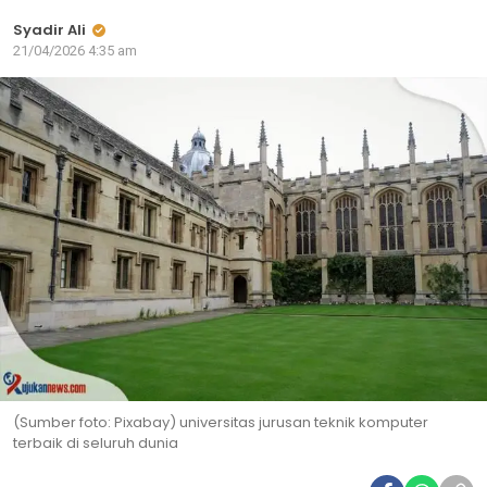
Syadir Ali
21/04/2026 4:35 am
(Sumber foto: Pixabay) universitas jurusan teknik komputer
terbaik di seluruh dunia