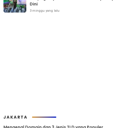
Dini
3 minggu yang lalu
JAKARTA
Mengenal Domain dan 3 Jenis TLD yang Populer