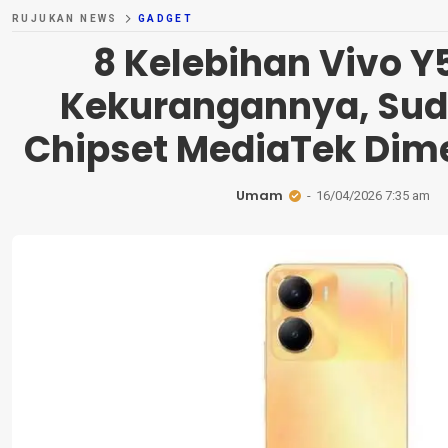
RUJUKAN NEWS
GADGET
8 Kelebihan Vivo Y
Kekurangannya, Sud
Chipset MediaTek Dime
Umam
16/04/2026 7:35 am