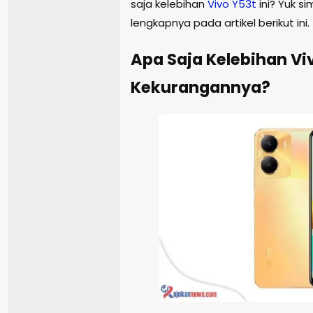
saja kelebihan
Vivo
Y53t
ini? Yuk 
lengkapnya pada artikel berikut ini.
Apa Saja Kelebihan Vi
Kekurangannya?