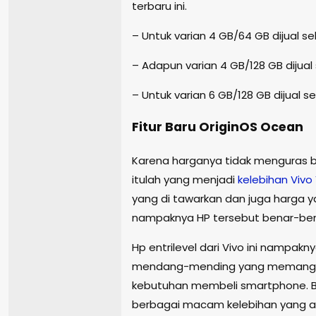
terbaru ini.
– Untuk varian 4 GB/64 GB dijual sek
– Adapun varian 4 GB/128 GB dijual s
– Untuk varian 6 GB/128 GB dijual sek
Fitur Baru OriginOS Ocean
Karena harganya tidak menguras b
itulah yang menjadi
kelebihan
Vivo
yang di tawarkan dan juga harga 
nampaknya HP tersebut benar-bena
Hp entrilevel dari Vivo ini nampa
mendang-mending yang memang lag
kebutuhan membeli smartphone. Bah
berbagai macam kelebihan yang ada