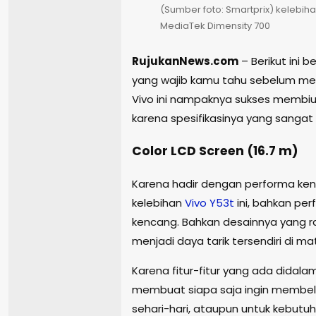
(Sumber foto: Smartprix) kelebih
MediaTek Dimensity 700
RujukanNews.com
– Berikut ini 
yang wajib kamu tahu sebelum memb
Vivo ini nampaknya sukses membius
karena spesifikasinya yang sangat
Color LCD Screen (16.7 m)
Karena hadir dengan performa ke
kelebihan
Vivo
Y53t
ini, bahkan pe
kencang. Bahkan desainnya yang 
menjadi daya tarik tersendiri di m
Karena fitur-fitur yang ada didalam 
membuat siapa saja ingin membelin
sehari-hari, ataupun untuk kebutu