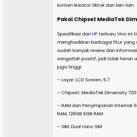
konten kreator tiktok dan lain-lain.
Pakai Chipset MediaTek Dim
Spesifikasi dari
HP
terbaru Vivo ini 
menghadirkan berbagai fitur yang
sudah banyak review dan informasi
sangatlah positif, jadi tidak hera
juga tinggi.
– Layar: LCD Screen, 6.7
– Chipset: MediaTek Dimensity 700
– RAM dan Penyimpanan Internal: 
RAM, 128GB 6GB RAM
– SIM: Dual nano SIM