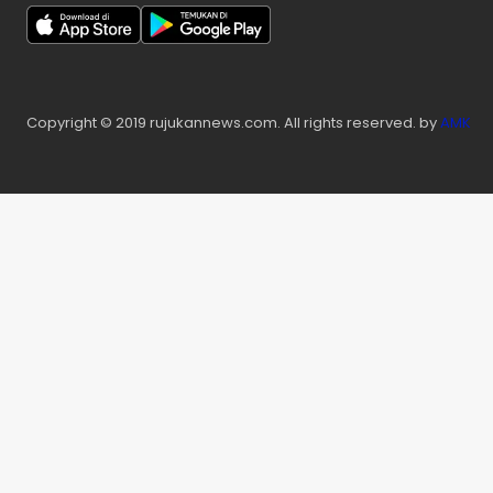
Copyright © 2019 rujukannews.com. All rights reserved. by
AMK