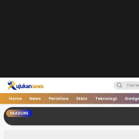
Home
News
Peristiwa
Ekbis
Teknologi
Gadg
HEADLINE