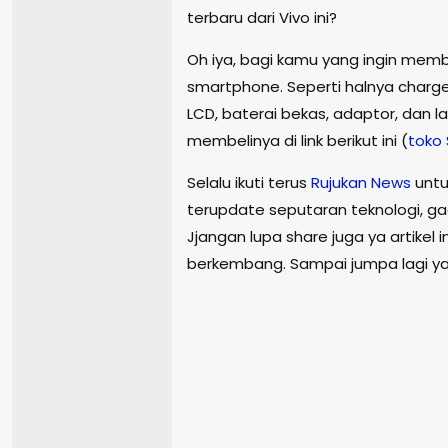
terbaru dari Vivo ini?
Oh iya, bagi kamu yang ingin memb
smartphone. Seperti halnya charge
LCD, baterai bekas, adaptor, dan la
membelinya di link berikut ini (
toko
Selalu ikuti terus
Rujukan
News
untu
terupdate seputaran teknologi, gad
Jjangan lupa share juga ya artikel i
berkembang. Sampai jumpa lagi y