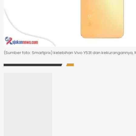
(Sumber foto: Smartprix) kelebihan Vivo Y53t dan kekurangannya,