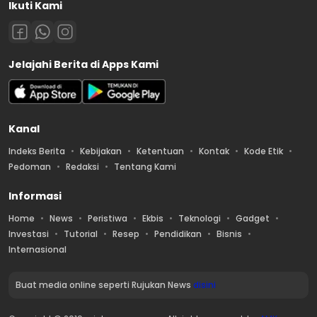
Ikuti Kami
Jelajahi Berita di Apps Kami
Kanal
Indeks Berita
Kebijakan
Ketentuan
Kontak
Kode Etik
Pedoman
Redaksi
Tentang Kami
Informasi
Home
News
Peristiwa
Ekbis
Teknologi
Gadget
Investasi
Tutorial
Resep
Pendidikan
Bisnis
Internasional
Buat media online seperti Rujukan News
disini