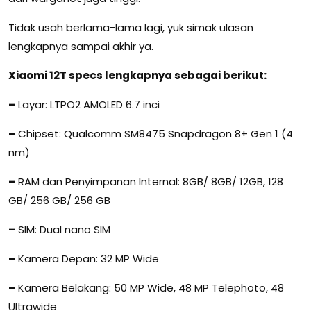
Tidak usah berlama-lama lagi, yuk simak ulasan
lengkapnya sampai akhir ya.
Xiaomi 12T specs lengkapnya sebagai berikut:
–
Layar: LTPO2 AMOLED 6.7 inci
–
Chipset: Qualcomm SM8475 Snapdragon 8+ Gen 1 (4
nm)
–
RAM dan Penyimpanan Internal: 8GB/ 8GB/ 12GB, 128
GB/ 256 GB/ 256 GB
–
SIM: Dual nano SIM
–
Kamera Depan: 32 MP Wide
–
Kamera Belakang: 50 MP Wide, 48 MP Telephoto, 48
Ultrawide