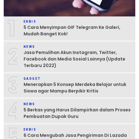
1
EKBIS
5 Cara Menyimpan GIF Telegram Ke Galeri,
Mudah Banget Kok!
2
NEWS
Jasa Pemulihan Akun Instagram, Twitter,
Facebook dan Media Sosial Lainnya (Update
Terbaru 2022)
3
GADGET
Menerapkan 5 Konsep Merdeka Belajar untuk
Siswa agar Mampu Berpikir Kritis
4
NEWS
5 Berkas yang Harus Dilampirkan dalam Proses
Pembuatan Dupak Guru
5
EKBIS
6 Cara Mengubah Jasa Pengiriman Di Lazada