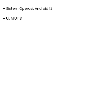
–
Sistem Operasi: Android 12
–
UI: MIUI 13