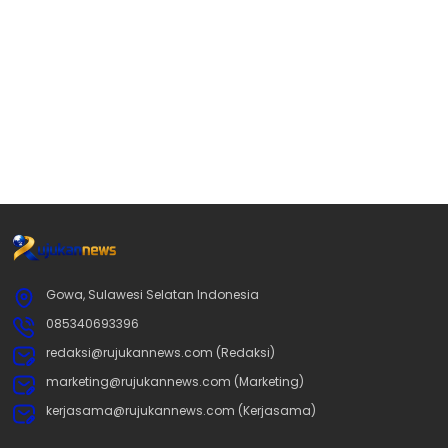
Gowa, Sulawesi Selatan Indonesia
085340693396
redaksi@rujukannews.com (Redaksi)
marketing@rujukannews.com (Marketing)
kerjasama@rujukannews.com (Kerjasama)