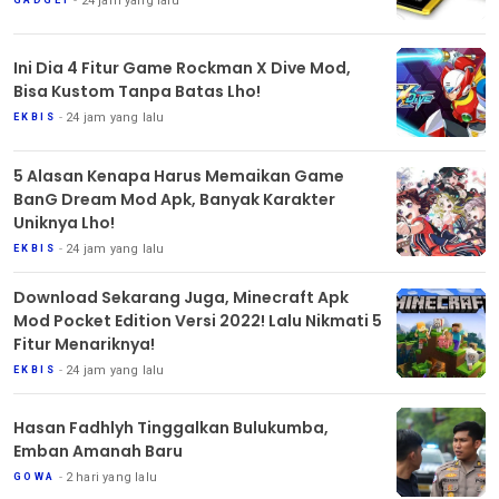
24 jam yang lalu
GADGET
Ini Dia 4 Fitur Game Rockman X Dive Mod,
Bisa Kustom Tanpa Batas Lho!
24 jam yang lalu
EKBIS
5 Alasan Kenapa Harus Memaikan Game
BanG Dream Mod Apk, Banyak Karakter
Uniknya Lho!
24 jam yang lalu
EKBIS
Download Sekarang Juga, Minecraft Apk
Mod Pocket Edition Versi 2022! Lalu Nikmati 5
Fitur Menariknya!
24 jam yang lalu
EKBIS
Hasan Fadhlyh Tinggalkan Bulukumba,
Emban Amanah Baru
2 hari yang lalu
GOWA