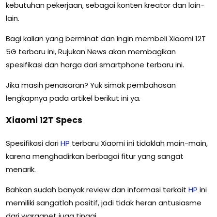
kebutuhan pekerjaan, sebagai konten kreator dan lain-
lain.
Bagi kalian yang berminat dan ingin membeli Xiaomi 12T
5G terbaru ini, Rujukan News akan membagikan
spesifikasi dan harga dari smartphone terbaru ini.
Jika masih penasaran? Yuk simak pembahasan
lengkapnya pada artikel berikut ini ya.
Xiaomi 12T Specs
Spesifikasi dari
HP
terbaru Xiaomi ini tidaklah main-main,
karena menghadirkan berbagai fitur yang sangat
menarik.
Bahkan sudah banyak review dan informasi terkait
HP
ini
memiliki sangatlah positif, jadi tidak heran antusiasme
dari warganet juga tinggi.