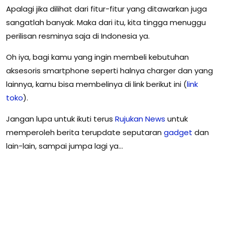
Apalagi jika dilihat dari fitur-fitur yang ditawarkan juga
sangatlah banyak. Maka dari itu, kita tingga menuggu
perilisan resminya saja di Indonesia ya.
Oh iya, bagi kamu yang ingin membeli kebutuhan
aksesoris smartphone seperti halnya charger dan yang
lainnya, kamu bisa membelinya di link berikut ini (
link
toko
).
Jangan lupa untuk ikuti terus
Rujukan
News
untuk
memperoleh berita terupdate seputaran
gadget
dan
lain-lain, sampai jumpa lagi ya…