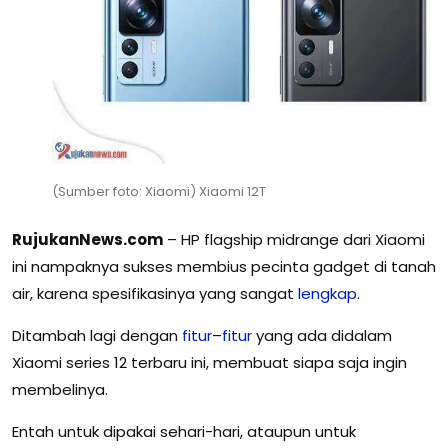
(Sumber foto: Xiaomi) Xiaomi 12T
RujukanNews.com
– HP flagship midrange dari Xiaomi
ini nampaknya sukses membius pecinta gadget di tanah
air, karena spesifikasinya yang sangat
lengkap
.
Ditambah lagi dengan
fitur
–
fitur
yang ada didalam
Xiaomi series 12 terbaru ini, membuat siapa saja ingin
membelinya.
Entah untuk dipakai sehari-hari, ataupun untuk