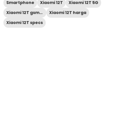
Smartphone
Xiaomi 12T
Xiaomi 12T 5G
Xiaomi 12T gsmarena
Xiaomi 12T harga
Xiaomi 12T specs