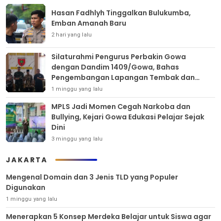
Hasan Fadhlyh Tinggalkan Bulukumba,
Emban Amanah Baru
2 hari yang lalu
Silaturahmi Pengurus Perbakin Gowa
dengan Dandim 1409/Gowa, Bahas
Pengembangan Lapangan Tembak dan
Pembinaan Atlet
1 minggu yang lalu
MPLS Jadi Momen Cegah Narkoba dan
Bullying, Kejari Gowa Edukasi Pelajar Sejak
Dini
3 minggu yang lalu
JAKARTA
Mengenal Domain dan 3 Jenis TLD yang Populer
Digunakan
1 minggu yang lalu
Menerapkan 5 Konsep Merdeka Belajar untuk Siswa agar