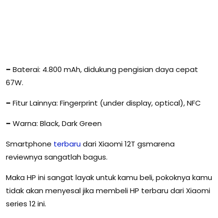
–
Baterai: 4.800 mAh, didukung pengisian daya cepat
67W.
–
Fitur Lainnya: Fingerprint (under display, optical), NFC
–
Warna: Black, Dark Green
Smartphone
terbaru
dari Xiaomi 12T gsmarena
reviewnya sangatlah bagus.
Maka HP ini sangat layak untuk kamu beli, pokoknya kamu
tidak akan menyesal jika membeli HP terbaru dari Xiaomi
series 12 ini.