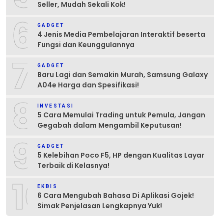
Seller, Mudah Sekali Kok!
6
GADGET
4 Jenis Media Pembelajaran Interaktif beserta
Fungsi dan Keunggulannya
7
GADGET
Baru Lagi dan Semakin Murah, Samsung Galaxy
A04e Harga dan Spesifikasi!
8
INVESTASI
5 Cara Memulai Trading untuk Pemula, Jangan
Gegabah dalam Mengambil Keputusan!
9
GADGET
5 Kelebihan Poco F5, HP dengan Kualitas Layar
Terbaik di Kelasnya!
10
EKBIS
6 Cara Mengubah Bahasa Di Aplikasi Gojek!
Simak Penjelasan Lengkapnya Yuk!