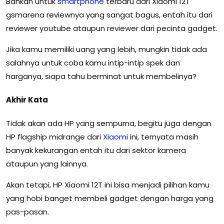
Bahkan untuk
smartphone
terbaru dari Xiaomi 12T
gsmarena reviewnya yang sangat bagus, entah itu dari
reviewer youtube ataupun reviewer dari pecinta gadget.
Jika kamu memiliki uang yang lebih, mungkin tidak ada
salahnya untuk coba kamu intip-intip spek dan
harganya, siapa tahu berminat untuk membelinya?
Akhir Kata
Tidak akan ada HP yang sempurna, begitu juga dengan
HP flagship midrange dari
Xiaomi
ini, ternyata masih
banyak kekurangan entah itu dari sektor kamera
ataupun yang lainnya.
Akan tetapi, HP Xiaomi 12T ini bisa menjadi pilihan kamu
yang hobi banget membeli gadget dengan harga yang
pas-pasan.