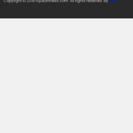
Copyright © 2019 rujukannews.com. All rights reserved. by
AMK