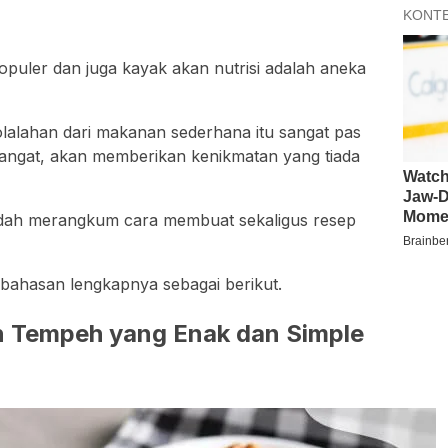
puler dan juga kayak akan nutrisi adalah aneka
olalahan dari makanan sederhana itu sangat pas
 hangat, akan memberikan kenikmatan yang tiada
udah merangkum cara membuat sekaligus resep
ahasan lengkapnya sebagai berikut.
n Tempeh yang Enak dan Simple