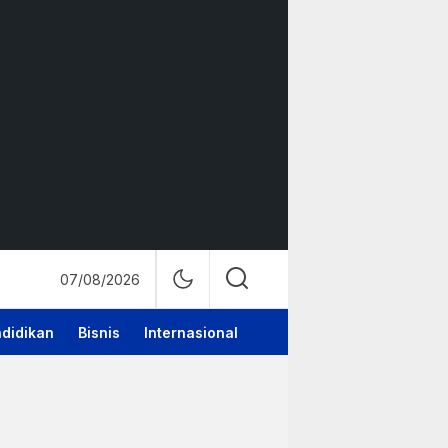
07/08/2026
didikan
Bisnis
Internasional