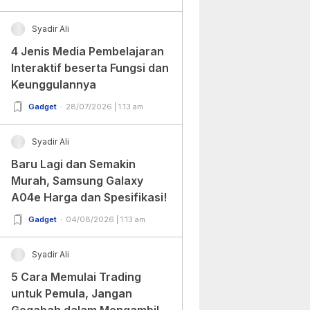
Syadir Ali
4 Jenis Media Pembelajaran
Interaktif beserta Fungsi dan
Keunggulannya
Gadget
28/07/2026 | 1:13 am
Syadir Ali
Baru Lagi dan Semakin
Murah, Samsung Galaxy
A04e Harga dan Spesifikasi!
Gadget
04/08/2026 | 1:13 am
Syadir Ali
5 Cara Memulai Trading
untuk Pemula, Jangan
Gegabah dalam Mengambil