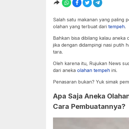
Salah satu makanan yang paling po
olahan yang terbuat dari
tempeh
.
Bahkan bisa dibilang kalau aneka 
jika dengan didampingi nasi putih
tara.
Oleh karena itu, Rujukan News s
dari aneka
olahan
tempeh
ini.
Penasaran bukan? Yuk simak pemb
Apa Saja Aneka Olaha
Cara Pembuatannya?