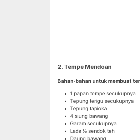
2. Tempe Mendoan
Bahan-bahan untuk membuat temp
1 papan tempe secukupnya
Tepung terigu secukupnya
Tepung tapioka
4 siung bawang
Garam secukupnya
Lada ½ sendok teh
Daung bawang