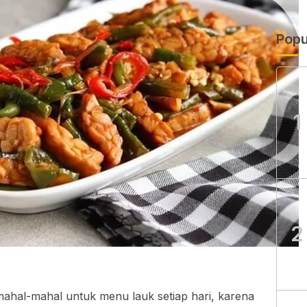
Popu
1
2
mahal-mahal untuk menu lauk setiap hari, karena