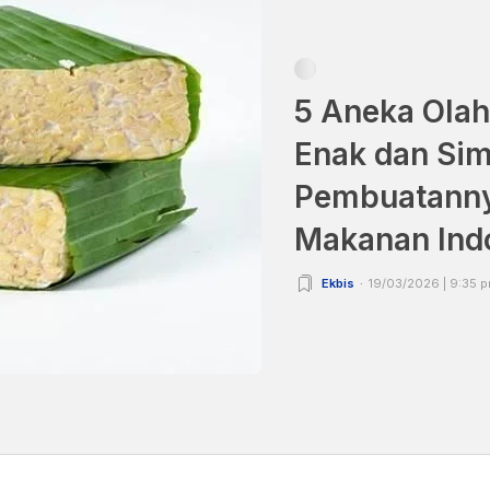
5 Aneka Ola
Enak dan Sim
Pembuatannya
Makanan Ind
Ekbis
19/03/2026 | 9:35 