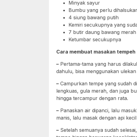
Minyak sayur
Bumbu yang perlu dihalsuka
4 siung bawang putih
Kemiri secukupnya yang suda
7 butir daung bawang merah
Ketumbar secukupnya
Cara membuat masakan tempeh re
–
Pertama-tama yang harus dilak
dahulu, bisa menggunakan ulekan 
–
Campurkan tempe yang sudah dio
lengkuas, gula merah, dan juga bu
hingga tercampur dengan rata.
–
Panaskan air dipanci, lalu masu
manis, lalu masak dengan api kec
–
Setelah semuanya sudah selesai,