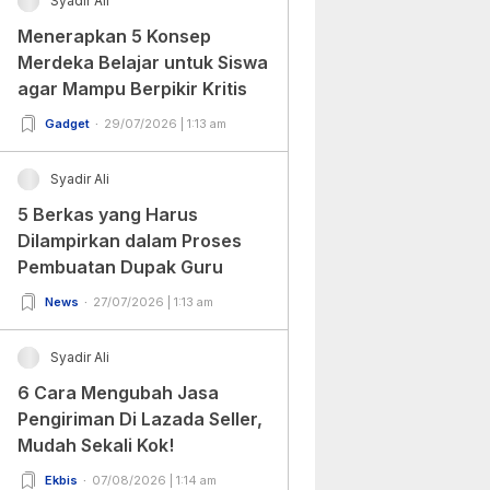
Syadir Ali
Menerapkan 5 Konsep
Merdeka Belajar untuk Siswa
agar Mampu Berpikir Kritis
Gadget
29/07/2026 | 1:13 am
Syadir Ali
5 Berkas yang Harus
Dilampirkan dalam Proses
Pembuatan Dupak Guru
News
27/07/2026 | 1:13 am
Syadir Ali
6 Cara Mengubah Jasa
Pengiriman Di Lazada Seller,
Mudah Sekali Kok!
Ekbis
07/08/2026 | 1:14 am