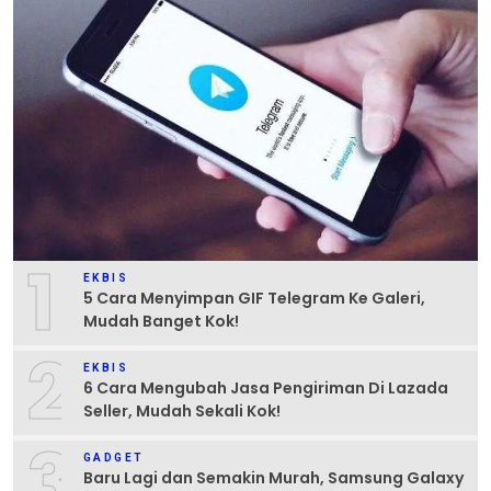
1
EKBIS
5 Cara Menyimpan GIF Telegram Ke Galeri,
Mudah Banget Kok!
2
EKBIS
6 Cara Mengubah Jasa Pengiriman Di Lazada
Seller, Mudah Sekali Kok!
3
GADGET
Baru Lagi dan Semakin Murah, Samsung Galaxy