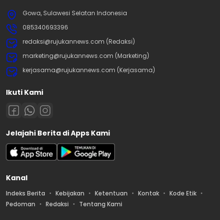
Gowa, Sulawesi Selatan Indonesia
085340693396
redaksi@rujukannews.com (Redaksi)
marketing@rujukannews.com (Marketing)
kerjasama@rujukannews.com (Kerjasama)
Ikuti Kami
Jelajahi Berita di Apps Kami
Kanal
Indeks Berita
Kebijakan
Ketentuan
Kontak
Kode Etik
Pedoman
Redaksi
Tentang Kami