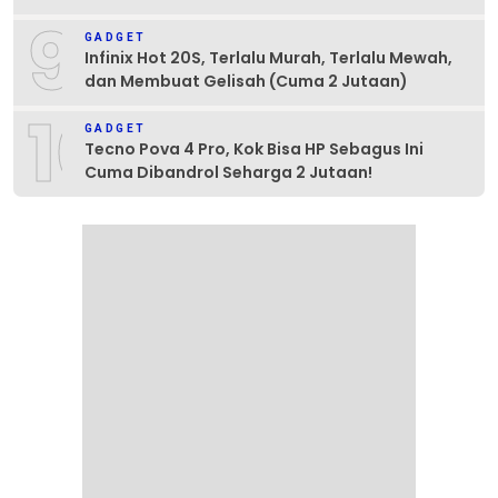
9
GADGET
Infinix Hot 20S, Terlalu Murah, Terlalu Mewah,
dan Membuat Gelisah (Cuma 2 Jutaan)
10
GADGET
Tecno Pova 4 Pro, Kok Bisa HP Sebagus Ini
Cuma Dibandrol Seharga 2 Jutaan!