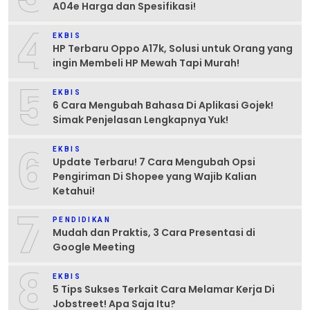
A04e Harga dan Spesifikasi!
4
EKBIS
HP Terbaru Oppo A17k, Solusi untuk Orang yang
ingin Membeli HP Mewah Tapi Murah!
5
EKBIS
6 Cara Mengubah Bahasa Di Aplikasi Gojek!
Simak Penjelasan Lengkapnya Yuk!
6
EKBIS
Update Terbaru! 7 Cara Mengubah Opsi
Pengiriman Di Shopee yang Wajib Kalian
Ketahui!
7
PENDIDIKAN
Mudah dan Praktis, 3 Cara Presentasi di
Google Meeting
8
EKBIS
5 Tips Sukses Terkait Cara Melamar Kerja Di
Jobstreet! Apa Saja Itu?