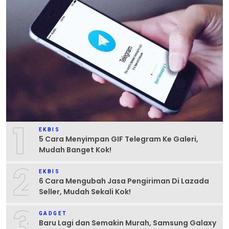
1
EKBIS
5 Cara Menyimpan GIF Telegram Ke Galeri,
Mudah Banget Kok!
2
EKBIS
6 Cara Mengubah Jasa Pengiriman Di Lazada
Seller, Mudah Sekali Kok!
3
GADGET
Baru Lagi dan Semakin Murah, Samsung Galaxy