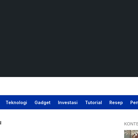
Teknologi
Gadget
Investasi
Tutorial
Resep
Pen
u