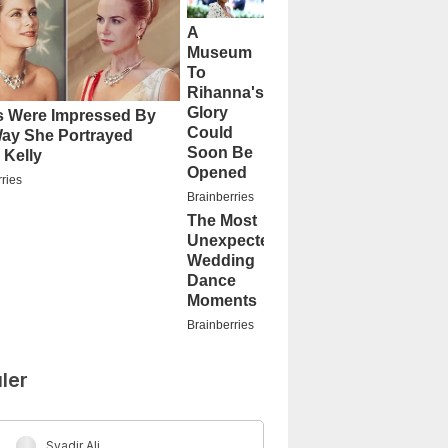
ler
Syadir Ali