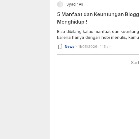
Syadir Ali
5 Manfaat dan Keuntungan Blogge
Menghidupi!
Bisa dibilang kalau manfaat dan keuntung
karena hanya dengan hobi menulis, kamu b
News
11/05/2026 | 1:15 am
Sud