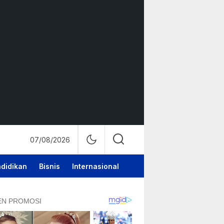
07/08/2026
didikan
Bisnis
Internasional