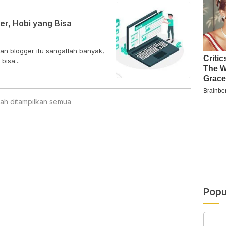
r, Hobi yang Bisa
an blogger itu sangatlah banyak,
isa...
ah ditampilkan semua
Popu