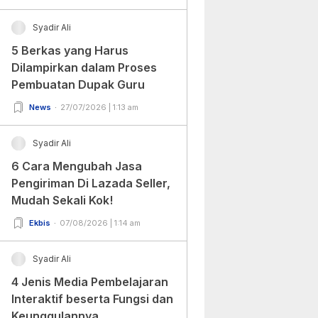
Syadir Ali
5 Berkas yang Harus
Dilampirkan dalam Proses
Pembuatan Dupak Guru
News
27/07/2026 | 1:13 am
Syadir Ali
6 Cara Mengubah Jasa
Pengiriman Di Lazada Seller,
Mudah Sekali Kok!
Ekbis
07/08/2026 | 1:14 am
Syadir Ali
4 Jenis Media Pembelajaran
Interaktif beserta Fungsi dan
Keunggulannya