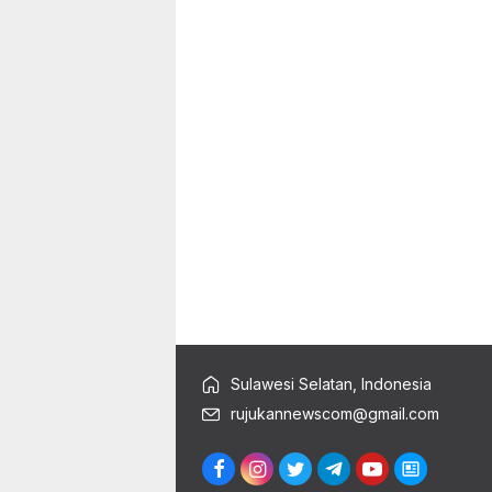
Sulawesi Selatan, Indonesia
rujukannewscom@gmail.com