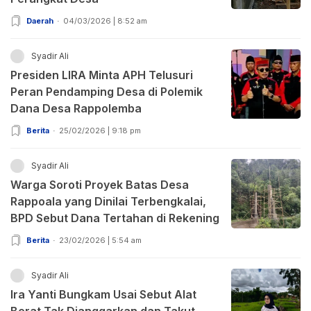
Daerah
04/03/2026 | 8:52 am
Syadir Ali
Presiden LIRA Minta APH Telusuri
Peran Pendamping Desa di Polemik
Dana Desa Rappolemba
Berita
25/02/2026 | 9:18 pm
Syadir Ali
Warga Soroti Proyek Batas Desa
Rappoala yang Dinilai Terbengkalai,
BPD Sebut Dana Tertahan di Rekening
Berita
23/02/2026 | 5:54 am
Syadir Ali
Ira Yanti Bungkam Usai Sebut Alat
Berat Tak Dianggarkan dan Takut