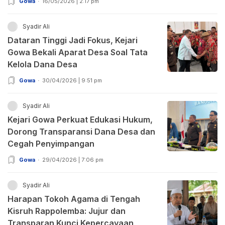
Gowa
16/05/2026 | 2:17 pm
Syadir Ali
Dataran Tinggi Jadi Fokus, Kejari
Gowa Bekali Aparat Desa Soal Tata
Kelola Dana Desa
Gowa
30/04/2026 | 9:51 pm
Syadir Ali
Kejari Gowa Perkuat Edukasi Hukum,
Dorong Transparansi Dana Desa dan
Cegah Penyimpangan
Gowa
29/04/2026 | 7:06 pm
Syadir Ali
Harapan Tokoh Agama di Tengah
Kisruh Rappolemba: Jujur dan
Transparan Kunci Kepercayaan