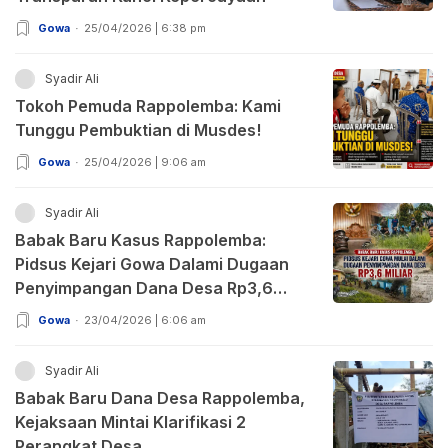
Gowa
25/04/2026 | 6:38 pm
Syadir Ali
Tokoh Pemuda Rappolemba: Kami
Tunggu Pembuktian di Musdes!
Gowa
25/04/2026 | 9:06 am
Syadir Ali
Babak Baru Kasus Rappolemba:
Pidsus Kejari Gowa Dalami Dugaan
Penyimpangan Dana Desa Rp3,6
Miliar
Gowa
23/04/2026 | 6:06 am
Syadir Ali
Babak Baru Dana Desa Rappolemba,
Kejaksaan Mintai Klarifikasi 2
Perangkat Desa