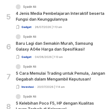
Syadir Ali
4 Jenis Media Pembelajaran Interaktif beserta
5
Fungsi dan Keunggulannya
Gadget
28/07/2026 | 1:13 am
Syadir Ali
Baru Lagi dan Semakin Murah, Samsung
6
Galaxy A04e Harga dan Spesifikasi!
Gadget
04/08/2026 | 1:13 am
Syadir Ali
5 Cara Memulai Trading untuk Pemula, Jangan
7
Gegabah dalam Mengambil Keputusan!
Investasi
20/07/2026 | 1:14 am
Syadir Ali
5 Kelebihan Poco F5, HP dengan Kualitas
8
Layar Terbaik di Kelasnya!