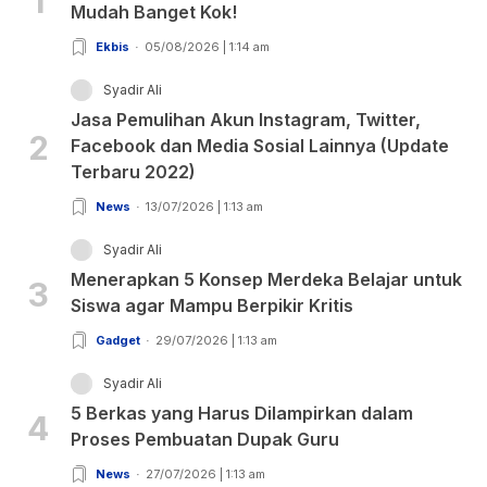
1
Mudah Banget Kok!
Ekbis
05/08/2026 | 1:14 am
Syadir Ali
Jasa Pemulihan Akun Instagram, Twitter,
2
Facebook dan Media Sosial Lainnya (Update
Terbaru 2022)
News
13/07/2026 | 1:13 am
Syadir Ali
Menerapkan 5 Konsep Merdeka Belajar untuk
3
Siswa agar Mampu Berpikir Kritis
Gadget
29/07/2026 | 1:13 am
Syadir Ali
5 Berkas yang Harus Dilampirkan dalam
4
Proses Pembuatan Dupak Guru
News
27/07/2026 | 1:13 am