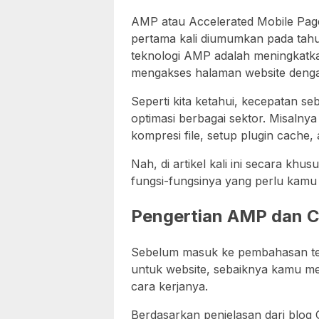
AMP atau Accelerated Mobile Pag
pertama kali diumumkan pada tahu
teknologi AMP adalah meningkatk
mengakses halaman website denga
Seperti kita ketahui, kecepatan seb
optimasi berbagai sektor. Misalnya
kompresi file, setup plugin cache
Nah, di artikel kali ini secara kh
fungsi-fungsinya yang perlu kamu 
Pengertian AMP dan C
Sebelum masuk ke pembahasan ter
untuk website, sebaiknya kamu mem
cara kerjanya.
Berdasarkan penjelasan dari blo