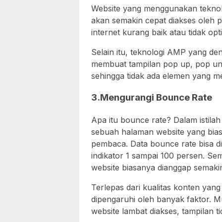
Website yang menggunakan teknol
akan semakin cepat diakses oleh 
internet kurang baik atau tidak opt
Selain itu, teknologi AMP yang de
membuat tampilan pop up, pop under,
sehingga tidak ada elemen yang 
3.Mengurangi Bounce Rate
Apa itu bounce rate? Dalam istilah
sebuah halaman website yang bia
pembaca. Data bounce rate bisa dil
indikator 1 sampai 100 persen. Sem
website biasanya dianggap semakin
Terlepas dari kualitas konten yang 
dipengaruhi oleh banyak faktor. M
website lambat diakses, tampilan t