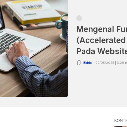
Mengenal Fu
(Accelerated
Pada Websit
Ekbis
22/05/2025 | 6:29 