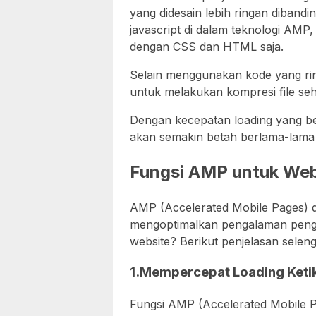
yang didesain lebih ringan diband
javascript di dalam teknologi AMP
dengan CSS dan HTML saja.
Selain menggunakan kode yang ri
untuk melakukan kompresi file sehin
Dengan kecepatan loading yang be
akan semakin betah berlama-lama
Fungsi AMP untuk Web
AMP (Accelerated Mobile Pages) 
mengoptimalkan pengalaman pengg
website? Berikut penjelasan selen
1.Mempercepat Loading Ketik
Fungsi AMP (Accelerated Mobile P