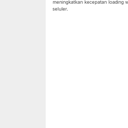
meningkatkan kecepatan loading we
seluler.