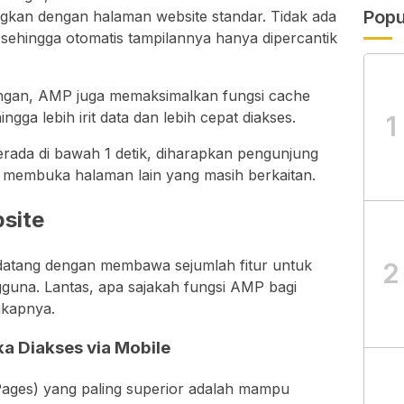
Popu
ingkan dengan halaman website standar. Tidak ada
, sehingga otomatis tampilannya hanya dipercantik
ngan, AMP juga memaksimalkan fungsi cache
gga lebih irit data dan lebih cepat diakses.
1
rada di bawah 1 detik, diharapkan pengunjung
 membuka halaman lain yang masih berkaitan.
site
datang dengan membawa sejumlah fitur untuk
2
una. Lantas, apa sajakah fungsi AMP bagi
gkapnya.
a Diakses via Mobile
ages) yang paling superior adalah mampu