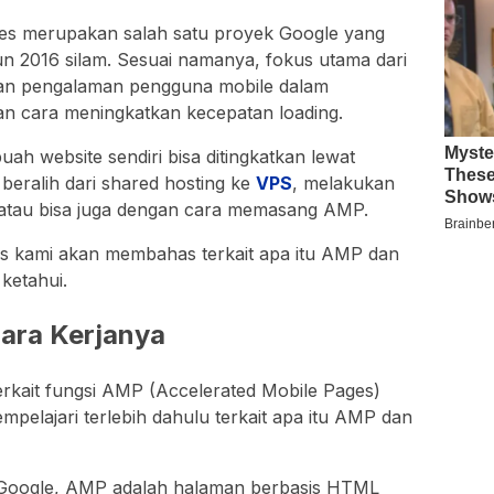
es merupakan salah satu proyek Google yang
n 2016 silam. Sesuai namanya, fokus utama dari
an pengalaman pengguna mobile dalam
n cara meningkatkan kecepatan loading.
uah website sendiri bisa ditingkatkan lewat
 beralih dari shared hosting ke
VPS
, melakukan
, atau bisa juga dengan cara memasang AMP.
usus kami akan membahas terkait apa itu AMP dan
ketahui.
ara Kerjanya
kait fungsi AMP (Accelerated Mobile Pages)
pelajari terlebih dahulu terkait apa itu AMP dan
g Google, AMP adalah halaman berbasis HTML