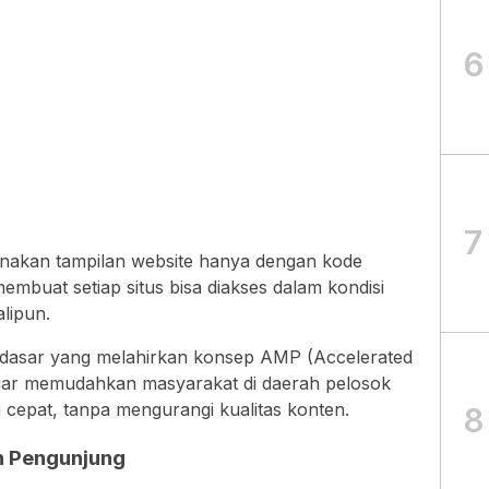
6
7
akan tampilan website hanya dengan kode
mbuat setiap situs bisa diakses dalam kondisi
alipun.
dasar yang melahirkan konsep AMP (Accelerated
agar memudahkan masyarakat di daerah pelosok
cepat, tanpa mengurangi kualitas konten.
8
 Pengunjung