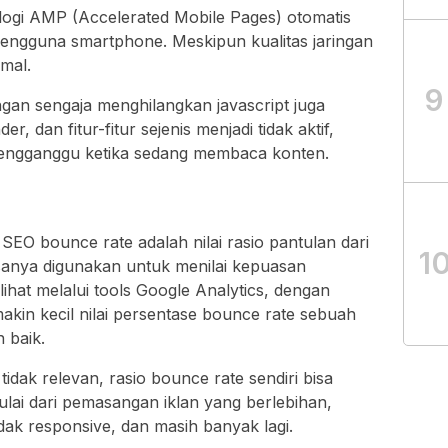
ogi AMP (Accelerated Mobile Pages) otomatis
pengguna smartphone. Meskipun kualitas jaringan
imal.
9
ngan sengaja menghilangkan javascript juga
 dan fitur-fitur sejenis menjadi tidak aktif,
mengganggu ketika sedang membaca konten.
 SEO bounce rate adalah nilai rasio pantulan dari
1
sanya digunakan untuk menilai kepuasan
ihat melalui tools Google Analytics, dengan
akin kecil nilai persentase bounce rate sebuah
 baik.
tidak relevan, rasio bounce rate sendiri bisa
ulai dari pemasangan iklan yang berlebihan,
idak responsive, dan masih banyak lagi.