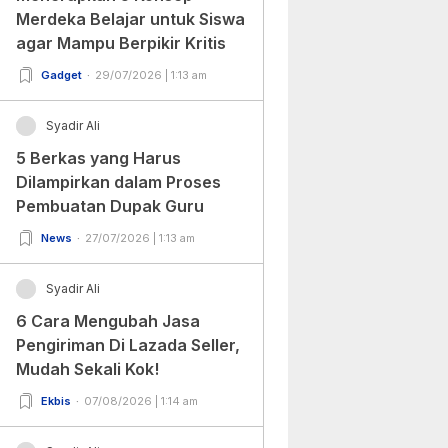
Merdeka Belajar untuk Siswa
agar Mampu Berpikir Kritis
Gadget
29/07/2026 | 1:13 am
Syadir Ali
5 Berkas yang Harus
Dilampirkan dalam Proses
Pembuatan Dupak Guru
News
27/07/2026 | 1:13 am
Syadir Ali
6 Cara Mengubah Jasa
Pengiriman Di Lazada Seller,
Mudah Sekali Kok!
Ekbis
07/08/2026 | 1:14 am